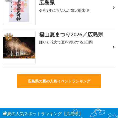
広島県
令和8年にちなんだ限定御朱印
福山夏まつり2026／広島県
3
踊りと花火で夏を満喫する3日間
広島県の夏の人気イベントランキング
夏の人気スポットランキング【広島県】