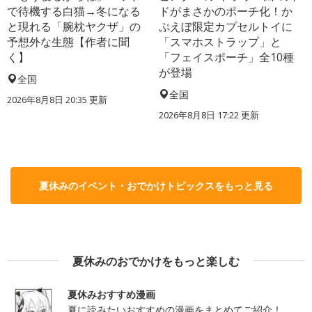
で待機する白猫→冬になる
ドがまさかのポーチ化！か
と現れる「腕枕ヤクザ」の
ぷえぼ限定カプセルトイに
予想外な生態【作者に聞
「スマホストラップ」と
く】
「フェイスポーチ」全10種
が登場
全国
全国
2026年8月8日 20:35
更新
2026年8月8日 17:22
更新
夏休みのイベント・おでかけトピックスをもっと見る
夏休みのおでかけをもっと楽しむ
夏休みおすすめ漫画
夏に読みたいおすすめの漫画をまとめてご紹介！