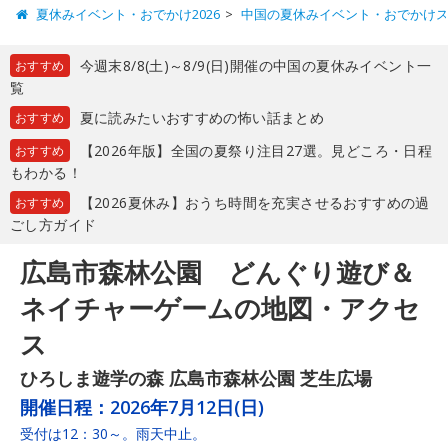
夏休みイベント・おでかけ2026
中国の夏休みイベント・おでかけ
今週末8/8(土)～8/9(日)開催の中国の夏休みイベント一
おすすめ
覧
夏に読みたいおすすめの怖い話まとめ
おすすめ
【2026年版】全国の夏祭り注目27選。見どころ・日程
おすすめ
もわかる！
【2026夏休み】おうち時間を充実させるおすすめの過
おすすめ
ごし方ガイド
広島市森林公園 どんぐり遊び＆
ネイチャーゲームの地図・アクセ
ス
ひろしま遊学の森 広島市森林公園 芝生広場
開催日程：
2026年7月12日(日)
受付は12：30～。雨天中止。