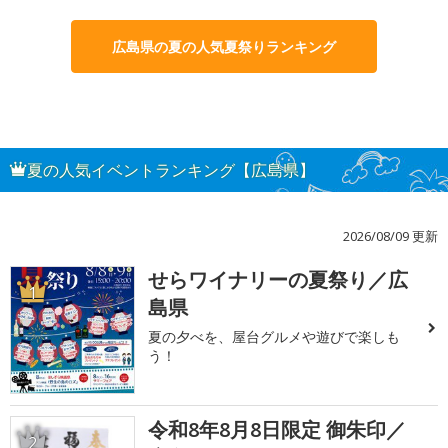
広島県の夏の人気夏祭りランキング
夏の人気イベントランキング【広島県】
2026/08/09 更新
せらワイナリーの夏祭り／広
1
島県
夏の夕べを、屋台グルメや遊びで楽しも
う！
令和8年8月8日限定 御朱印／
2