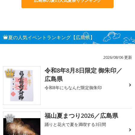
広島県の夏の人気夏祭りランキング
夏の人気イベントランキング【広島県】
2026/08/06 更新
令和8年8月8日限定 御朱印／
1
広島県
令和8年にちなんだ限定御朱印
福山夏まつり2026／広島県
2
踊りと花火で夏を満喫する3日間