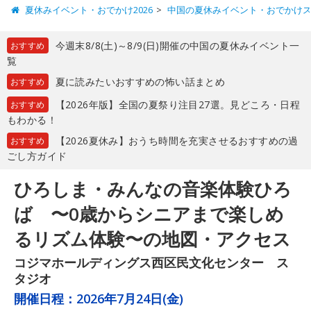
夏休みイベント・おでかけ2026
中国の夏休みイベント・おでかけ
今週末8/8(土)～8/9(日)開催の中国の夏休みイベント一
おすすめ
覧
夏に読みたいおすすめの怖い話まとめ
おすすめ
【2026年版】全国の夏祭り注目27選。見どころ・日程
おすすめ
もわかる！
【2026夏休み】おうち時間を充実させるおすすめの過
おすすめ
ごし方ガイド
ひろしま・みんなの音楽体験ひろ
ば 〜0歳からシニアまで楽しめ
るリズム体験〜の地図・アクセス
コジマホールディングス西区民文化センター ス
タジオ
開催日程：
2026年7月24日(金)