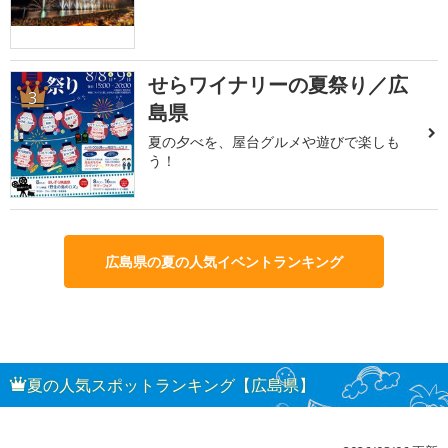
せらワイナリーの夏祭り／広
3
島県
夏の夕べを、屋台グルメや遊びで楽しも
う！
広島県の夏の人気イベントランキング
夏の人気スポットランキング【広島県】