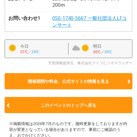
200m
お問い合わせ1
050-1740-5667 一般社団法人LFコ
ンサート
今日
明日
37℃
／
29℃
36℃
／
30℃
天気情報提供元：株式会社ライフビジネスウェザー
開催期間や料金、公式サイトの
情報を見る
このイベントのトップへ戻る
※掲載情報は2026年7月のものです。随時更新をしておりますが内
容が変更となっている場合がありますので、事前にご確認のう
え、おでかけください。