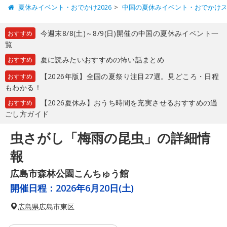
夏休みイベント・おでかけ2026
中国の夏休みイベント・おでかけ
今週末8/8(土)～8/9(日)開催の中国の夏休みイベント一
おすすめ
覧
夏に読みたいおすすめの怖い話まとめ
おすすめ
【2026年版】全国の夏祭り注目27選。見どころ・日程
おすすめ
もわかる！
【2026夏休み】おうち時間を充実させるおすすめの過
おすすめ
ごし方ガイド
虫さがし「梅雨の昆虫」の詳細情
報
広島市森林公園こんちゅう館
開催日程：
2026年6月20日(土)
広島県
広島市東区