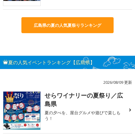
広島県の夏の人気夏祭りランキング
夏の人気イベントランキング【広島県】
2026/08/09 更新
せらワイナリーの夏祭り／広
1
島県
夏の夕べを、屋台グルメや遊びで楽しも
う！