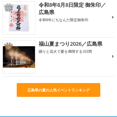
令和8年8月8日限定 御朱印／
2
広島県
令和8年にちなんだ限定御朱印
福山夏まつり2026／広島県
3
踊りと花火で夏を満喫する3日間
広島県の夏の人気イベントランキング