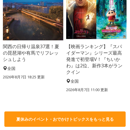
関西の日帰り温泉37選！夏
【映画ランキング】『スパ
の琵琶湖や有馬でリフレッ
イダーマン』シリーズ最高
シュしよう
発進で初登場V！『ちいか
わ』は2位、新作3本がラン
全国
クイン
2026年8月7日 18:25
更新
全国
2026年8月7日 11:00
更新
夏休みのイベント・おでかけトピックスをもっと見る