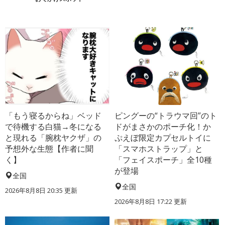
「もう寝るからね」ベッド
ピングーの“トラウマ回”のト
で待機する白猫→冬になる
ドがまさかのポーチ化！か
と現れる「腕枕ヤクザ」の
ぷえぼ限定カプセルトイに
予想外な生態【作者に聞
「スマホストラップ」と
く】
「フェイスポーチ」全10種
が登場
全国
全国
2026年8月8日 20:35
更新
2026年8月8日 17:22
更新