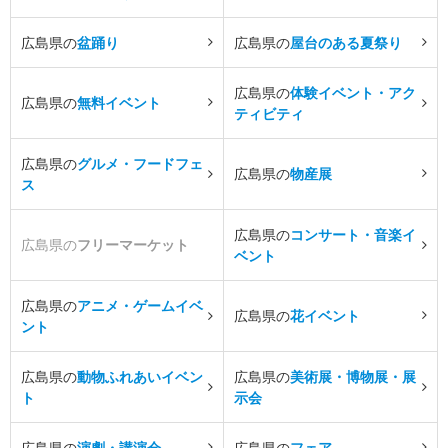
広島県の
盆踊り
広島県の
屋台のある夏祭り
広島県の
体験イベント・アク
広島県の
無料イベント
ティビティ
広島県の
グルメ・フードフェ
広島県の
物産展
ス
広島県の
コンサート・音楽イ
広島県の
フリーマーケット
ベント
広島県の
アニメ・ゲームイベ
広島県の
花イベント
ント
広島県の
動物ふれあいイベン
広島県の
美術展・博物展・展
ト
示会
広島県の
演劇・講演会
広島県の
フェア