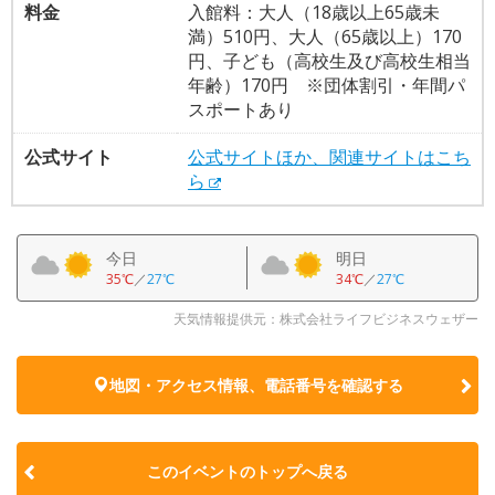
料金
入館料：大人（18歳以上65歳未
満）510円、大人（65歳以上）170
円、子ども（高校生及び高校生相当
年齢）170円 ※団体割引・年間パ
スポートあり
公式サイト
公式サイトほか、関連サイトはこち
ら
今日
明日
35℃
／
27℃
34℃
／
27℃
天気情報提供元：株式会社ライフビジネスウェザー
地図・アクセス情報、電話番号を確認する
このイベントのトップへ戻る