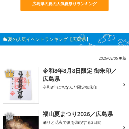
広島県の夏の人気夏祭りランキング
夏の人気イベントランキング【広島県】
2026/08/06 更新
令和8年8月8日限定 御朱印／
1
広島県
令和8年にちなんだ限定御朱印
福山夏まつり2026／広島県
2
踊りと花火で夏を満喫する3日間