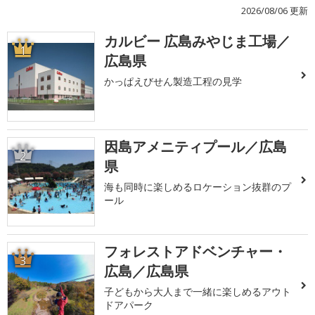
2026/08/06 更新
カルビー 広島みやじま工場／
1
広島県
かっぱえびせん製造工程の見学
因島アメニティプール／広島
2
県
海も同時に楽しめるロケーション抜群のプ
ール
フォレストアドベンチャー・
3
広島／広島県
子どもから大人まで一緒に楽しめるアウト
ドアパーク