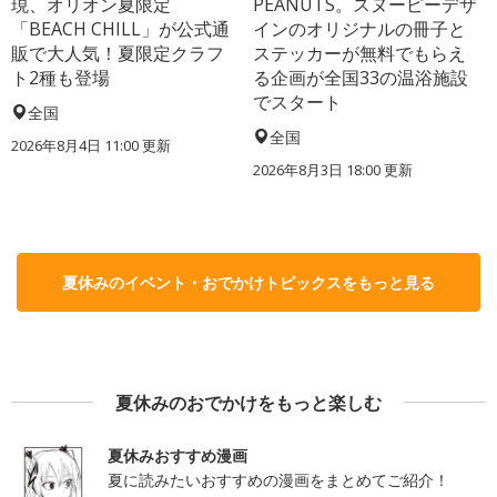
現、オリオン夏限定
PEANUTS。スヌーピーデザ
「BEACH CHILL」が公式通
インのオリジナルの冊子と
販で大人気！夏限定クラフ
ステッカーが無料でもらえ
ト2種も登場
る企画が全国33の温浴施設
でスタート
全国
全国
2026年8月4日 11:00
更新
2026年8月3日 18:00
更新
夏休みのイベント・おでかけトピックスをもっと見る
夏休みのおでかけをもっと楽しむ
夏休みおすすめ漫画
夏に読みたいおすすめの漫画をまとめてご紹介！