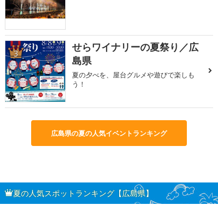
せらワイナリーの夏祭り／広
3
島県
夏の夕べを、屋台グルメや遊びで楽しも
う！
広島県の夏の人気イベントランキング
夏の人気スポットランキング【広島県】