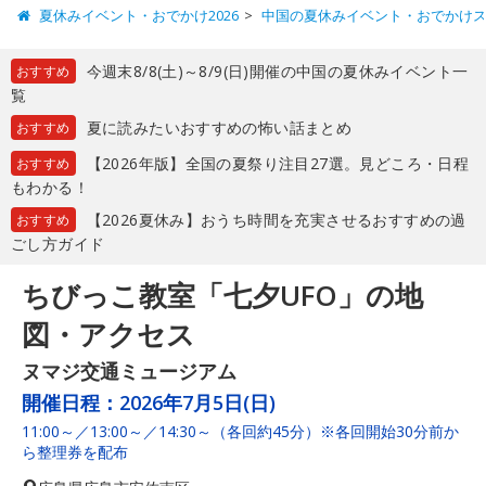
夏休みイベント・おでかけ2026
中国の夏休みイベント・おでかけ
今週末8/8(土)～8/9(日)開催の中国の夏休みイベント一
おすすめ
覧
夏に読みたいおすすめの怖い話まとめ
おすすめ
【2026年版】全国の夏祭り注目27選。見どころ・日程
おすすめ
もわかる！
【2026夏休み】おうち時間を充実させるおすすめの過
おすすめ
ごし方ガイド
ちびっこ教室「七夕UFO」の地
図・アクセス
ヌマジ交通ミュージアム
開催日程：
2026年7月5日(日)
11:00～／13:00～／14:30～（各回約45分）※各回開始30分前か
ら整理券を配布