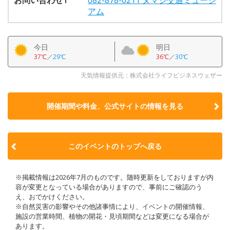
アム
今日
明日
37℃
／
29℃
36℃
／
30℃
天気情報提供元：株式会社ライフビジネスウェザー
開催期間や料金、公式サイトの
情報を見る
このイベントのトップへ戻る
※掲載情報は2026年7月のものです。随時更新をしておりますが内
容が変更となっている場合がありますので、事前にご確認のう
え、おでかけください。
※自然災害の影響やその他諸事情により、イベントの開催情報、
施設の営業時間、植物の開花・見頃期間などは変更になる場合が
あります。