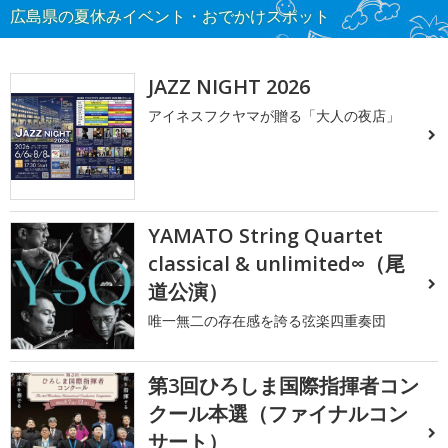
広島県の夏休みイベント・おでかけスポット
JAZZ NIGHT 2026
アイネスフクヤマが贈る「大人の夜店」
YAMATO String Quartet
classical & unlimited∞（尾
道公演）
唯一無二の存在感を誇る弦楽四重奏団
第3回ひろしま国際指揮者コン
クール本選（ファイナルコン
サート）