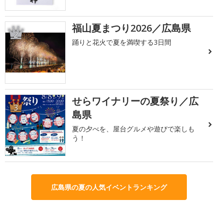
福山夏まつり2026／広島県
2
踊りと花火で夏を満喫する3日間
せらワイナリーの夏祭り／広
3
島県
夏の夕べを、屋台グルメや遊びで楽しも
う！
広島県の夏の人気イベントランキング