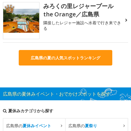
みろくの里レジャープール
3
the Orange／広島県
隣接したレジャー施設へ水着で行き来でき
る
広島県の夏の人気スポットランキング
広島県の夏休みイベント・おでかけスポットを探す
夏休みカテゴリから探す
広島県の
夏休みイベント
広島県の
夏祭り