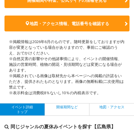
開催期間や料金、公式サイトの
情報を見る
地図・アクセス情報、電話番号を確認する
※掲載情報は2026年6月のものです。随時更新をしておりますが内
容が変更となっている場合がありますので、事前にご確認のう
え、おでかけください。
※自然災害の影響やその他諸事情により、イベントの開催情報、
施設の営業時間、植物の開花・見頃期間などは変更になる場合が
あります。
※掲載されている画像は取材先から本ページへの掲載の許諾をい
ただき、提供されたものとなります。画像の無断転載(二次使用)は
禁止です。
※表示料金は消費税8％ないし10％の内税表示です。
イベント詳細
開催期間など
地図・アクセス
トップ
同じジャンルの夏休みイベントを探す【広島県】