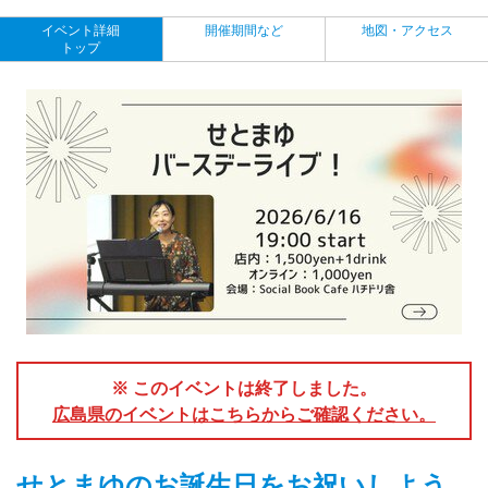
イベント詳細
開催期間など
地図・アクセス
トップ
※ このイベントは終了しました。
広島県のイベントはこちらからご確認ください。
せとまゆのお誕生日をお祝いしよう