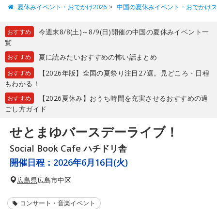
夏休みイベント・おでかけ2026
中国の夏休みイベント・おでかけ
今週末8/8(土)～8/9(日)開催の中国の夏休みイベント一
おすすめ
覧
夏に読みたいおすすめの怖い話まとめ
おすすめ
【2026年版】全国の夏祭り注目27選。見どころ・日程
おすすめ
もわかる！
【2026夏休み】おうち時間を充実させるおすすめの過
おすすめ
ごし方ガイド
せとまゆバースデーライブ！
Social Book Cafe ハチドリ舎
開催日程：
2026年6月16日(火)
広島県
広島市中区
コンサート・音楽イベント