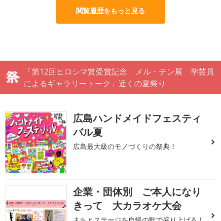
閲覧履歴をもっと見る
「第12回ヒロシマ賞受賞記念 メル・チン展 学芸員
によるギャラリートーク」近くの夏祭り
広島ハンドメイドフェスティ
バル夏
広島最大級のモノづくりの祭典！
企業・団体別 ご本人になり
きって 大カラオケ大会
まちとステージを自慢の歌で盛り上げる！