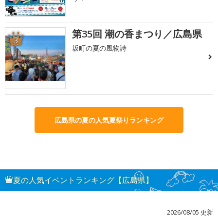
第35回 潮の香まつり／広島県
3
坂町の夏の風物詩
広島県の夏の人気夏祭りランキング
夏の人気イベントランキング【広島県】
2026/08/05 更新