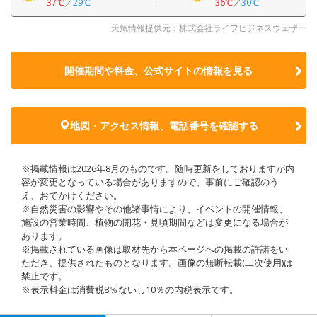
37℃
／
29℃
36℃
／
30℃
天気情報提供元：株式会社ライフビジネスウェザー
開催期間や料金、公式サイトの
情報を見る
地図・アクセス情報、電話番号を確認する
※掲載情報は2026年8月のものです。随時更新をしておりますが内
容が変更となっている場合がありますので、事前にご確認のう
え、おでかけください。
※自然災害の影響やその他諸事情により、イベントの開催情報、
施設の営業時間、植物の開花・見頃期間などは変更になる場合が
あります。
※掲載されている画像は取材先から本ページへの掲載の許諾をい
ただき、提供されたものとなります。画像の無断転載(二次使用)は
禁止です。
※表示料金は消費税8％ないし10％の内税表示です。