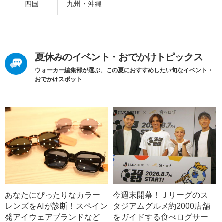
四国
九州・沖縄
夏休みのイベント・おでかけトピックス
ウォーカー編集部が選ぶ、この夏におすすめしたい旬なイベント・
おでかけスポット
あなたにぴったりなカラー
今週末開幕！Ｊリーグのス
レンズをAIが診断！スペイン
タジアムグルメ約2000店舗
発アイウェアブランドなど
をガイドする食べログサー