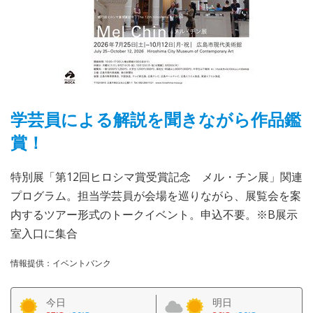
学芸員による解説を聞きながら作品鑑
賞！
特別展「第12回ヒロシマ賞受賞記念 メル・チン展」関連
プログラム。担当学芸員が会場を巡りながら、展覧会を案
内するツアー形式のトークイベント。申込不要。※B展示
室入口に集合
情報提供：イベントバンク
今日
明日