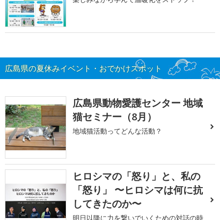
広島県の夏休みイベント・おでかけスポット
広島県動物愛護センター 地域
猫セミナー（8月）
地域猫活動ってどんな活動？
ヒロシマの「怒り」と、私の
「怒り」 〜ヒロシマは何に抗
してきたのか〜
明日以降に力を繋いでいくための対話の時