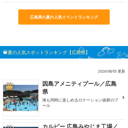
広島県の夏の人気イベントランキング
夏の人気スポットランキング【広島県】
2026/08/05 更新
因島アメニティプール／広島
1
県
海も同時に楽しめるロケーション抜群のプ
ール
カルビー 広島みやじま工場／