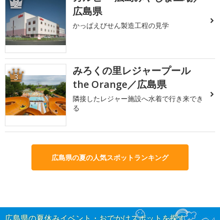
2
広島県
かっぱえびせん製造工程の見学
みろくの里レジャープール
3
the Orange／広島県
隣接したレジャー施設へ水着で行き来でき
る
広島県の夏の人気スポットランキング
広島県の夏休みイベント・おでかけスポットを探す