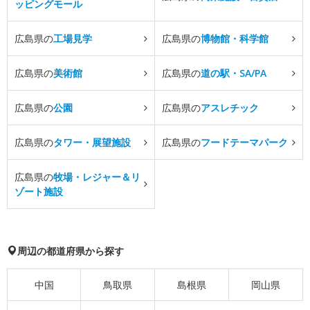
ッピングモール
広島県の
工場見学
広島県の
博物館・科学館
広島県の
美術館
広島県の
道の駅・SA/PA
広島県の
公園
広島県の
アスレチック
広島県の
タワー・展望施設
広島県の
フードテーマパーク
広島県の
牧場・レジャー＆リ
ゾート施設
周辺の都道府県から探す
中国
鳥取県
島根県
岡山県