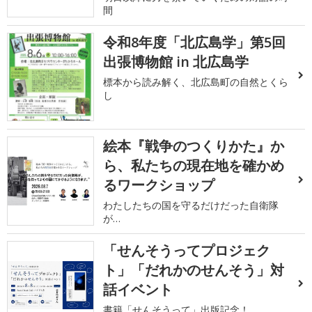
間
令和8年度「北広島学」第5回
出張博物館 in 北広島学
標本から読み解く、北広島町の自然とくら
し
絵本『戦争のつくりかた』か
ら、私たちの現在地を確かめ
るワークショップ
わたしたちの国を守るだけだった自衛隊
が…
「せんそうってプロジェク
ト」「だれかのせんそう」対
話イベント
書籍「せんそうって」出版記念！