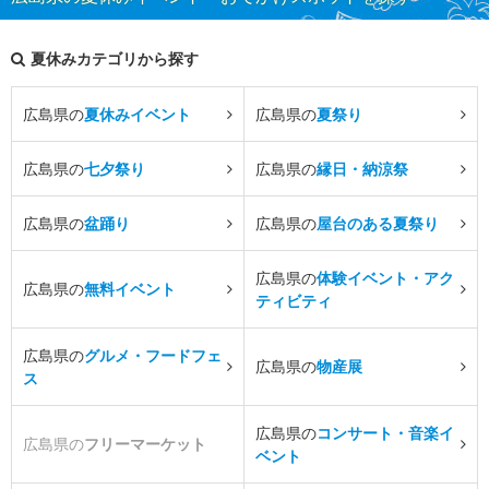
夏休みカテゴリから探す
広島県の
夏休みイベント
広島県の
夏祭り
広島県の
七夕祭り
広島県の
縁日・納涼祭
広島県の
盆踊り
広島県の
屋台のある夏祭り
広島県の
体験イベント・アク
広島県の
無料イベント
ティビティ
広島県の
グルメ・フードフェ
広島県の
物産展
ス
広島県の
コンサート・音楽イ
広島県の
フリーマーケット
ベント