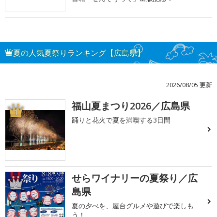
夏の人気夏祭りランキング【広島県】
2026/08/05 更新
福山夏まつり2026／広島県
1
踊りと花火で夏を満喫する3日間
せらワイナリーの夏祭り／広
2
島県
夏の夕べを、屋台グルメや遊びで楽しも
う！