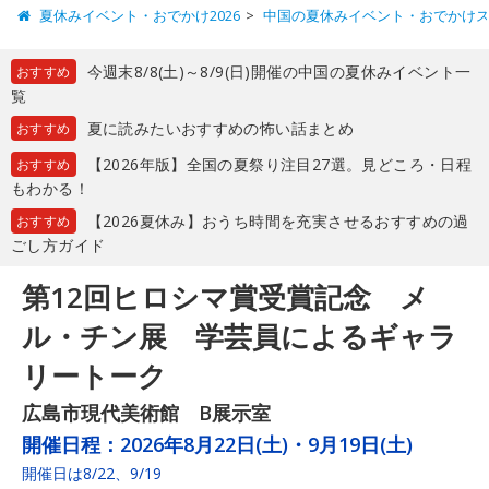
夏休みイベント・おでかけ2026
中国の夏休みイベント・おでかけ
今週末8/8(土)～8/9(日)開催の中国の夏休みイベント一
おすすめ
覧
夏に読みたいおすすめの怖い話まとめ
おすすめ
【2026年版】全国の夏祭り注目27選。見どころ・日程
おすすめ
もわかる！
【2026夏休み】おうち時間を充実させるおすすめの過
おすすめ
ごし方ガイド
第12回ヒロシマ賞受賞記念 メ
ル・チン展 学芸員によるギャラ
リートーク
広島市現代美術館 B展示室
開催日程：
2026年8月22日(土)・9月19日(土)
開催日は8/22、9/19