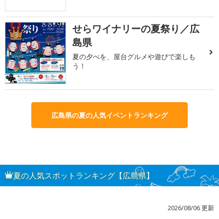
せらワイナリーの夏祭り／広
3
島県
夏の夕べを、屋台グルメや遊びで楽しも
う！
広島県の夏の人気イベントランキング
夏の人気スポットランキング【広島県】
2026/08/06 更新