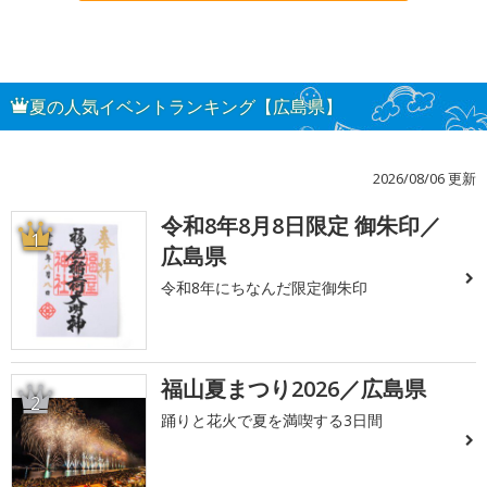
夏の人気イベントランキング【広島県】
2026/08/06 更新
令和8年8月8日限定 御朱印／
1
広島県
令和8年にちなんだ限定御朱印
福山夏まつり2026／広島県
2
踊りと花火で夏を満喫する3日間