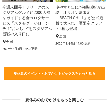
今週末開幕！Ｊリーグのス
冷やすと缶に“沖縄の海”が出
タジアムグルメ約2000店舗
現、オリオン夏限定
をガイドする食べログサー
「BEACH CHILL」が公式通
ビス「スタモグ」がローン
販で大人気！夏限定クラフ
チ！“おいしい”をスタジアム
ト2種も登場
観戦の入り口に
全国
全国
2026年8月4日 11:00
更新
2026年8月4日 14:50
更新
夏休みのイベント・おでかけトピックスをもっと見る
夏休みのおでかけをもっと楽しむ