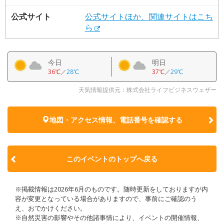
公式サイト
公式サイトほか、関連サイトはこち
ら
今日
明日
36℃
／
28℃
37℃
／
29℃
天気情報提供元：株式会社ライフビジネスウェザー
地図・アクセス情報、電話番号を確認する
このイベントのトップへ戻る
※掲載情報は2026年6月のものです。随時更新をしておりますが内
容が変更となっている場合がありますので、事前にご確認のう
え、おでかけください。
※自然災害の影響やその他諸事情により、イベントの開催情報、