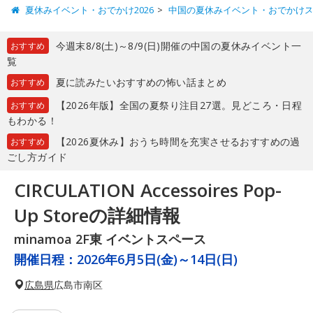
夏休みイベント・おでかけ2026
中国の夏休みイベント・おでかけ
今週末8/8(土)～8/9(日)開催の中国の夏休みイベント一
おすすめ
覧
夏に読みたいおすすめの怖い話まとめ
おすすめ
【2026年版】全国の夏祭り注目27選。見どころ・日程
おすすめ
もわかる！
【2026夏休み】おうち時間を充実させるおすすめの過
おすすめ
ごし方ガイド
CIRCULATION Accessoires Pop-
Up Storeの詳細情報
minamoa 2F東 イベントスペース
開催日程：
2026年6月5日(金)～14日(日)
広島県
広島市南区