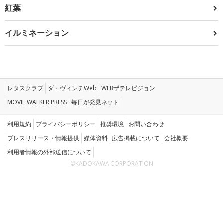
紅葉
イルミネーション
レタスクラブ
ダ・ヴィンチWeb
WEBザテレビジョン
MOVIE WALKER PRESS
毎日が発見ネット
利用規約
プライバシーポリシー
推奨環境
お問い合わせ
プレスリリース・情報提供
媒体資料
広告掲載について
会社概要
利用者情報の外部送信について
©KADOKAWA CORPORATION