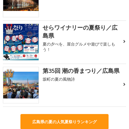
せらワイナリーの夏祭り／広
2
島県
夏の夕べを、屋台グルメや遊びで楽しも
う！
第35回 潮の香まつり／広島県
3
坂町の夏の風物詩
広島県の夏の人気夏祭りランキング