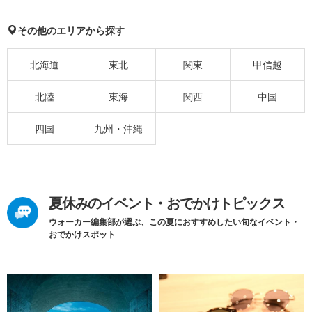
その他のエリアから探す
北海道
東北
関東
甲信越
北陸
東海
関西
中国
四国
九州・沖縄
夏休みのイベント・おでかけトピックス
ウォーカー編集部が選ぶ、この夏におすすめしたい旬なイベント・
おでかけスポット