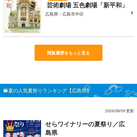
芸術劇場 五色劇場「新平和」
広島県・広島市中区
閲覧履歴をもっと見る
夏の人気夏祭りランキング【広島県】
2026/08/09 更新
せらワイナリーの夏祭り／広
1
島県