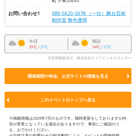
町下車200m
お問い合わせ1
080-5620-5078 （一社）舞台芸術
制作室 無色透明
今日
明日
35℃
／
27℃
34℃
／
27℃
天気情報提供元：株式会社ライフビジネスウェザー
開催期間や料金、公式サイトの
情報を見る
このイベントのトップへ戻る
※掲載情報は2026年7月のものです。随時更新をしておりますが内
容が変更となっている場合がありますので、事前にご確認のう
え、おでかけください。
※自然災害の影響やその他諸事情により、イベントの開催情報、