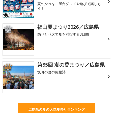
夏の夕べを、屋台グルメや遊びで楽しも
う！
福山夏まつり2026／広島県
2
踊りと花火で夏を満喫する3日間
第35回 潮の香まつり／広島県
3
坂町の夏の風物詩
広島県の夏の人気夏祭りランキング