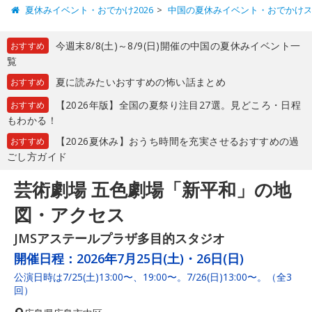
夏休みイベント・おでかけ2026
中国の夏休みイベント・おでかけ
今週末8/8(土)～8/9(日)開催の中国の夏休みイベント一
おすすめ
覧
夏に読みたいおすすめの怖い話まとめ
おすすめ
【2026年版】全国の夏祭り注目27選。見どころ・日程
おすすめ
もわかる！
【2026夏休み】おうち時間を充実させるおすすめの過
おすすめ
ごし方ガイド
芸術劇場 五色劇場「新平和」の地
図・アクセス
JMSアステールプラザ多目的スタジオ
開催日程：
2026年7月25日(土)・26日(日)
公演日時は7/25(土)13:00〜、19:00〜。7/26(日)13:00〜。（全3
回）