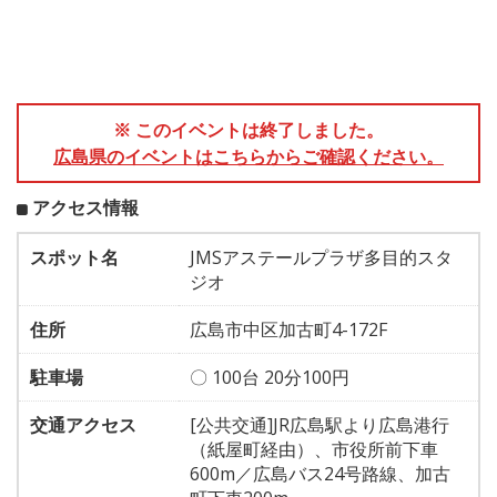
※ このイベントは終了しました。
広島県のイベントはこちらからご確認ください。
アクセス情報
スポット名
JMSアステールプラザ多目的スタ
ジオ
住所
広島市中区加古町4-172F
駐車場
〇 100台 20分100円
交通アクセス
[公共交通]JR広島駅より広島港行
（紙屋町経由）、市役所前下車
600m／広島バス24号路線、加古