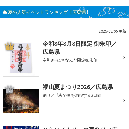
夏の人気イベントランキング【広島県】
2026/08/06 更新
令和8年8月8日限定 御朱印／
1
広島県
令和8年にちなんだ限定御朱印
福山夏まつり2026／広島県
2
踊りと花火で夏を満喫する3日間