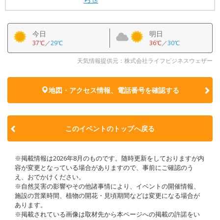
今日
明日
37℃
／
29℃
36℃
／
30℃
天気情報提供元：株式会社ライフビジネスウェザー
地図・アクセス情報、電話番号を確認する
このイベントのトップへ戻る
※掲載情報は2026年8月のものです。随時更新をしておりますが内
容が変更となっている場合がありますので、事前にご確認のう
え、おでかけください。
※自然災害の影響やその他諸事情により、イベントの開催情報、
施設の営業時間、植物の開花・見頃期間などは変更になる場合が
あります。
※掲載されている画像は取材先から本ページへの掲載の許諾をい