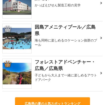
かっぱえびせん製造工程の見学
因島アメニティプール／広島
2
県
海も同時に楽しめるロケーション抜群のプ
ール
フォレストアドベンチャー・
3
広島／広島県
子どもから大人まで一緒に楽しめるアウト
ドアパーク
広島県の夏の人気スポットランキング