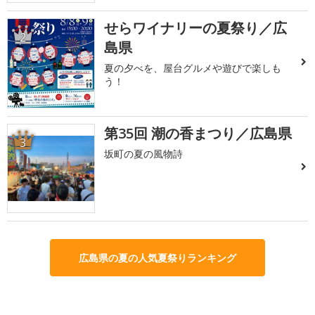
せらワイナリーの夏祭り／広
2
島県
夏の夕べを、屋台グルメや遊びで楽しも
う！
第35回 潮の香まつり／広島県
3
坂町の夏の風物詩
広島県の夏の人気夏祭りランキング