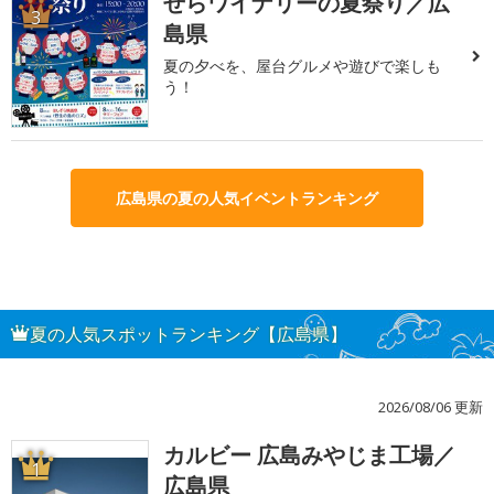
せらワイナリーの夏祭り／広
3
島県
夏の夕べを、屋台グルメや遊びで楽しも
う！
広島県の夏の人気イベントランキング
夏の人気スポットランキング【広島県】
2026/08/06 更新
カルビー 広島みやじま工場／
1
広島県