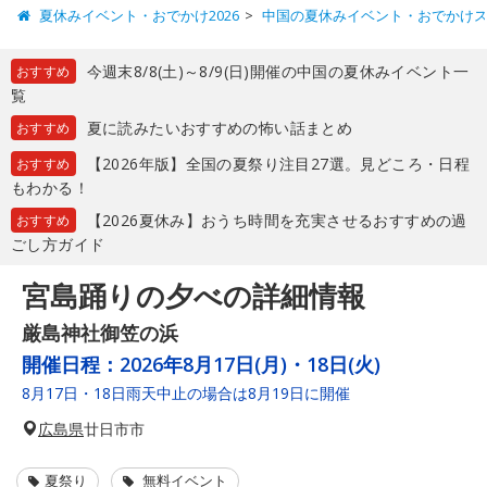
夏休みイベント・おでかけ2026
中国の夏休みイベント・おでかけ
今週末8/8(土)～8/9(日)開催の中国の夏休みイベント一
おすすめ
覧
夏に読みたいおすすめの怖い話まとめ
おすすめ
【2026年版】全国の夏祭り注目27選。見どころ・日程
おすすめ
もわかる！
【2026夏休み】おうち時間を充実させるおすすめの過
おすすめ
ごし方ガイド
宮島踊りの夕べの詳細情報
厳島神社御笠の浜
開催日程：
2026年8月17日(月)・18日(火)
8月17日・18日雨天中止の場合は8月19日に開催
広島県
廿日市市
夏祭り
無料イベント