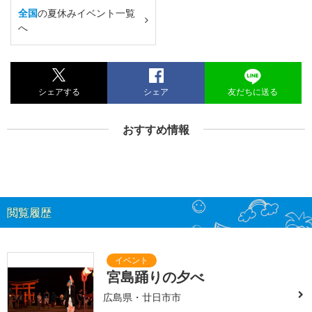
全国
の夏休みイベント一覧
へ
シェアする
シェア
友だちに送る
おすすめ情報
閲覧履歴
宮島踊りの夕べ
広島県・廿日市市