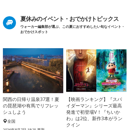
夏休みのイベント・おでかけトピックス
ウォーカー編集部が選ぶ、この夏におすすめしたい旬なイベント・
おでかけスポット
関西の日帰り温泉37選！夏
【映画ランキング】『スパ
の琵琶湖や有馬でリフレッ
イダーマン』シリーズ最高
シュしよう
発進で初登場V！『ちいか
わ』は2位、新作3本がラン
全国
クイン
2026年8月7日 18:25
更新