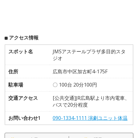
アクセス情報
スポット名
JMSアステールプラザ多目的スタ
ジオ
住所
広島市中区加古町4-175F
駐車場
〇 100台 20分100円
交通アクセス
[公共交通]JR広島駅より市内電車、
バスで20分程度
お問い合わせ1
090-1334-1111 演劇ユニット体温