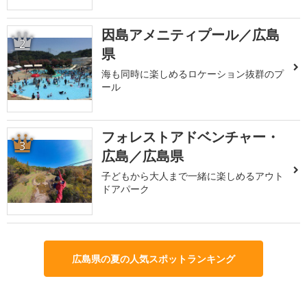
因島アメニティプール／広島
2
県
海も同時に楽しめるロケーション抜群のプ
ール
フォレストアドベンチャー・
3
広島／広島県
子どもから大人まで一緒に楽しめるアウト
ドアパーク
広島県の夏の人気スポットランキング