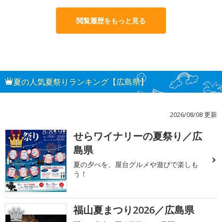
閲覧履歴をもっと見る
夏の人気夏祭りランキング【広島県】
2026/08/08 更新
せらワイナリーの夏祭り／広
1
島県
夏の夕べを、屋台グルメや遊びで楽しも
う！
福山夏まつり2026／広島県
2