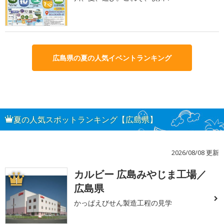
広島県の夏の人気イベントランキング
夏の人気スポットランキング【広島県】
2026/08/08 更新
カルビー 広島みやじま工場／
1
広島県
かっぱえびせん製造工程の見学