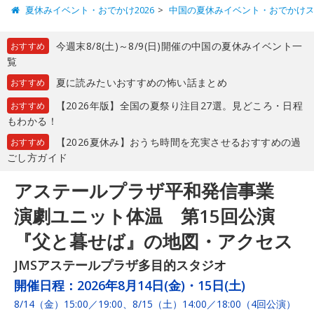
夏休みイベント・おでかけ2026
中国の夏休みイベント・おでかけ
今週末8/8(土)～8/9(日)開催の中国の夏休みイベント一
おすすめ
覧
夏に読みたいおすすめの怖い話まとめ
おすすめ
【2026年版】全国の夏祭り注目27選。見どころ・日程
おすすめ
もわかる！
【2026夏休み】おうち時間を充実させるおすすめの過
おすすめ
ごし方ガイド
アステールプラザ平和発信事業
演劇ユニット体温 第15回公演
『父と暮せば』の地図・アクセス
JMSアステールプラザ多目的スタジオ
開催日程：
2026年8月14日(金)・15日(土)
8/14（金）15:00／19:00、8/15（土）14:00／18:00（4回公演）