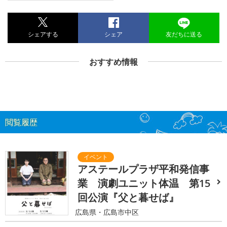
シェアする
シェア
友だちに送る
おすすめ情報
閲覧履歴
アステールプラザ平和発信事
業 演劇ユニット体温 第15
回公演『父と暮せば』
広島県・広島市中区