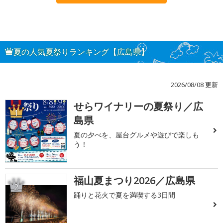
夏の人気夏祭りランキング【広島県】
2026/08/08 更新
せらワイナリーの夏祭り／広
1
島県
夏の夕べを、屋台グルメや遊びで楽しも
う！
福山夏まつり2026／広島県
2
踊りと花火で夏を満喫する3日間