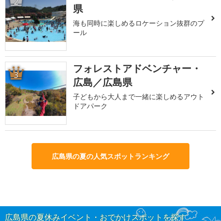
2
県
海も同時に楽しめるロケーション抜群のプ
ール
フォレストアドベンチャー・
3
広島／広島県
子どもから大人まで一緒に楽しめるアウト
ドアパーク
広島県の夏の人気スポットランキング
広島県の夏休みイベント・おでかけスポットを探す