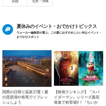
四国
九州・沖縄
夏休みのイベント・おでかけトピックス
ウォーカー編集部が選ぶ、この夏におすすめしたい旬なイベント・
おでかけスポット
関西の日帰り温泉37選！夏
【映画ランキング】『スパ
の琵琶湖や有馬でリフレッ
イダーマン』シリーズ最高
シュしよう
発進で初登場V！『ちいか