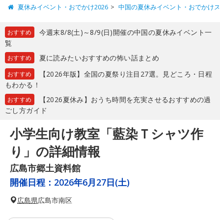
夏休みイベント・おでかけ2026
中国の夏休みイベント・おでかけ
今週末8/8(土)～8/9(日)開催の中国の夏休みイベント一
おすすめ
覧
夏に読みたいおすすめの怖い話まとめ
おすすめ
【2026年版】全国の夏祭り注目27選。見どころ・日程
おすすめ
もわかる！
【2026夏休み】おうち時間を充実させるおすすめの過
おすすめ
ごし方ガイド
小学生向け教室「藍染Ｔシャツ作
り」の詳細情報
広島市郷土資料館
開催日程：
2026年6月27日(土)
広島県
広島市南区