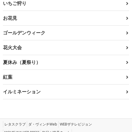
いちご狩り
お花見
ゴールデンウィーク
花火大会
夏休み（夏祭り）
紅葉
イルミネーション
レタスクラブ
ダ・ヴィンチWeb
WEBザテレビジョン