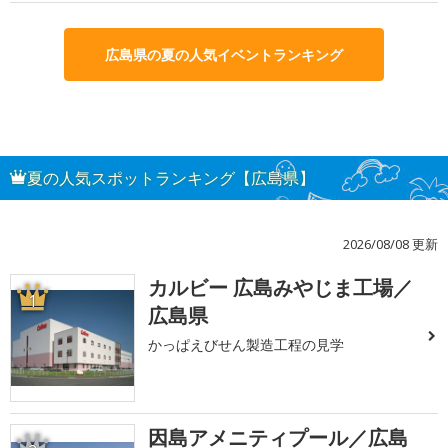
広島県の夏の人気イベントランキング
夏の人気スポットランキング【広島県】
2026/08/08 更新
カルビー 広島みやじま工場／
1
広島県
かっぱえびせん製造工程の見学
因島アメニティプール／広島