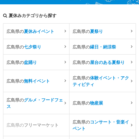
夏休みカテゴリから探す
広島県の
夏休みイベント
広島県の
夏祭り
広島県の
七夕祭り
広島県の
縁日・納涼祭
広島県の
盆踊り
広島県の
屋台のある夏祭り
広島県の
体験イベント・アク
広島県の
無料イベント
ティビティ
広島県の
グルメ・フードフェ
広島県の
物産展
ス
広島県の
コンサート・音楽イ
広島県の
フリーマーケット
ベント