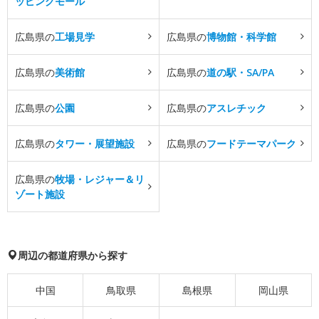
ッピングモール
広島県の
工場見学
広島県の
博物館・科学館
広島県の
美術館
広島県の
道の駅・SA/PA
広島県の
公園
広島県の
アスレチック
広島県の
タワー・展望施設
広島県の
フードテーマパーク
広島県の
牧場・レジャー＆リ
ゾート施設
周辺の都道府県から探す
中国
鳥取県
島根県
岡山県