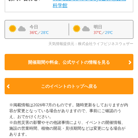
科学館
今日
明日
36℃
／
28℃
37℃
／
29℃
天気情報提供元：株式会社ライフビジネスウェザー
開催期間や料金、公式サイトの
情報を見る
このイベントのトップへ戻る
※掲載情報は2026年7月のものです。随時更新をしておりますが内
容が変更となっている場合がありますので、事前にご確認のう
え、おでかけください。
※自然災害の影響やその他諸事情により、イベントの開催情報、
施設の営業時間、植物の開花・見頃期間などは変更になる場合が
あります。