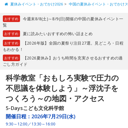
夏休みイベント・おでかけ2026
中国の夏休みイベント・おでかけ
今週末8/8(土)～8/9(日)開催の中国の夏休みイベント一
おすすめ
覧
夏に読みたいおすすめの怖い話まとめ
おすすめ
【2026年版】全国の夏祭り注目27選。見どころ・日程
おすすめ
もわかる！
【2026夏休み】おうち時間を充実させるおすすめの過
おすすめ
ごし方ガイド
科学教室「おもしろ実験で圧力の
不思議を体験しよう」～浮沈子を
つくろう～の地図・アクセス
5-Daysこども文化科学館
開催日程：
2026年7月29日(水)
9:30～12:00／13:30～16:00