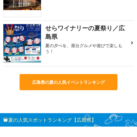
せらワイナリーの夏祭り／広
3
島県
夏の夕べを、屋台グルメや遊びで楽しも
う！
広島県の夏の人気イベントランキング
夏の人気スポットランキング【広島県】