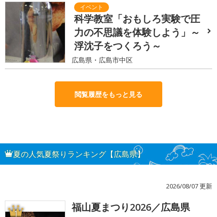
科学教室「おもしろ実験で圧
力の不思議を体験しよう」～
浮沈子をつくろう～
広島県・広島市中区
閲覧履歴をもっと見る
夏の人気夏祭りランキング【広島県】
2026/08/07 更新
福山夏まつり2026／広島県
1