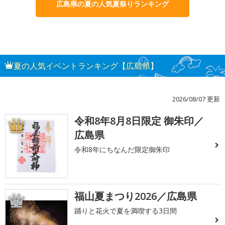
広島県の夏の人気夏祭りランキング
夏の人気イベントランキング【広島県】
2026/08/07 更新
令和8年8月8日限定 御朱印／
1
広島県
令和8年にちなんだ限定御朱印
福山夏まつり2026／広島県
2
踊りと花火で夏を満喫する3日間