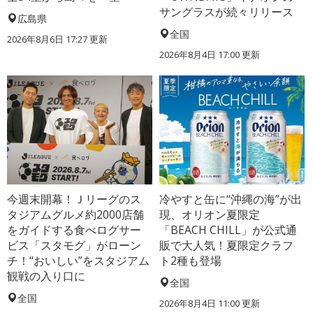
サングラスが続々リリース
広島県
全国
2026年8月6日 17:27
更新
2026年8月4日 17:00
更新
今週末開幕！Ｊリーグのス
冷やすと缶に“沖縄の海”が出
タジアムグルメ約2000店舗
現、オリオン夏限定
をガイドする食べログサー
「BEACH CHILL」が公式通
ビス「スタモグ」がローン
販で大人気！夏限定クラフ
チ！“おいしい”をスタジアム
ト2種も登場
観戦の入り口に
全国
全国
2026年8月4日 11:00
更新