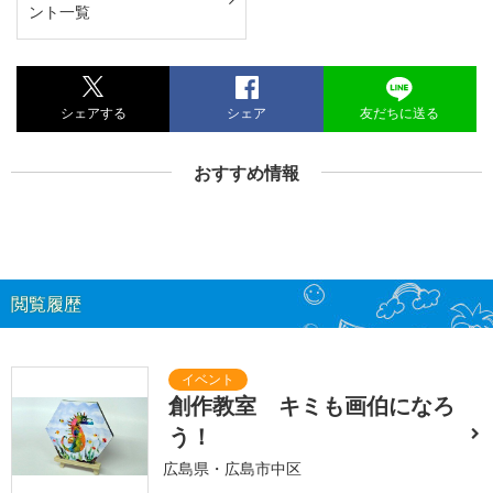
ント一覧
シェアする
シェア
友だちに送る
おすすめ情報
閲覧履歴
創作教室 キミも画伯になろ
う！
広島県・広島市中区