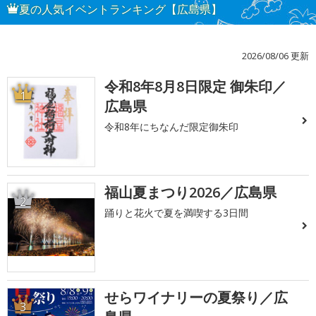
夏の人気イベントランキング【広島県】
2026/08/06 更新
令和8年8月8日限定 御朱印／
1
広島県
令和8年にちなんだ限定御朱印
福山夏まつり2026／広島県
2
踊りと花火で夏を満喫する3日間
せらワイナリーの夏祭り／広
3