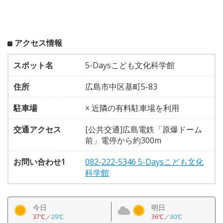
アクセス情報
スポット名
5-Daysこども文化科学館
住所
広島市中区基町5-83
駐車場
× 近隣の有料駐車場を利用
交通アクセス
[公共交通]広島電鉄「原爆ドーム
前」電停から約300m
お問い合わせ1
082-222-5346 5-Daysこども文化
科学館
今日
明日
37℃
／
29℃
36℃
／
30℃