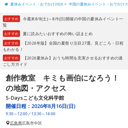
夏休みイベント・おでかけ2026
中国の夏休みイベント・おでかけ
今週末8/8(土)～8/9(日)開催の中国の夏休みイベント一
おすすめ
覧
夏に読みたいおすすめの怖い話まとめ
おすすめ
【2026年版】全国の夏祭り注目27選。見どころ・日程
おすすめ
もわかる！
【2026夏休み】おうち時間を充実させるおすすめの過
おすすめ
ごし方ガイド
創作教室 キミも画伯になろう！
の地図・アクセス
5-Daysこども文化科学館
開催日程：
2026年8月16日(日)
9:30～12:00／13:30～16:00
広島県
広島市中区