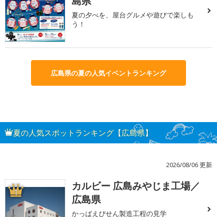
島県
夏の夕べを、屋台グルメや遊びで楽しも
う！
広島県の夏の人気イベントランキング
夏の人気スポットランキング【広島県】
2026/08/06 更新
カルビー 広島みやじま工場／
1
広島県
かっぱえびせん製造工程の見学