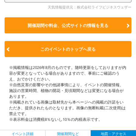
天気情報提供元：株式会社ライフビジネスウェザー
開催期間や料金、公式サイトの
情報を見る
このイベントのトップへ戻る
※掲載情報は2026年8月のものです。随時更新をしておりますが内
容が変更となっている場合がありますので、事前にご確認のう
え、おでかけください。
※自然災害の影響やその他諸事情により、イベントの開催情報、
施設の営業時間、植物の開花・見頃期間などは変更になる場合が
あります。
※掲載されている画像は取材先から本ページへの掲載の許諾をい
ただき、提供されたものとなります。画像の無断転載(二次使用)は
禁止です。
※表示料金は消費税8％ないし10％の内税表示です。
イベント詳細
開催期間など
地図・アクセス