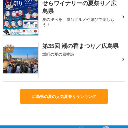
せらワイナリーの夏祭り／広
2
島県
夏の夕べを、屋台グルメや遊びで楽しも
う！
第35回 潮の香まつり／広島県
3
坂町の夏の風物詩
広島県の夏の人気夏祭りランキング