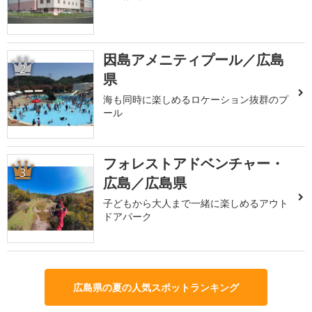
因島アメニティプール／広島
2
県
海も同時に楽しめるロケーション抜群のプ
ール
フォレストアドベンチャー・
3
広島／広島県
子どもから大人まで一緒に楽しめるアウト
ドアパーク
広島県の夏の人気スポットランキング