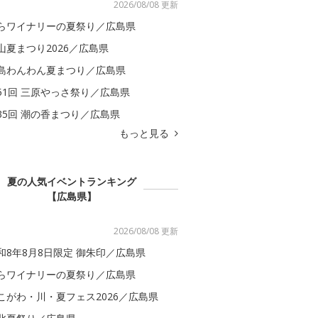
2026/08/08 更新
らワイナリーの夏祭り／広島県
山夏まつり2026／広島県
島わんわん夏まつり／広島県
51回 三原やっさ祭り／広島県
35回 潮の香まつり／広島県
もっと見る
夏の人気イベントランキング
【広島県】
2026/08/08 更新
和8年8月8日限定 御朱印／広島県
らワイナリーの夏祭り／広島県
こがわ・川・夏フェス2026／広島県