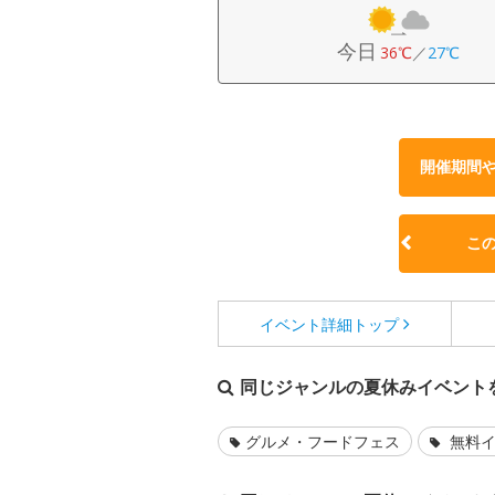
今日
36℃
／
27℃
開催期間
こ
イベント詳細
トップ
同じジャンルの夏休みイベント
グルメ・フードフェス
無料イ