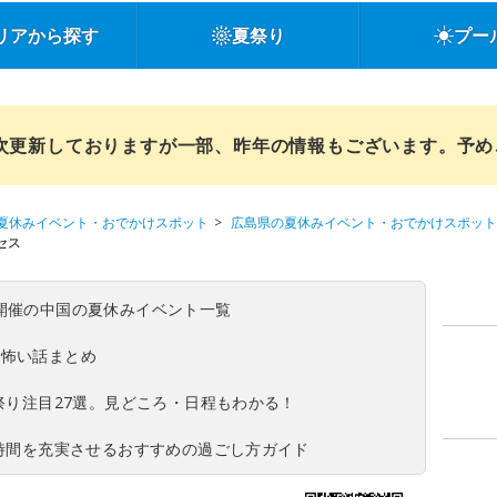
リアから探す
夏祭り
プー
順次更新しておりますが一部、昨年の情報もございます。予
夏休みイベント・おでかけスポット
広島県の夏休みイベント・おでかけスポット
セス
(日)開催の中国の夏休みイベント一覧
の怖い話まとめ
夏祭り注目27選。見どころ・日程もわかる！
ち時間を充実させるおすすめの過ごし方ガイド