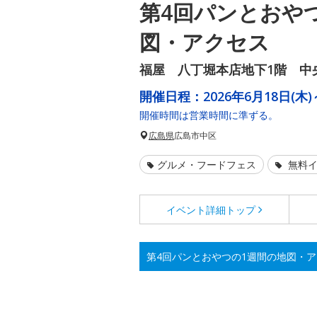
第4回パンとおや
図・アクセス
福屋 八丁堀本店地下1階 中
開催日程：
2026年6月18日(木)
開催時間は営業時間に準ずる。
広島県
広島市中区
グルメ・フードフェス
無料イ
イベント詳細
トップ
第4回パンとおやつの1週間の地図・