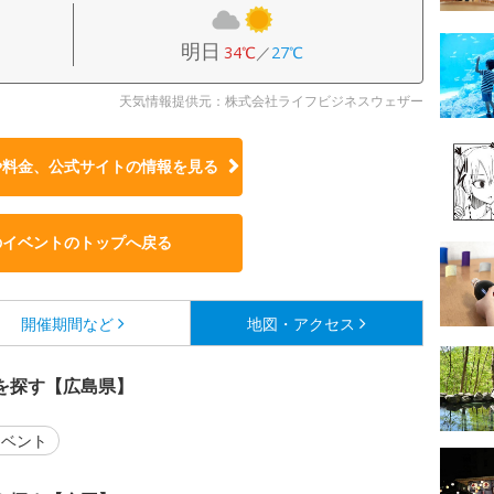
明日
34℃
／
27℃
天気情報提供元：株式会社ライフビジネスウェザー
や料金、公式サイトの
情報を見る
のイベントのトップへ戻る
開催期間など
地図・アクセス
を探す【広島県】
ベント