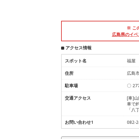
※ こ
広島県のイベ
アクセス情報
スポット名
福屋
住所
広島市
駐車場
〇 2
交通アクセス
[車]
車で
「八
お問い合わせ1
082