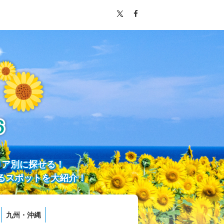
リア別に探せる！
るスポットを大紹介！
九州・沖縄