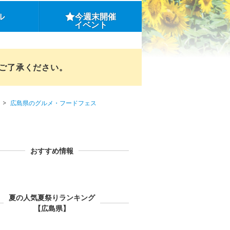
ル
今週末開催
イベント
めご了承ください。
広島県のグルメ・フードフェス
おすすめ情報
夏の人気夏祭りランキング
【広島県】