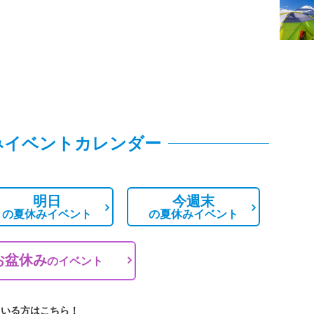
みイベントカレンダー
明日
今週末
の
夏休みイベント
の
夏休みイベント
お盆休み
の
イベント
ている方はこちら！