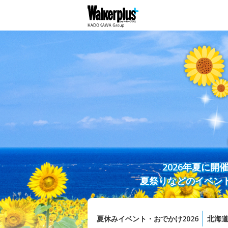
2026年夏に
夏祭りなどのイベン
夏休みイベント・おでかけ2026
北海