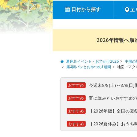
日付から探す
エ
2026年情報へ
夏休みイベント・おでかけ2026
中国の
第4回パンとおやつの1週間
地図・アク
今週末8/8(土)～8/9
おすすめ
夏に読みたいおすすめ
おすすめ
【2026年版】全国の
おすすめ
【2026夏休み】おう
おすすめ