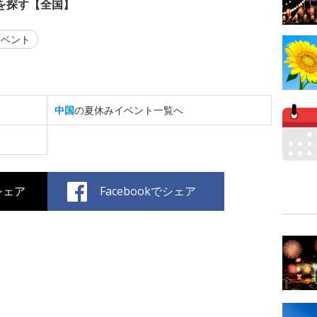
を探す【全国】
ベント
中国
の夏休みイベント一覧へ
でシェア
Facebookでシェア