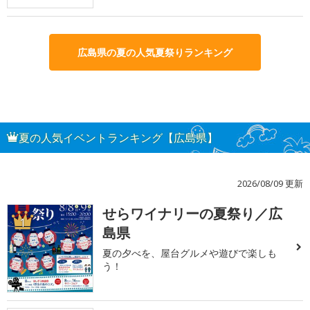
広島県の夏の人気夏祭りランキング
夏の人気イベントランキング【広島県】
2026/08/09 更新
せらワイナリーの夏祭り／広
1
島県
夏の夕べを、屋台グルメや遊びで楽しも
う！