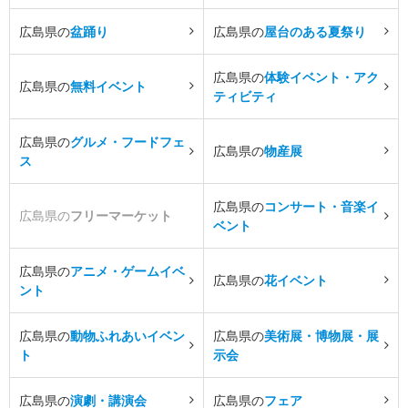
広島県の
盆踊り
広島県の
屋台のある夏祭り
広島県の
体験イベント・アク
広島県の
無料イベント
ティビティ
広島県の
グルメ・フードフェ
広島県の
物産展
ス
広島県の
コンサート・音楽イ
広島県の
フリーマーケット
ベント
広島県の
アニメ・ゲームイベ
広島県の
花イベント
ント
広島県の
動物ふれあいイベン
広島県の
美術展・博物展・展
ト
示会
広島県の
演劇・講演会
広島県の
フェア