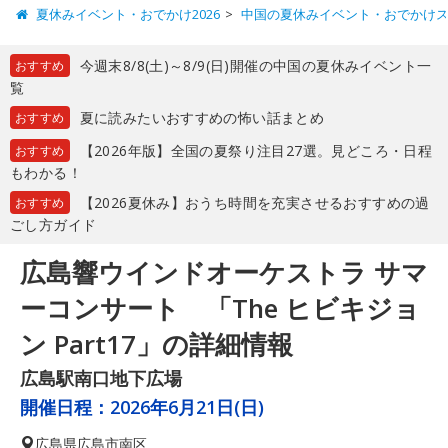
夏休みイベント・おでかけ2026
中国の夏休みイベント・おでかけ
今週末8/8(土)～8/9(日)開催の中国の夏休みイベント一
おすすめ
覧
夏に読みたいおすすめの怖い話まとめ
おすすめ
【2026年版】全国の夏祭り注目27選。見どころ・日程
おすすめ
もわかる！
【2026夏休み】おうち時間を充実させるおすすめの過
おすすめ
ごし方ガイド
広島響ウインドオーケストラ サマ
ーコンサート 「The ヒビキジョ
ン Part17」の詳細情報
広島駅南口地下広場
開催日程：
2026年6月21日(日)
広島県
広島市南区