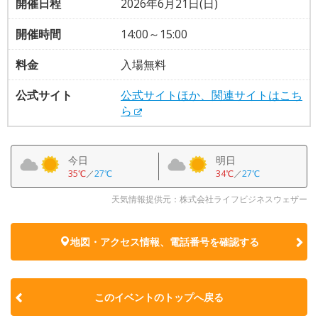
開催日程
2026年6月21日(日)
開催時間
14:00～15:00
料金
入場無料
公式サイト
公式サイトほか、関連サイトはこち
ら
今日
明日
35℃
／
27℃
34℃
／
27℃
天気情報提供元：株式会社ライフビジネスウェザー
地図・アクセス情報、電話番号を確認する
このイベントのトップへ戻る