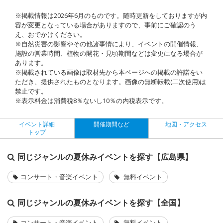
※掲載情報は2026年6月のものです。随時更新をしておりますが内
容が変更となっている場合がありますので、事前にご確認のう
え、おでかけください。
※自然災害の影響やその他諸事情により、イベントの開催情報、
施設の営業時間、植物の開花・見頃期間などは変更になる場合が
あります。
※掲載されている画像は取材先から本ページへの掲載の許諾をい
ただき、提供されたものとなります。画像の無断転載(二次使用)は
禁止です。
※表示料金は消費税8％ないし10％の内税表示です。
イベント詳細
開催期間など
地図・アクセス
トップ
同じジャンルの夏休みイベントを探す【広島県】
コンサート・音楽イベント
無料イベント
同じジャンルの夏休みイベントを探す【全国】
コンサート・音楽イベント
無料イベント