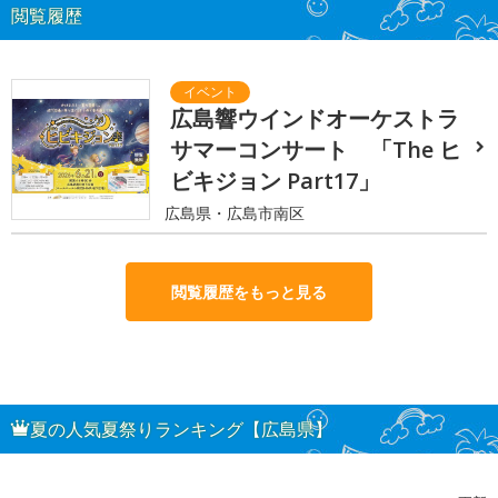
閲覧履歴
広島響ウインドオーケストラ
サマーコンサート 「The ヒ
ビキジョン Part17」
広島県・広島市南区
閲覧履歴をもっと見る
夏の人気夏祭りランキング【広島県】