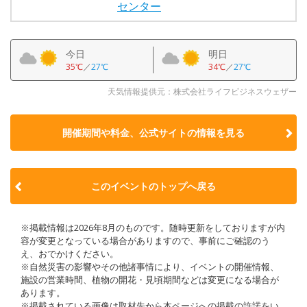
センター
今日
明日
35℃
／
27℃
34℃
／
27℃
天気情報提供元：株式会社ライフビジネスウェザー
開催期間や料金、公式サイトの
情報を見る
このイベントのトップへ戻る
※掲載情報は2026年8月のものです。随時更新をしておりますが内
容が変更となっている場合がありますので、事前にご確認のう
え、おでかけください。
※自然災害の影響やその他諸事情により、イベントの開催情報、
施設の営業時間、植物の開花・見頃期間などは変更になる場合が
あります。
※掲載されている画像は取材先から本ページへの掲載の許諾をい