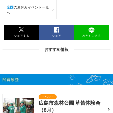
全国
の夏休みイベント一覧
へ
シェアする
シェア
友だちに送る
おすすめ情報
閲覧履歴
広島市森林公園 草笛体験会
（8月）