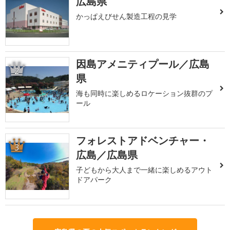
広島県
かっぱえびせん製造工程の見学
因島アメニティプール／広島
2
県
海も同時に楽しめるロケーション抜群のプ
ール
フォレストアドベンチャー・
3
広島／広島県
子どもから大人まで一緒に楽しめるアウト
ドアパーク