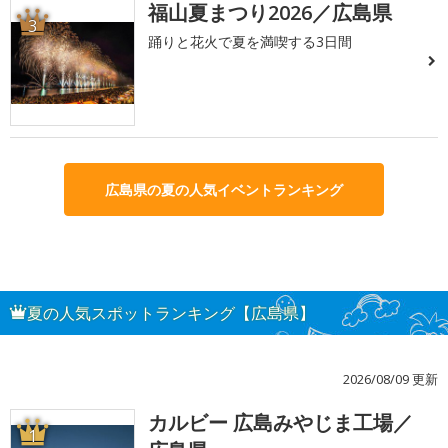
福山夏まつり2026／広島県
3
踊りと花火で夏を満喫する3日間
広島県の夏の人気イベントランキング
夏の人気スポットランキング【広島県】
2026/08/09 更新
カルビー 広島みやじま工場／
1