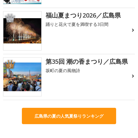
福山夏まつり2026／広島県
2
踊りと花火で夏を満喫する3日間
第35回 潮の香まつり／広島県
3
坂町の夏の風物詩
広島県の夏の人気夏祭りランキング