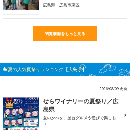
広島県・広島市東区
閲覧履歴をもっと見る
夏の人気夏祭りランキング【広島県】
2026/08/09 更新
せらワイナリーの夏祭り／広
1
島県
夏の夕べを、屋台グルメや遊びで楽しも
う！