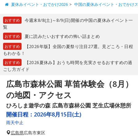
夏休みイベント・おでかけ2026
中国の夏休みイベント・おでかけ
今週末8/8(土)～8/9(日)開催の中国の夏休みイベント一
おすすめ
覧
夏に読みたいおすすめの怖い話まとめ
おすすめ
【2026年版】全国の夏祭り注目27選。見どころ・日程
おすすめ
もわかる！
【2026夏休み】おうち時間を充実させるおすすめの過
おすすめ
ごし方ガイド
広島市森林公園 草笛体験会（8月）
の地図・アクセス
ひろしま遊学の森 広島市森林公園 芝生広場休憩所
開催日程：
2026年8月15日(土)
雨天中止
広島県
広島市東区