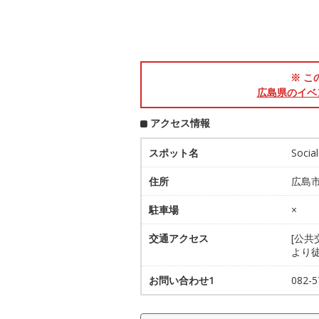
※ こ
広島県のイベ
アクセス情報
スポット名
Soci
住所
広島市
駐車場
×
交通アクセス
[公共
より徒
お問い合わせ1
082-