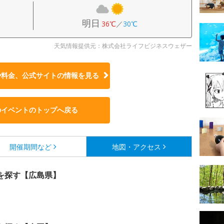
明日
36℃
／
30℃
天気情報提供元：株式会社ライフビジネスウェザー
や料金、公式サイトの
情報を見る
のイベントのトップへ戻る
開催期間など
地図・アクセス
を探す【広島県】