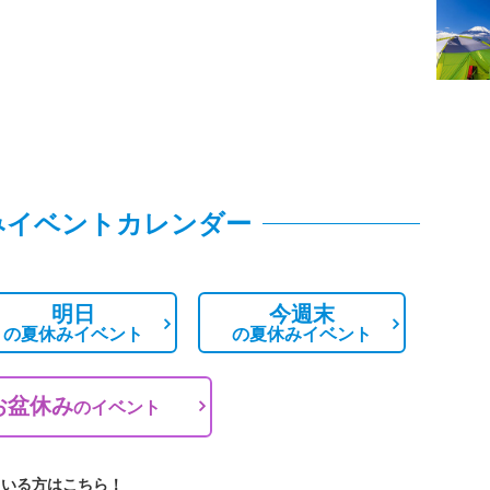
みイベントカレンダー
明日
今週末
の
夏休みイベント
の
夏休みイベント
お盆休み
の
イベント
ている方はこちら！