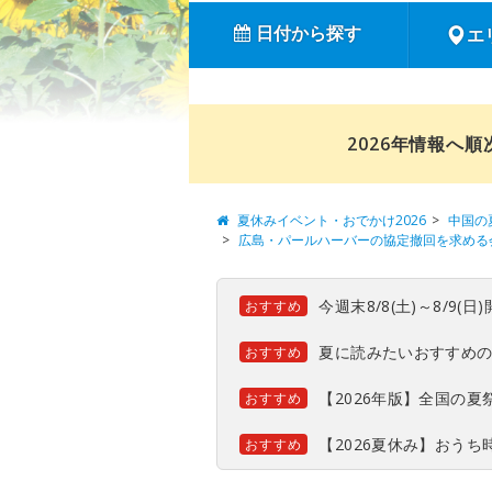
日付から探す
エ
2026年情報へ
夏休みイベント・おでかけ2026
中国の
広島・パールハーバーの協定撤回を求める
今週末8/8(土)～8/9
おすすめ
夏に読みたいおすすめ
おすすめ
【2026年版】全国の
おすすめ
【2026夏休み】おう
おすすめ