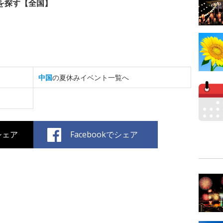
を探す【全国】
中国
の夏休みイベント一覧へ
でシェア
Facebookでシェア