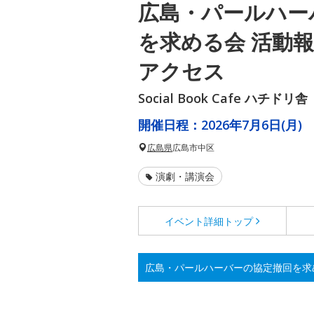
広島・パールハー
を求める会 活動
アクセス
Social Book Cafe ハチドリ舎
開催日程：
2026年7月6日(月)
広島県
広島市中区
演劇・講演会
イベント詳細
トップ
広島・パールハーバーの協定撤回を求