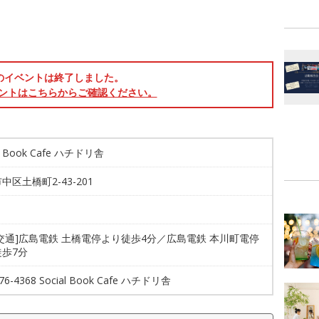
のイベントは終了しました。
ントはこちらからご確認ください。
al Book Cafe ハチドリ舎
中区土橋町2-43-201
交通]広島電鉄 土橋電停より徒歩4分／広島電鉄 本川町電停
歩7分
576-4368 Social Book Cafe ハチドリ舎