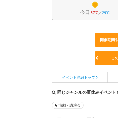
今日
37℃
／
29℃
開催期間
こ
イベント詳細
トップ
同じジャンルの夏休みイベント
演劇・講演会