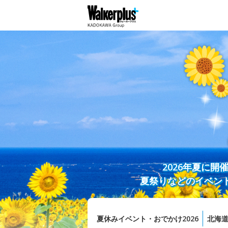
2026年夏に
夏祭りなどのイベン
夏休みイベント・おでかけ2026
北海