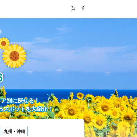
リア別に探せる！
るスポットを大紹介！
九州・沖縄