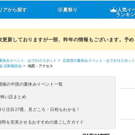
リアから探す
夏祭り
人気イ
ランキ
順次更新しておりますが一部、昨年の情報もございます。予
夏休みイベント・おでかけスポット
広島県の夏休みイベント・おでかけスポット
会 活動報告会
地図・アクセス
(日)開催の中国の夏休みイベント一覧
の怖い話まとめ
夏祭り注目27選。見どころ・日程もわかる！
ち時間を充実させるおすすめの過ごし方ガイド