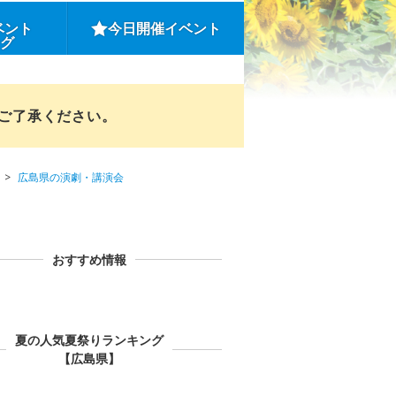
ベント
今日開催イベント
ング
めご了承ください。
広島県の演劇・講演会
おすすめ情報
夏の人気夏祭りランキング
【広島県】