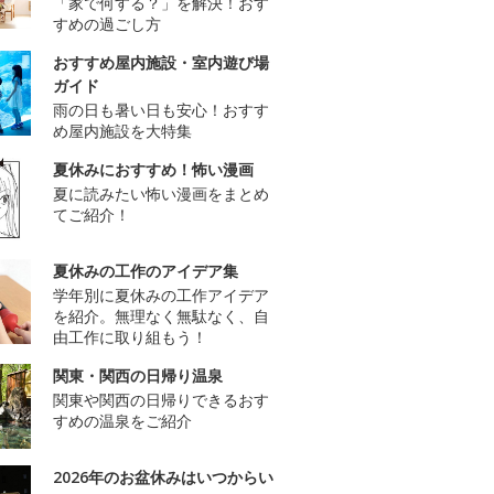
「家で何する？」を解決！おす
すめの過ごし方
おすすめ屋内施設・室内遊び場
ガイド
雨の日も暑い日も安心！おすす
め屋内施設を大特集
夏休みにおすすめ！怖い漫画
夏に読みたい怖い漫画をまとめ
てご紹介！
夏休みの工作のアイデア集
学年別に夏休みの工作アイデア
を紹介。無理なく無駄なく、自
由工作に取り組もう！
関東・関西の日帰り温泉
関東や関西の日帰りできるおす
すめの温泉をご紹介
2026年のお盆休みはいつからい