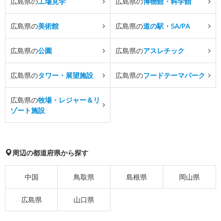
広島県の
工場見学
広島県の
博物館・科学館
広島県の
美術館
広島県の
道の駅・SA/PA
広島県の
公園
広島県の
アスレチック
広島県の
タワー・展望施設
広島県の
フードテーマパーク
広島県の
牧場・レジャー＆リ
ゾート施設
周辺の都道府県から探す
中国
鳥取県
島根県
岡山県
広島県
山口県