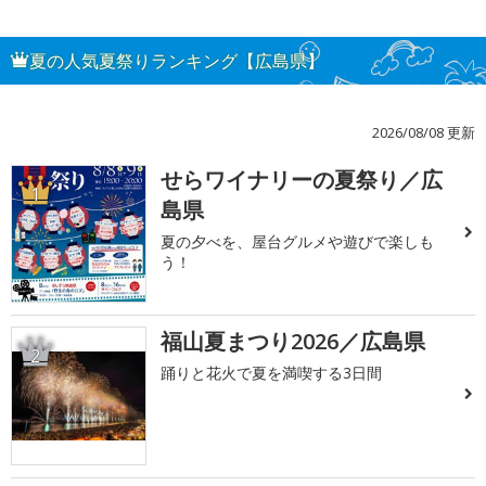
夏の人気夏祭りランキング【広島県】
2026/08/08 更新
せらワイナリーの夏祭り／広
1
島県
夏の夕べを、屋台グルメや遊びで楽しも
う！
福山夏まつり2026／広島県
2
踊りと花火で夏を満喫する3日間