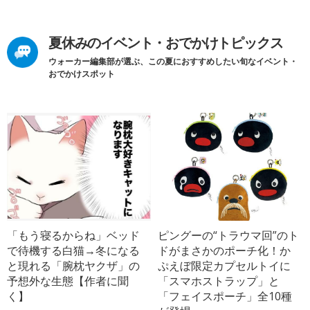
夏休みのイベント・おでかけトピックス
ウォーカー編集部が選ぶ、この夏におすすめしたい旬なイベント・
おでかけスポット
「もう寝るからね」ベッド
ピングーの“トラウマ回”のト
で待機する白猫→冬になる
ドがまさかのポーチ化！か
と現れる「腕枕ヤクザ」の
ぷえぼ限定カプセルトイに
予想外な生態【作者に聞
「スマホストラップ」と
く】
「フェイスポーチ」全10種