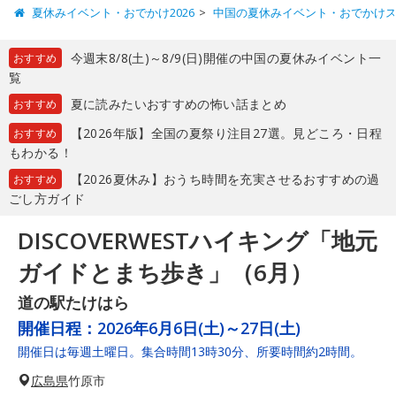
夏休みイベント・おでかけ2026
中国の夏休みイベント・おでかけ
今週末8/8(土)～8/9(日)開催の中国の夏休みイベント一
おすすめ
覧
夏に読みたいおすすめの怖い話まとめ
おすすめ
【2026年版】全国の夏祭り注目27選。見どころ・日程
おすすめ
もわかる！
【2026夏休み】おうち時間を充実させるおすすめの過
おすすめ
ごし方ガイド
DISCOVERWESTハイキング「地元
ガイドとまち歩き」（6月）
道の駅たけはら
開催日程：
2026年6月6日(土)～27日(土)
開催日は毎週土曜日。集合時間13時30分、所要時間約2時間。
広島県
竹原市