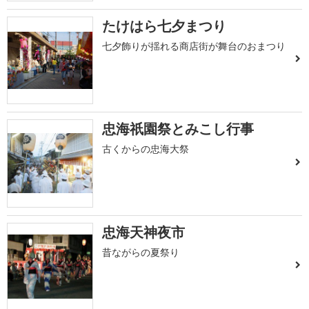
たけはら七夕まつり
七夕飾りが揺れる商店街が舞台のおまつり
忠海祇園祭とみこし行事
古くからの忠海大祭
忠海天神夜市
昔ながらの夏祭り