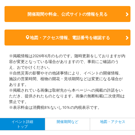
開催期間や料金、公式サイトの
情報を見る
地図・アクセス情報、電話番号を確認する
※掲載情報は2026年6月のものです。随時更新をしておりますが内
容が変更となっている場合がありますので、事前にご確認のう
え、おでかけください。
※自然災害の影響やその他諸事情により、イベントの開催情報、
施設の営業時間、植物の開花・見頃期間などは変更になる場合が
あります。
※掲載されている画像は取材先から本ページへの掲載の許諾をい
ただき、提供されたものとなります。画像の無断転載(二次使用)は
禁止です。
※表示料金は消費税8％ないし10％の内税表示です。
イベント詳細
開催期間など
地図・アクセス
トップ