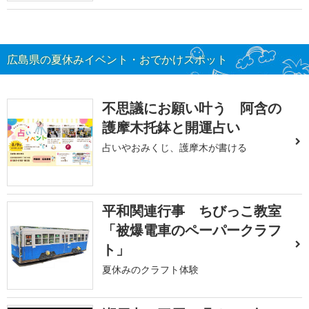
広島県の夏休みイベント・おでかけスポット
不思議にお願い叶う 阿含の
護摩木托鉢と開運占い
占いやおみくじ、護摩木が書ける
平和関連行事 ちびっこ教室
「被爆電車のペーパークラフ
ト」
夏休みのクラフト体験