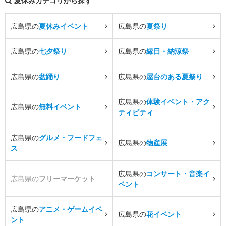
夏休みカテゴリから探す
広島県の
夏休みイベント
広島県の
夏祭り
広島県の
七夕祭り
広島県の
縁日・納涼祭
広島県の
盆踊り
広島県の
屋台のある夏祭り
広島県の
体験イベント・アク
広島県の
無料イベント
ティビティ
広島県の
グルメ・フードフェ
広島県の
物産展
ス
広島県の
コンサート・音楽イ
広島県の
フリーマーケット
ベント
広島県の
アニメ・ゲームイベ
広島県の
花イベント
ント