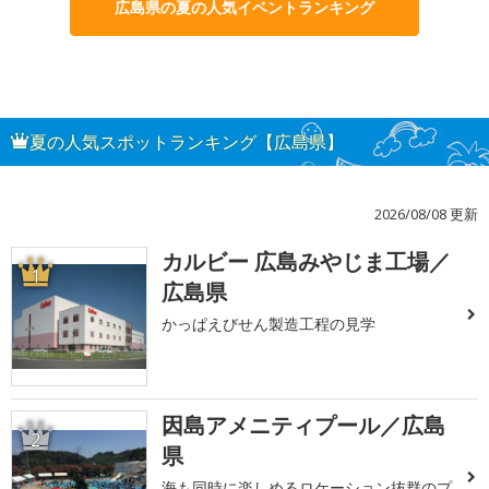
広島県の夏の人気イベントランキング
夏の人気スポットランキング【広島県】
2026/08/08 更新
カルビー 広島みやじま工場／
1
広島県
かっぱえびせん製造工程の見学
因島アメニティプール／広島
2
県
海も同時に楽しめるロケーション抜群のプ