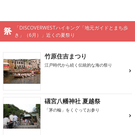
「DISCOVERWESTハイキング「地元ガイドとまち歩
き」（6月）」近くの夏祭り
竹原住吉まつり
江戸時代から続く伝統的な海の祭り
礒宮八幡神社 夏越祭
「茅の輪」をくぐってお参り