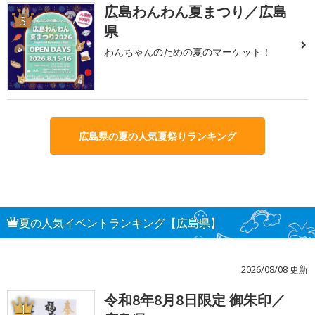
広島わんわん夏まつり／広島
3
県
わんちゃんのための夏のマーケット！
広島県の夏の人気夏祭りランキング
夏の人気イベントランキング【広島県】
2026/08/08 更新
令和8年8月8日限定 御朱印／
1