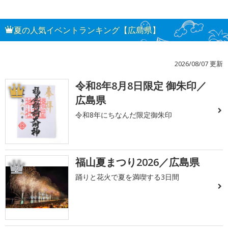
夏の人気イベントランキング【広島県】
2026/08/07 更新
令和8年8月8日限定 御朱印／
1
広島県
令和8年にちなんだ限定御朱印
福山夏まつり2026／広島県
2
踊りと花火で夏を満喫する3日間