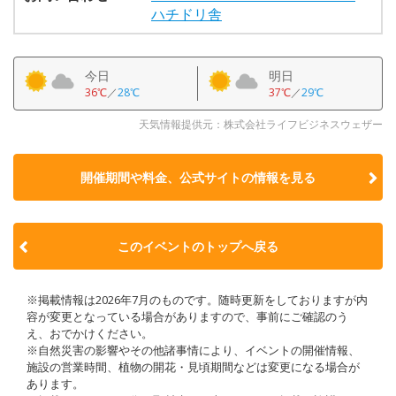
ハチドリ舎
今日
明日
36℃
／
28℃
37℃
／
29℃
天気情報提供元：株式会社ライフビジネスウェザー
開催期間や料金、公式サイトの
情報を見る
このイベントのトップへ戻る
※掲載情報は2026年7月のものです。随時更新をしておりますが内
容が変更となっている場合がありますので、事前にご確認のう
え、おでかけください。
※自然災害の影響やその他諸事情により、イベントの開催情報、
施設の営業時間、植物の開花・見頃期間などは変更になる場合が
あります。