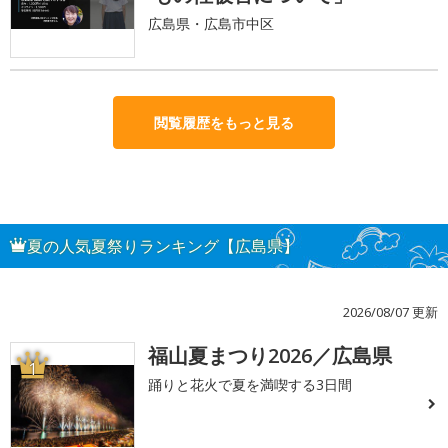
広島県・広島市中区
閲覧履歴をもっと見る
夏の人気夏祭りランキング【広島県】
2026/08/07 更新
福山夏まつり2026／広島県
1
踊りと花火で夏を満喫する3日間