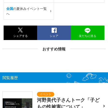
全国
の夏休みイベント一覧
へ
シェアする
シェア
友だちに送る
おすすめ情報
閲覧履歴
河野美代子さんトーク「子ど
もの性被害について」