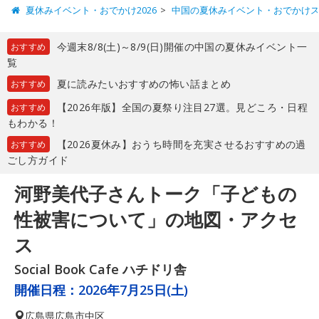
夏休みイベント・おでかけ2026
中国の夏休みイベント・おでかけ
今週末8/8(土)～8/9(日)開催の中国の夏休みイベント一
おすすめ
覧
夏に読みたいおすすめの怖い話まとめ
おすすめ
【2026年版】全国の夏祭り注目27選。見どころ・日程
おすすめ
もわかる！
【2026夏休み】おうち時間を充実させるおすすめの過
おすすめ
ごし方ガイド
河野美代子さんトーク「子どもの
性被害について」の地図・アクセ
ス
Social Book Cafe ハチドリ舎
開催日程：
2026年7月25日(土)
広島県
広島市中区