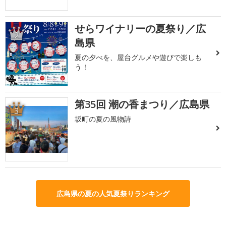
せらワイナリーの夏祭り／広
2
島県
夏の夕べを、屋台グルメや遊びで楽しも
う！
第35回 潮の香まつり／広島県
3
坂町の夏の風物詩
広島県の夏の人気夏祭りランキング