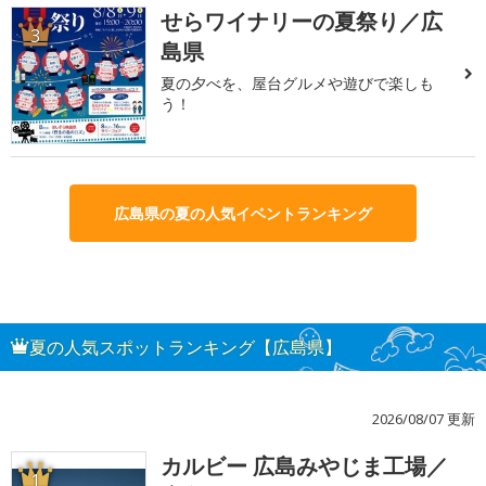
せらワイナリーの夏祭り／広
3
島県
夏の夕べを、屋台グルメや遊びで楽しも
う！
広島県の夏の人気イベントランキング
夏の人気スポットランキング【広島県】
2026/08/07 更新
カルビー 広島みやじま工場／
1