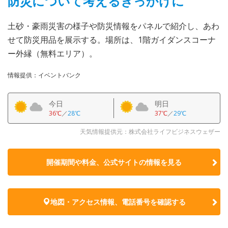
防災について考えるきっかけに
土砂・豪雨災害の様子や防災情報をパネルで紹介し、あわ
せて防災用品を展示する。場所は、1階ガイダンスコーナ
ー外縁（無料エリア）。
情報提供：イベントバンク
今日
明日
36℃
／
28℃
37℃
／
29℃
天気情報提供元：株式会社ライフビジネスウェザー
開催期間や料金、公式サイトの
情報を見る
地図・アクセス情報、電話番号を確認する