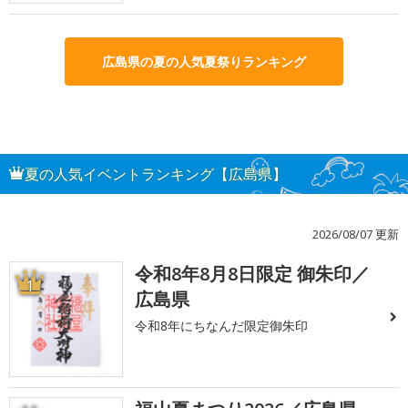
広島県の夏の人気夏祭りランキング
夏の人気イベントランキング【広島県】
2026/08/07 更新
令和8年8月8日限定 御朱印／
1
広島県
令和8年にちなんだ限定御朱印