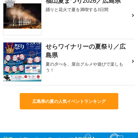
福山夏まつり2026／広島県
2
踊りと花火で夏を満喫する3日間
せらワイナリーの夏祭り／広
3
島県
夏の夕べを、屋台グルメや遊びで楽しも
う！
広島県の夏の人気イベントランキング