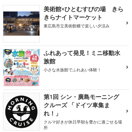
美術館×ひとむすびの場 きら
きらナイトマーケット
東広島市立美術館横で楽しい夕涼み
ふれあって発見！ミニ移動水
族館
小さな水族館でふれあい体験！
第1回 シン・廣島モーニング
クルーズ 「ドイツ車集ま
れ！」
クルマ好きが休日早朝を豊かに過ごせる場
所