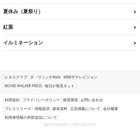
夏休み（夏祭り）
紅葉
イルミネーション
レタスクラブ
ダ・ヴィンチWeb
WEBザテレビジョン
MOVIE WALKER PRESS
毎日が発見ネット
利用規約
プライバシーポリシー
推奨環境
お問い合わせ
プレスリリース・情報提供
媒体資料
広告掲載について
会社概要
利用者情報の外部送信について
©KADOKAWA CORPORATION