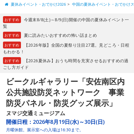
夏休みイベント・おでかけ2026
中国の夏休みイベント・おでかけ
今週末8/8(土)～8/9(日)開催の中国の夏休みイベント一
おすすめ
覧
夏に読みたいおすすめの怖い話まとめ
おすすめ
【2026年版】全国の夏祭り注目27選。見どころ・日程
おすすめ
もわかる！
【2026夏休み】おうち時間を充実させるおすすめの過
おすすめ
ごし方ガイド
ビークルギャラリー「安佐南区内
公共施設防災ネットワーク 事業
防災パネル・防災グッズ展示」
ヌマジ交通ミュージアム
開催日程：
2026年8月19日(水)～30日(日)
月曜休館。展示室への入場は16:30まで。