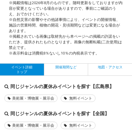
※掲載情報は2026年8月のものです。随時更新をしておりますが内
容が変更となっている場合がありますので、事前にご確認のう
え、おでかけください。
※自然災害の影響やその他諸事情により、イベントの開催情報、
施設の営業時間、植物の開花・見頃期間などは変更になる場合が
あります。
※掲載されている画像は取材先から本ページへの掲載の許諾をい
ただき、提供されたものとなります。画像の無断転載(二次使用)は
禁止です。
※表示料金は消費税8％ないし10％の内税表示です。
イベント詳細
開催期間など
地図・アクセス
トップ
同じジャンルの夏休みイベントを探す【広島県】
美術展・博物展・展示会
無料イベント
同じジャンルの夏休みイベントを探す【全国】
美術展・博物展・展示会
無料イベント