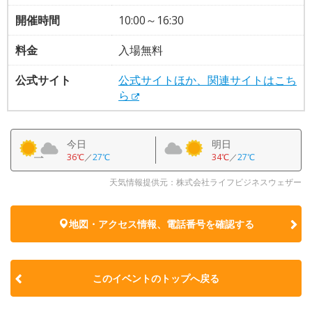
開催時間
10:00～16:30
料金
入場無料
公式サイト
公式サイトほか、関連サイトはこち
ら
今日
明日
36℃
／
27℃
34℃
／
27℃
天気情報提供元：株式会社ライフビジネスウェザー
地図・アクセス情報、電話番号を確認する
このイベントのトップへ戻る