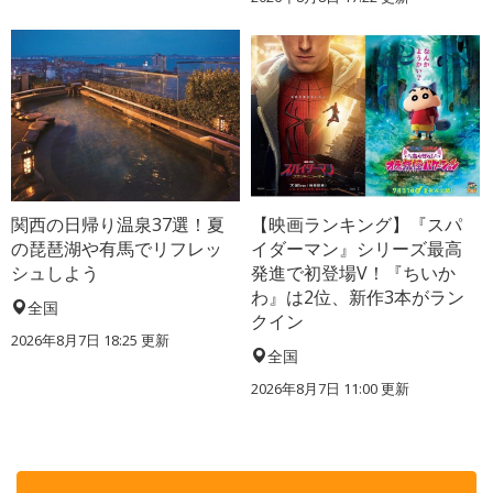
関西の日帰り温泉37選！夏
【映画ランキング】『スパ
の琵琶湖や有馬でリフレッ
イダーマン』シリーズ最高
シュしよう
発進で初登場V！『ちいか
わ』は2位、新作3本がラン
全国
クイン
2026年8月7日 18:25
更新
全国
2026年8月7日 11:00
更新