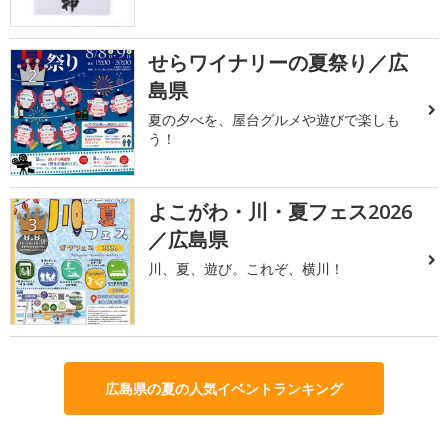
せらワイナリーの夏祭り／広
2
島県
夏の夕べを、屋台グルメや遊びで楽しも
う！
よこがわ・川・夏フェス2026
3
／広島県
川、夏、遊び。これぞ、横川！
広島県の夏の人気イベントランキング