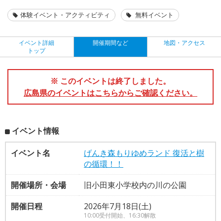
体験イベント・アクティビティ
無料イベント
イベント詳細
開催期間など
地図・アクセス
トップ
※ このイベントは終了しました。
広島県のイベントはこちらからご確認ください。
イベント情報
イベント名
げんき森もりゆめランド 復活と樹
の循環！！
開催場所・会場
旧小田東小学校内の川の公園
開催日程
2026年7月18日(土)
10:00受付開始、16:30解散