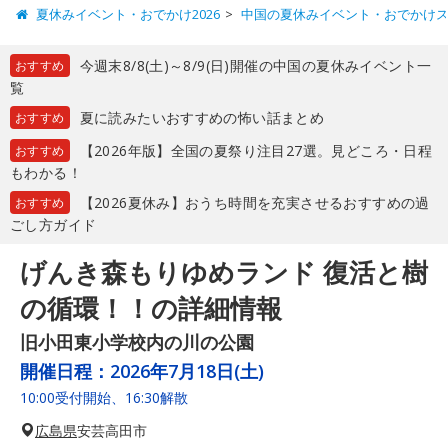
夏休みイベント・おでかけ2026
中国の夏休みイベント・おでかけ
今週末8/8(土)～8/9(日)開催の中国の夏休みイベント一
おすすめ
覧
夏に読みたいおすすめの怖い話まとめ
おすすめ
【2026年版】全国の夏祭り注目27選。見どころ・日程
おすすめ
もわかる！
【2026夏休み】おうち時間を充実させるおすすめの過
おすすめ
ごし方ガイド
げんき森もりゆめランド 復活と樹
の循環！！の詳細情報
旧小田東小学校内の川の公園
開催日程：
2026年7月18日(土)
10:00受付開始、16:30解散
広島県
安芸高田市