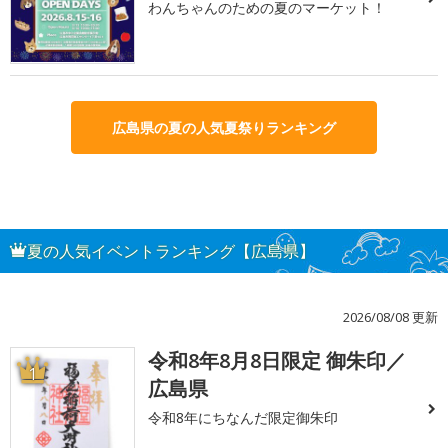
わんちゃんのための夏のマーケット！
広島県の夏の人気夏祭りランキング
夏の人気イベントランキング【広島県】
2026/08/08 更新
令和8年8月8日限定 御朱印／
1
広島県
令和8年にちなんだ限定御朱印