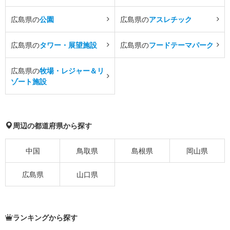
広島県の
公園
広島県の
アスレチック
広島県の
タワー・展望施設
広島県の
フードテーマパーク
広島県の
牧場・レジャー＆リ
ゾート施設
周辺の都道府県から探す
中国
鳥取県
島根県
岡山県
広島県
山口県
ランキングから探す