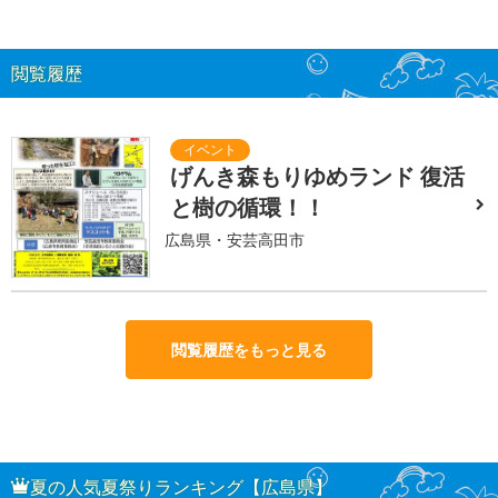
閲覧履歴
げんき森もりゆめランド 復活
と樹の循環！！
広島県・安芸高田市
閲覧履歴をもっと見る
夏の人気夏祭りランキング【広島県】