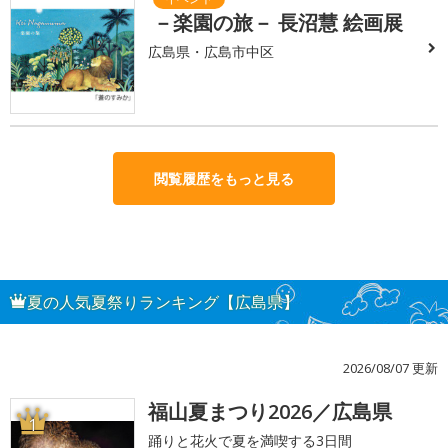
－楽園の旅－ 長沼慧 絵画展
広島県・広島市中区
閲覧履歴をもっと見る
夏の人気夏祭りランキング【広島県】
2026/08/07 更新
福山夏まつり2026／広島県
1
踊りと花火で夏を満喫する3日間