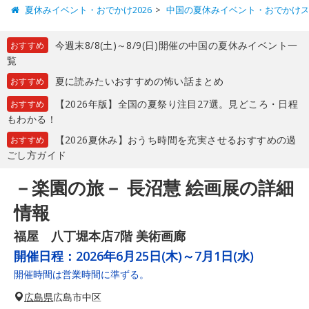
夏休みイベント・おでかけ2026
中国の夏休みイベント・おでかけ
今週末8/8(土)～8/9(日)開催の中国の夏休みイベント一
おすすめ
覧
夏に読みたいおすすめの怖い話まとめ
おすすめ
【2026年版】全国の夏祭り注目27選。見どころ・日程
おすすめ
もわかる！
【2026夏休み】おうち時間を充実させるおすすめの過
おすすめ
ごし方ガイド
－楽園の旅－ 長沼慧 絵画展の詳細
情報
福屋 八丁堀本店7階 美術画廊
開催日程：
2026年6月25日(木)～7月1日(水)
開催時間は営業時間に準ずる。
広島県
広島市中区