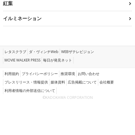
紅葉
イルミネーション
レタスクラブ
ダ・ヴィンチWeb
WEBザテレビジョン
MOVIE WALKER PRESS
毎日が発見ネット
利用規約
プライバシーポリシー
推奨環境
お問い合わせ
プレスリリース・情報提供
媒体資料
広告掲載について
会社概要
利用者情報の外部送信について
©KADOKAWA CORPORATION