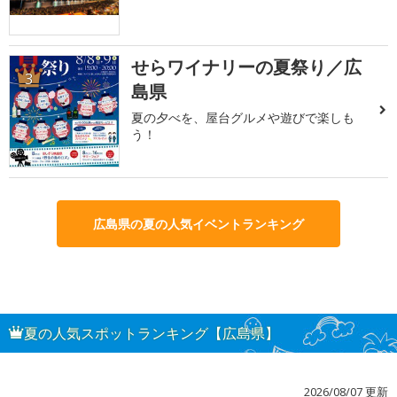
せらワイナリーの夏祭り／広
3
島県
夏の夕べを、屋台グルメや遊びで楽しも
う！
広島県の夏の人気イベントランキング
夏の人気スポットランキング【広島県】
2026/08/07 更新