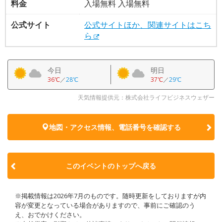
料金
入場無料 入場無料
公式サイト
公式サイトほか、関連サイトはこち
ら
今日
明日
36℃
／
28℃
37℃
／
29℃
天気情報提供元：株式会社ライフビジネスウェザー
地図・アクセス情報、電話番号を確認する
このイベントのトップへ戻る
※掲載情報は2026年7月のものです。随時更新をしておりますが内
容が変更となっている場合がありますので、事前にご確認のう
え、おでかけください。