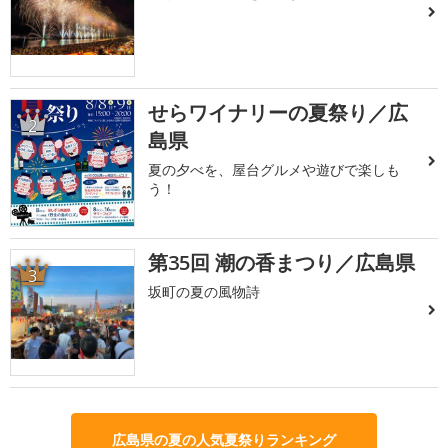
せらワイナリーの夏祭り／広
2
島県
夏の夕べを、屋台グルメや遊びで楽しも
う！
第35回 潮の香まつり／広島県
3
坂町の夏の風物詩
広島県の夏の人気夏祭りランキング