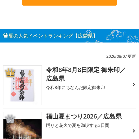
夏の人気イベントランキング【広島県】
2026/08/07 更新
令和8年8月8日限定 御朱印／
1
広島県
令和8年にちなんだ限定御朱印
福山夏まつり2026／広島県
2
踊りと花火で夏を満喫する3日間