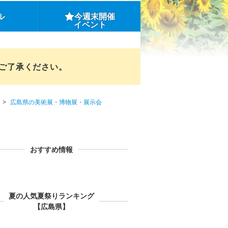
ル
今週末開催
イベント
めご了承ください。
広島県の美術展・博物展・展示会
おすすめ情報
夏の人気夏祭りランキング
【広島県】