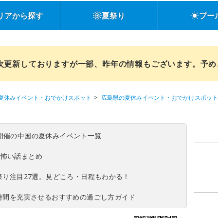
リアから探す
夏祭り
プー
順次更新しておりますが一部、昨年の情報もございます。予
夏休みイベント・おでかけスポット
広島県の夏休みイベント・おでかけスポット
(日)開催の中国の夏休みイベント一覧
の怖い話まとめ
夏祭り注目27選。見どころ・日程もわかる！
ち時間を充実させるおすすめの過ごし方ガイド