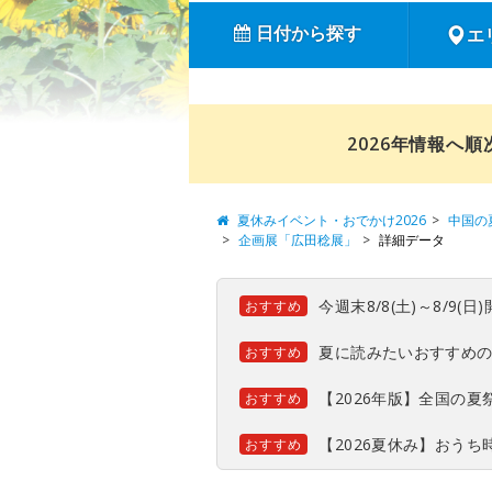
日付から探す
エ
2026年情報へ
夏休みイベント・おでかけ2026
中国の
企画展「広田稔展」
詳細データ
今週末8/8(土)～8/9
おすすめ
夏に読みたいおすすめ
おすすめ
【2026年版】全国の
おすすめ
【2026夏休み】おう
おすすめ