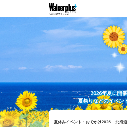
2026年夏に
夏祭りなどのイベン
夏休みイベント・おでかけ2026
北海