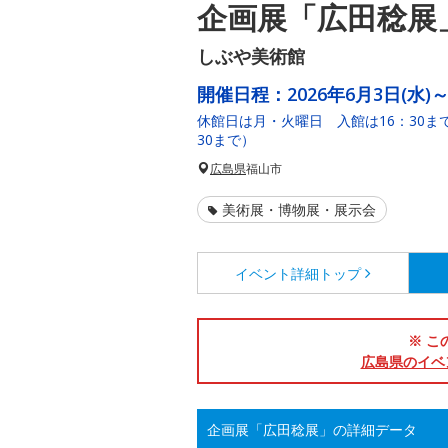
企画展「広田稔展
しぶや美術館
開催日程：
2026年6月3日(水)
休館日は月・火曜日 入館は16：30まで
30まで）
広島県
福山市
美術展・博物展・展示会
イベント詳細
トップ
※ こ
広島県のイベ
企画展「広田稔展」の詳細データ