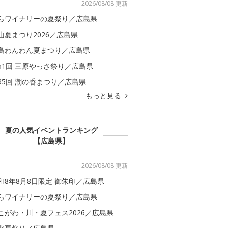
2026/08/08 更新
らワイナリーの夏祭り／広島県
山夏まつり2026／広島県
島わんわん夏まつり／広島県
51回 三原やっさ祭り／広島県
35回 潮の香まつり／広島県
もっと見る
夏の人気イベントランキング
【広島県】
2026/08/08 更新
和8年8月8日限定 御朱印／広島県
らワイナリーの夏祭り／広島県
こがわ・川・夏フェス2026／広島県