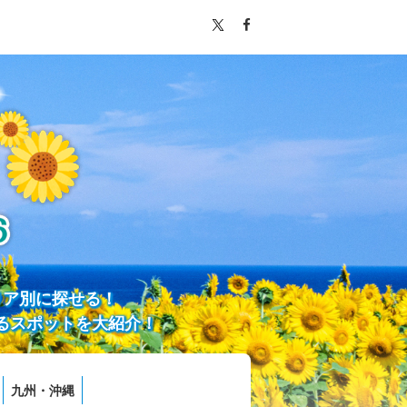
リア別に探せる！
るスポットを大紹介！
九州・沖縄