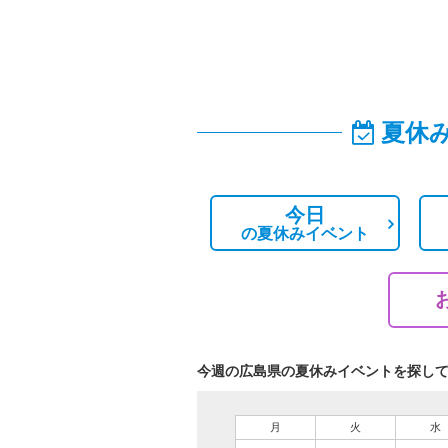
夏休
今日
の
夏休みイベント
今週の広島県の夏休みイベントを探し
月
火
水