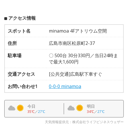
アクセス情報
スポット名
minamoa 4Fアトリウム空間
住所
広島市南区松原町2-37
駐車場
〇 500台 30分330円／当日24時ま
で最大1,600円
交通アクセス
[公共交通]広島駅下車すぐ
お問い合わせ1
0-0-0 minamoa
今日
明日
35℃
／
27℃
34℃
／
27℃
天気情報提供元：株式会社ライフビジネスウェザー