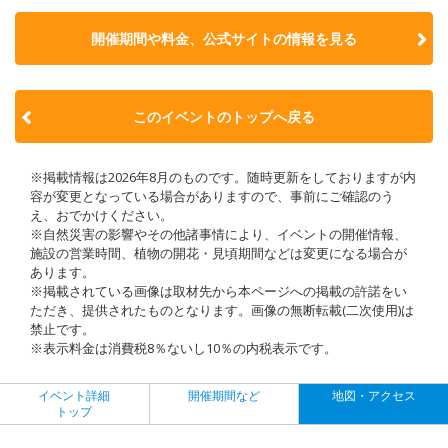
開催期間や料金、公式サイトの
情報を見る
このイベントのトップへ戻る
※掲載情報は2026年8月のものです。随時更新をしておりますが内
容が変更となっている場合がありますので、事前にご確認のう
え、おでかけください。
※自然災害の影響やその他諸事情により、イベントの開催情報、
施設の営業時間、植物の開花・見頃期間などは変更になる場合が
あります。
※掲載されている画像は取材先から本ページへの掲載の許諾をい
ただき、提供されたものとなります。画像の無断転載(二次使用)は
禁止です。
※表示料金は消費税8％ないし10％の内税表示です。
イベント詳細
開催期間など
地図・アクセス
トップ