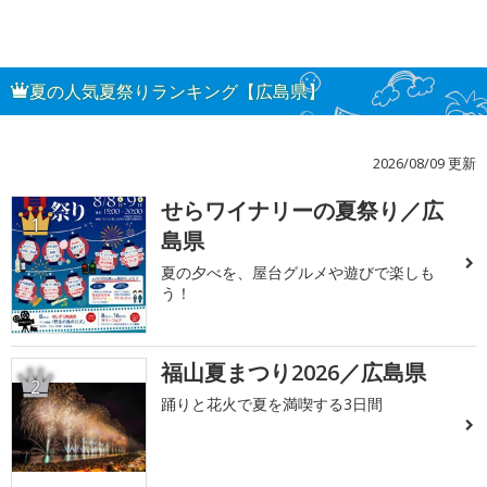
夏の人気夏祭りランキング【広島県】
2026/08/09 更新
せらワイナリーの夏祭り／広
1
島県
夏の夕べを、屋台グルメや遊びで楽しも
う！
福山夏まつり2026／広島県
2
踊りと花火で夏を満喫する3日間