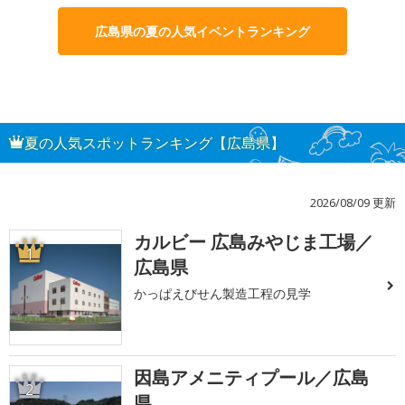
広島県の夏の人気イベントランキング
夏の人気スポットランキング【広島県】
2026/08/09 更新
カルビー 広島みやじま工場／
1
広島県
かっぱえびせん製造工程の見学
因島アメニティプール／広島
2
県