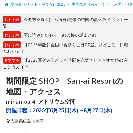
夏休みイベント・おでかけ2026
中国の夏休みイベント・おでかけ
今週末8/8(土)～8/9(日)開催の中国の夏休みイベント一
おすすめ
覧
夏に読みたいおすすめの怖い話まとめ
おすすめ
【2026年版】全国の夏祭り注目27選。見どころ・日程
おすすめ
もわかる！
【2026夏休み】おうち時間を充実させるおすすめの過
おすすめ
ごし方ガイド
期間限定 SHOP San-ai Resortの
地図・アクセス
minamoa 4Fアトリウム空間
開催日程：
2026年6月25日(木)～8月27日(木)
広島県
広島市南区