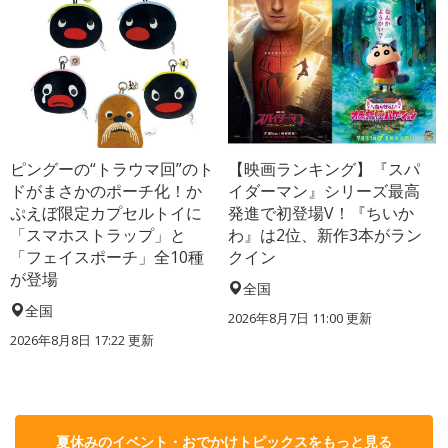
ピングーの“トラウマ回”のト
【映画ランキング】『スパ
ドがまさかのポーチ化！か
イダーマン』シリーズ最高
ぷえぼ限定カプセルトイに
発進で初登場V！『ちいか
「スマホストラップ」と
わ』は2位、新作3本がラン
「フェイスポーチ」全10種
クイン
が登場
全国
全国
2026年8月7日 11:00
更新
2026年8月8日 17:22
更新
夏休みのイベント・おでかけトピックスをもっと見る