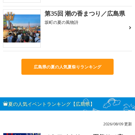
第35回 潮の香まつり／広島県
3
坂町の夏の風物詩
広島県の夏の人気夏祭りランキング
夏の人気イベントランキング【広島県】
2026/08/09 更新