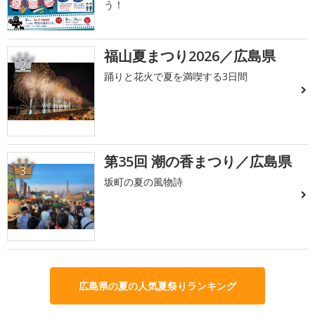
う！
福山夏まつり2026／広島県
2
踊りと花火で夏を満喫する3日間
第35回 潮の香まつり／広島県
3
坂町の夏の風物詩
広島県の夏の人気夏祭りランキング