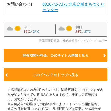
お問い合わせ1
0826-72-7375 北広島町まちづくり
センター
今日
明日
35℃
／
27℃
34℃
／
27℃
天気情報提供元：株式会社ライフビジネスウェザー
開催期間や料金、公式サイトの
情報を見る
このイベントのトップへ戻る
※掲載情報は2026年7月のものです。随時更新をしておりますが内
容が変更となっている場合がありますので、事前にご確認のう
え、おでかけください。
※自然災害の影響やその他諸事情により、イベントの開催情報、
施設の営業時間、植物の開花・見頃期間などは変更になる場合が