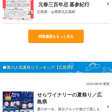
元春三百年忌 墓参紀行
広島県・山県郡北広島町
閲覧履歴をもっと見る
夏の人気夏祭りランキング【広島県】
2026/08/09 更新
せらワイナリーの夏祭り／広
1
島県
夏の夕べを、屋台グルメや遊びで楽しも