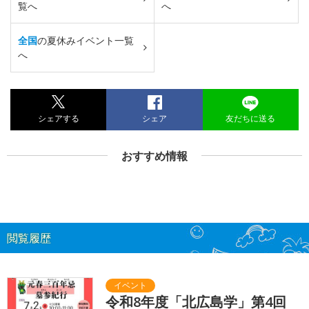
覧へ
へ
全国
の夏休みイベント一覧
へ
シェアする
シェア
友だちに送る
おすすめ情報
閲覧履歴
令和8年度「北広島学」第4回