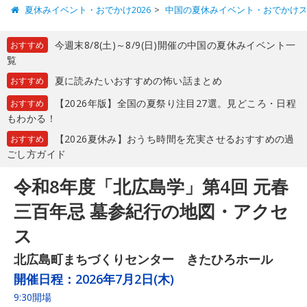
夏休みイベント・おでかけ2026
中国の夏休みイベント・おでかけ
今週末8/8(土)～8/9(日)開催の中国の夏休みイベント一
おすすめ
覧
夏に読みたいおすすめの怖い話まとめ
おすすめ
【2026年版】全国の夏祭り注目27選。見どころ・日程
おすすめ
もわかる！
【2026夏休み】おうち時間を充実させるおすすめの過
おすすめ
ごし方ガイド
令和8年度「北広島学」第4回 元春
三百年忌 墓参紀行の地図・アクセ
ス
北広島町まちづくりセンター きたひろホール
開催日程：
2026年7月2日(木)
9:30開場