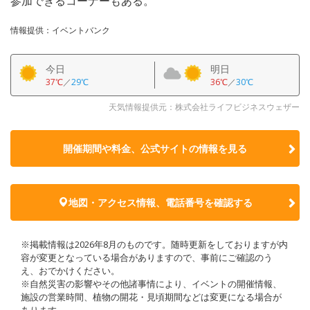
参加できるコーナーもある。
情報提供：イベントバンク
今日
明日
37℃
／
29℃
36℃
／
30℃
天気情報提供元：株式会社ライフビジネスウェザー
開催期間や料金、公式サイトの
情報を見る
地図・アクセス情報、電話番号を確認する
※掲載情報は2026年8月のものです。随時更新をしておりますが内
容が変更となっている場合がありますので、事前にご確認のう
え、おでかけください。
※自然災害の影響やその他諸事情により、イベントの開催情報、
施設の営業時間、植物の開花・見頃期間などは変更になる場合が
あります。