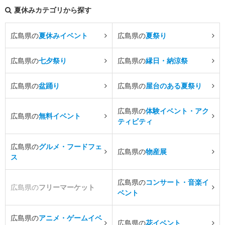
夏休みカテゴリから探す
広島県の
夏休みイベント
広島県の
夏祭り
広島県の
七夕祭り
広島県の
縁日・納涼祭
広島県の
盆踊り
広島県の
屋台のある夏祭り
広島県の
体験イベント・アク
広島県の
無料イベント
ティビティ
広島県の
グルメ・フードフェ
広島県の
物産展
ス
広島県の
コンサート・音楽イ
広島県の
フリーマーケット
ベント
広島県の
アニメ・ゲームイベ
広島県の
花イベント