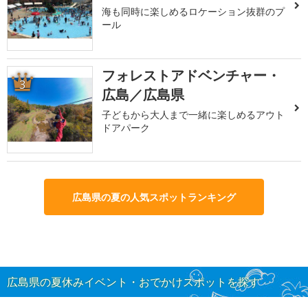
海も同時に楽しめるロケーション抜群のプ
ール
フォレストアドベンチャー・
3
広島／広島県
子どもから大人まで一緒に楽しめるアウト
ドアパーク
広島県の夏の人気スポットランキング
広島県の夏休みイベント・おでかけスポットを探す