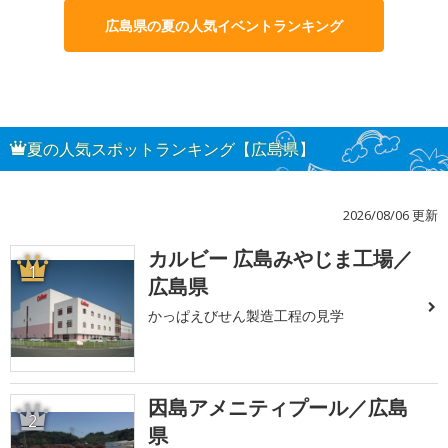
広島県の夏の人気イベントランキング
夏の人気スポットランキング【広島県】
2026/08/06 更新
カルビー 広島みやじま工場／
1
広島県
かっぱえびせん製造工程の見学
因島アメニティプール／広島
2
県