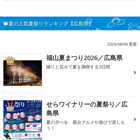
夏の人気夏祭りランキング【広島県】
2026/08/06 更新
福山夏まつり2026／広島県
1
踊りと花火で夏を満喫する3日間
せらワイナリーの夏祭り／広
2
島県
夏の夕べを、屋台グルメや遊びで楽しも
う！