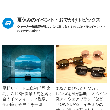
夏休みのイベント・おでかけトピックス
ウォーカー編集部が選ぶ、この夏におすすめしたい旬なイベント・
おでかけスポット
星野リゾート広島初「界 宮
あなたにぴったりなカラー
島」7月23日開業！海と溶け
レンズをAIが診断！スペイン
合うインフィニティ温泉、
発アイウェアブランドなど
全54室から島々を一望
「OWNDAYS」イチオシの
サングラスが続々リリース