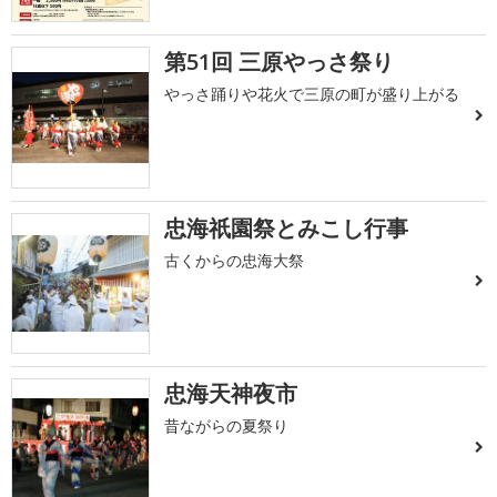
第51回 三原やっさ祭り
やっさ踊りや花火で三原の町が盛り上がる
忠海祇園祭とみこし行事
古くからの忠海大祭
忠海天神夜市
昔ながらの夏祭り