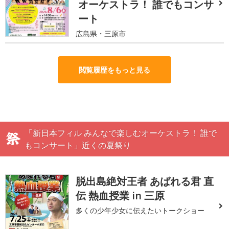
オーケストラ！ 誰でもコンサ
ート
広島県・三原市
閲覧履歴をもっと見る
「新日本フィル みんなで楽しむオーケストラ！ 誰で
もコンサート」近くの夏祭り
脱出島絶対王者 あばれる君 直
伝 熱血授業 in 三原
多くの少年少女に伝えたいトークショー