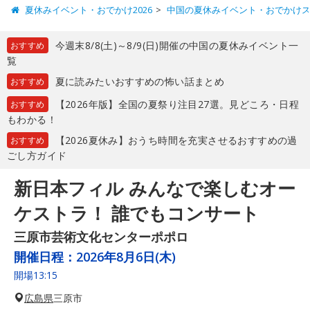
夏休みイベント・おでかけ2026
中国の夏休みイベント・おでかけ
今週末8/8(土)～8/9(日)開催の中国の夏休みイベント一
おすすめ
覧
夏に読みたいおすすめの怖い話まとめ
おすすめ
【2026年版】全国の夏祭り注目27選。見どころ・日程
おすすめ
もわかる！
【2026夏休み】おうち時間を充実させるおすすめの過
おすすめ
ごし方ガイド
新日本フィル みんなで楽しむオー
ケストラ！ 誰でもコンサート
三原市芸術文化センターポポロ
開催日程：
2026年8月6日(木)
開場13:15
広島県
三原市