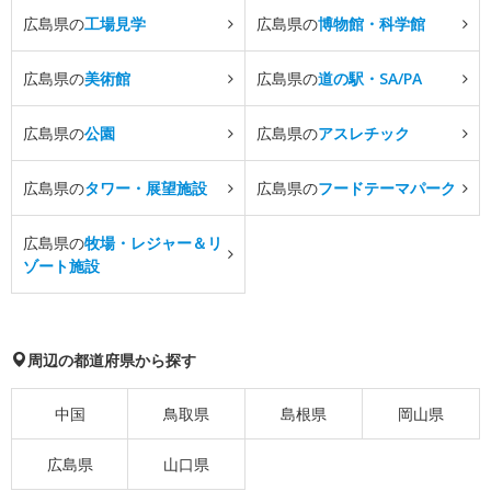
広島県の
工場見学
広島県の
博物館・科学館
広島県の
美術館
広島県の
道の駅・SA/PA
広島県の
公園
広島県の
アスレチック
広島県の
タワー・展望施設
広島県の
フードテーマパーク
広島県の
牧場・レジャー＆リ
ゾート施設
周辺の都道府県から探す
中国
鳥取県
島根県
岡山県
広島県
山口県