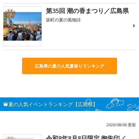
第35回 潮の香まつり／広島県
3
坂町の夏の風物詩
広島県の夏の人気夏祭りランキング
夏の人気イベントランキング【広島県】
2026/08/06 更新
令和8年8月8日限定 御朱印／