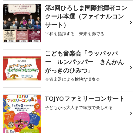
第3回ひろしま国際指揮者コン
クール本選（ファイナルコン
サート）
平和を指揮する 未来を奏でる
こども音楽会「ラッパッパ
ー ルンパッパー きんかん
がっきのひみつ」
金管楽器による愉快な演奏会
TOJYOファミリーコンサート
子どもから大人まで家族で楽しめる