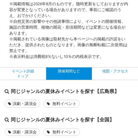
※掲載情報は2026年8月のものです。随時更新をしておりますが内
容が変更となっている場合がありますので、事前にご確認のう
え、おでかけください。
※自然災害の影響やその他諸事情により、イベントの開催情報、
施設の営業時間、植物の開花・見頃期間などは変更になる場合が
あります。
※掲載されている画像は取材先から本ページへの掲載の許諾をい
ただき、提供されたものとなります。画像の無断転載(二次使用)は
禁止です。
※表示料金は消費税8％ないし10％の内税表示です。
イベント詳細
開催期間など
地図・アクセス
トップ
同じジャンルの夏休みイベントを探す【広島県】
演劇・講演会
無料イベント
同じジャンルの夏休みイベントを探す【全国】
演劇・講演会
無料イベント