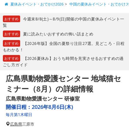
夏休みイベント・おでかけ2026
中国の夏休みイベント・おでかけ
今週末8/8(土)～8/9(日)開催の中国の夏休みイベント一
おすすめ
覧
夏に読みたいおすすめの怖い話まとめ
おすすめ
【2026年版】全国の夏祭り注目27選。見どころ・日程
おすすめ
もわかる！
【2026夏休み】おうち時間を充実させるおすすめの過
おすすめ
ごし方ガイド
広島県動物愛護センター 地域猫セ
ミナー（8月）の詳細情報
広島県動物愛護センター 研修室
開催日程：
2026年8月6日(木)
毎月第1木曜日
広島県
三原市