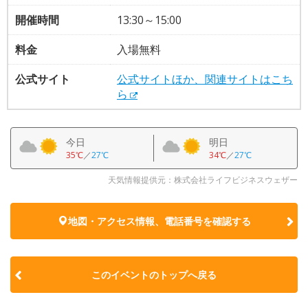
開催時間
13:30～15:00
料金
入場無料
公式サイト
公式サイトほか、関連サイトはこち
ら
今日
明日
35℃
／
27℃
34℃
／
27℃
天気情報提供元：株式会社ライフビジネスウェザー
地図・アクセス情報、電話番号を確認する
このイベントのトップへ戻る