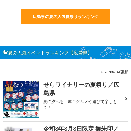
広島県の夏の人気夏祭りランキング
夏の人気イベントランキング【広島県】
2026/08/09 更新
せらワイナリーの夏祭り／広
1
島県
夏の夕べを、屋台グルメや遊びで楽しも
う！
令和8年8月8日限定 御朱印／