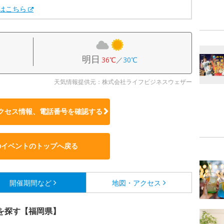
Xはこちら
明日
36℃
／
30℃
天気情報提供元：株式会社ライフビジネスウェザー
クセス情報、電話番号を確認する
のイベントのトップへ戻る
開催期間など
地図・アクセス
を探す【福岡県】