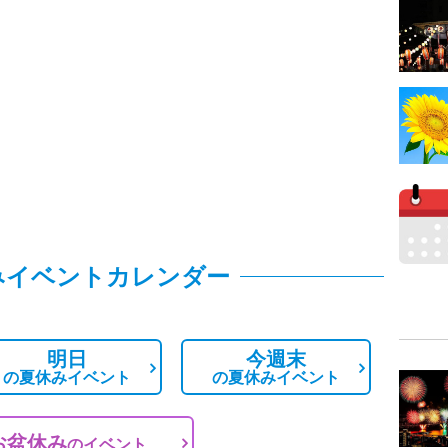
みイベントカレンダー
明日
今週末
の
夏休みイベント
の
夏休みイベント
お盆休み
の
イベント