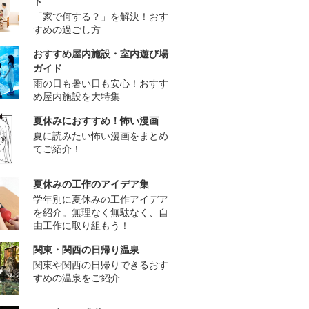
ド
「家で何する？」を解決！おす
すめの過ごし方
おすすめ屋内施設・室内遊び場
ガイド
雨の日も暑い日も安心！おすす
め屋内施設を大特集
夏休みにおすすめ！怖い漫画
夏に読みたい怖い漫画をまとめ
てご紹介！
夏休みの工作のアイデア集
学年別に夏休みの工作アイデア
を紹介。無理なく無駄なく、自
由工作に取り組もう！
関東・関西の日帰り温泉
関東や関西の日帰りできるおす
すめの温泉をご紹介