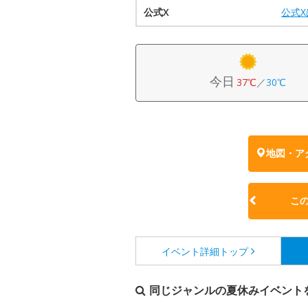
公式X
公式
今日
37℃
／
30℃
地図・ア
こ
イベント詳細
トップ
同じジャンルの夏休みイベント