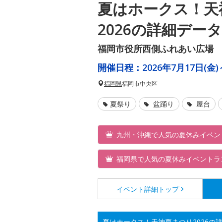
夏はホークス！天
2026の詳細データ
福岡市役所西側ふれあい広場
開催日程：
2026年7月17日(金)
福岡県
福岡市中央区
夏祭り
盆踊り
屋台
九州・沖縄で人気の夏休みイベン
福岡県で人気の夏休みイベントラ
イベント詳細
トップ
夏はホークス！天神夏まつり2026の