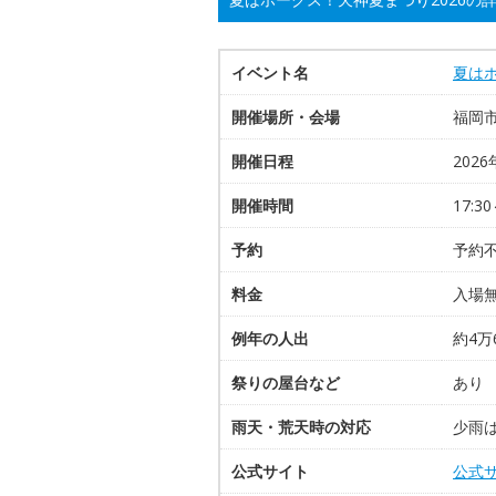
イベント名
夏はホ
開催場所・会場
福岡
開催日程
2026
開催時間
17:30
予約
予約
料金
入場
例年の人出
約4万
祭りの屋台など
あり
雨天・荒天時の対応
少雨
公式サイト
公式