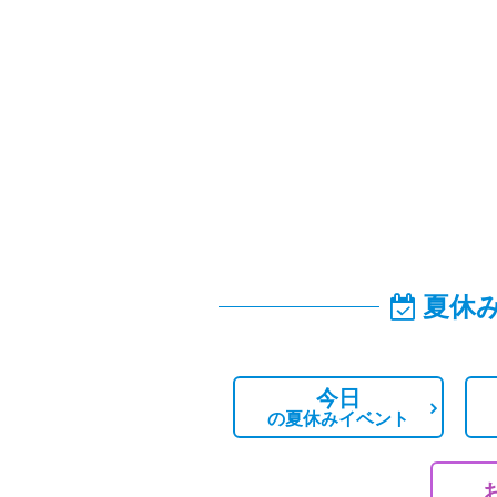
夏休
今日
の
夏休みイベント