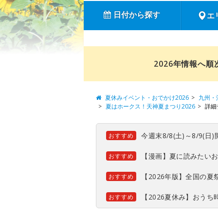
日付から探す
エ
2026年情報へ
夏休みイベント・おでかけ2026
九州・
夏はホークス！天神夏まつり2026
詳細
今週末8/8(土)～8/9
おすすめ
【漫画】夏に読みたい
おすすめ
【2026年版】全国の
おすすめ
【2026夏休み】おう
おすすめ