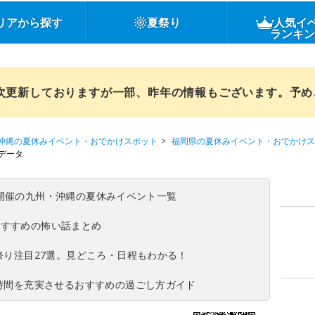
リアから探す
夏祭り
人気イ
ランキ
順次更新しておりますが一部、昨年の情報もございます。予
沖縄の夏休みイベント・おでかけスポット
福岡県の夏休みイベント・おでかけス
データ
(日)開催の九州・沖縄の夏休みイベント一覧
おすすめの怖い話まとめ
夏祭り注目27選。見どころ・日程もわかる！
ち時間を充実させるおすすめの過ごし方ガイド