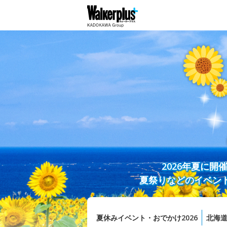
2026年夏に
夏祭りなどのイベン
夏休みイベント・おでかけ2026
北海