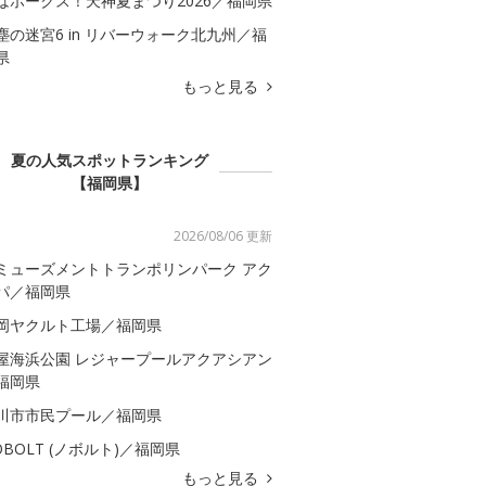
はホークス！天神夏まつり2026／福岡県
塵の迷宮6 in リバーウォーク北九州／福
県
もっと見る
夏の人気スポットランキング
【福岡県】
2026/08/06 更新
ミューズメントトランポリンパーク アク
パ／福岡県
岡ヤクルト工場／福岡県
屋海浜公園 レジャープールアクアシアン
福岡県
川市市民プール／福岡県
OBOLT (ノボルト)／福岡県
もっと見る