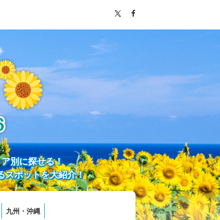
リア別に探せる！
るスポットを大紹介！
九州・沖縄