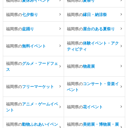
福岡県の
夏休みイベント
福岡県の
夏祭り
福岡県の
七夕祭り
福岡県の
縁日・納涼祭
福岡県の
盆踊り
福岡県の
屋台のある夏祭り
福岡県の
体験イベント・アク
福岡県の
無料イベント
ティビティ
福岡県の
グルメ・フードフェ
福岡県の
物産展
ス
福岡県の
コンサート・音楽イ
福岡県の
フリーマーケット
ベント
福岡県の
アニメ・ゲームイベ
福岡県の
花イベント
ント
福岡県の
動物ふれあいイベン
福岡県の
美術展・博物展・展