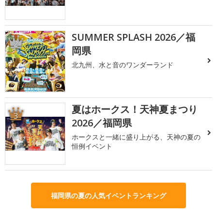
SUMMER SPLASH 2026／福
2
岡県
北九州、水と音のワンダーランド
夏はホークス！天神夏まつり
3
2026／福岡県
ホークスと一緒に盛り上がる、天神の夏の
恒例イベント
福岡県の夏の人気イベントランキング