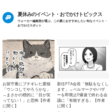
夏休みのイベント・おでかけトピックス
ウォーカー編集部が選ぶ、この夏におすすめしたい旬なイベント・
おでかけスポット
お留守番にブチギレた愛猫
新任PTA会長「無駄をなくし
「ウンコしてやろうかな」
ます」→ベルマークやバザ
→まさかの標的に「目が笑
ーを即廃止!?爆速で終わる会
ってない！」と恐怖【作者
議に「有能すぎる」【作者
に聞く】
に聞く】