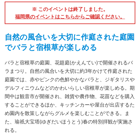
※ このイベントは終了しました。
福岡県のイベントはこちらからご確認ください。
自然の風合いを大切に作庭された庭園
でバラと宿根草が楽しめる
バラと宿根草の庭園、花筵庭(かえんてい)で開催されるバ
ラまつり。自然の風合いを大切に約3年かけて作庭された
庭園では、赤やピンクの色鮮やかなバラと、ジギタリスや
デルフィニウムなどのかわいらしい宿根草が楽しめる。期
間中は観音市が開催され、雑貨や農作物、花苗などを購入
することができるほか、キッチンカーや屋台が出店するた
め園内を散策しながらグルメを楽しむことができる。ま
た、瑜祇大宝塔(ゆぎだいほうとう)春の特別拝観が実施さ
れる。