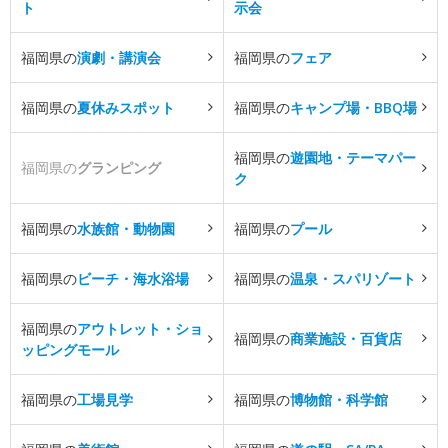
ト
示会
福岡県の
演劇・講演会
福岡県の
フェア
福岡県の
夏休みスポット
福岡県の
キャンプ場・BBQ場
福岡県の
遊園地・テーマパー
福岡県の
グランピング
ク
福岡県の
水族館・動物園
福岡県の
プール
福岡県の
ビーチ・海水浴場
福岡県の
温泉・スパリゾート
福岡県の
アウトレット・ショ
福岡県の
商業施設・百貨店
ッピングモール
福岡県の
工場見学
福岡県の
博物館・科学館