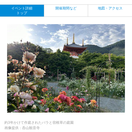
イベント詳細
開催期間など
地図・アクセス
トップ
約3年かけて作庭されたバラと宿根草の庭園
画像提供：呑山観音寺