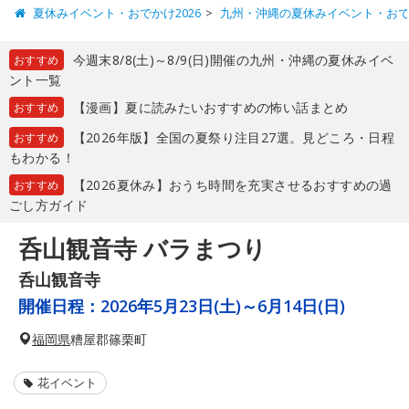
夏休みイベント・おでかけ2026
九州・沖縄の夏休みイベント・お
今週末8/8(土)～8/9(日)開催の九州・沖縄の夏休みイベ
おすすめ
ント一覧
【漫画】夏に読みたいおすすめの怖い話まとめ
おすすめ
【2026年版】全国の夏祭り注目27選。見どころ・日程
おすすめ
もわかる！
【2026夏休み】おうち時間を充実させるおすすめの過
おすすめ
ごし方ガイド
呑山観音寺 バラまつり
呑山観音寺
開催日程：
2026年5月23日(土)～6月14日(日)
福岡県
糟屋郡篠栗町
花イベント