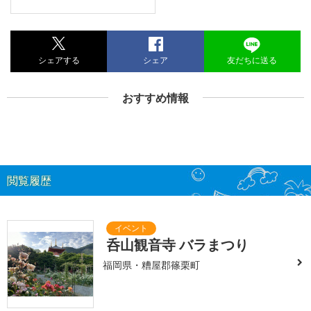
シェアする
シェア
友だちに送る
おすすめ情報
閲覧履歴
呑山観音寺 バラまつり
福岡県・糟屋郡篠栗町