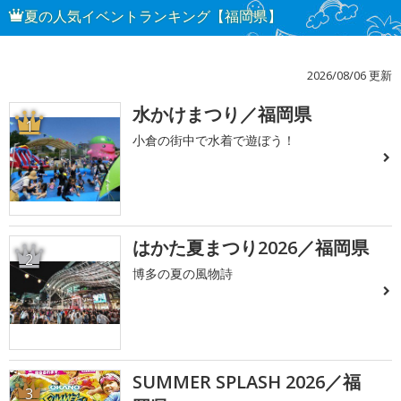
夏の人気イベントランキング【福岡県】
2026/08/06 更新
水かけまつり／福岡県
1
小倉の街中で水着で遊ぼう！
はかた夏まつり2026／福岡県
2
博多の夏の風物詩
SUMMER SPLASH 2026／福
3