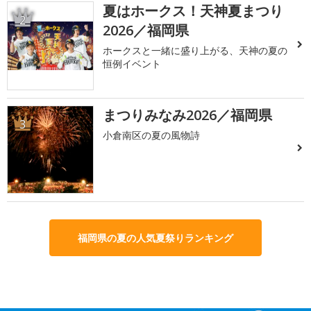
夏はホークス！天神夏まつり
2
2026／福岡県
ホークスと一緒に盛り上がる、天神の夏の
恒例イベント
まつりみなみ2026／福岡県
3
小倉南区の夏の風物詩
福岡県の夏の人気夏祭りランキング