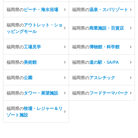
福岡県の
ビーチ・海水浴場
福岡県の
温泉・スパリゾート
福岡県の
アウトレット・ショ
福岡県の
商業施設・百貨店
ッピングモール
福岡県の
工場見学
福岡県の
博物館・科学館
福岡県の
美術館
福岡県の
道の駅・SA/PA
福岡県の
公園
福岡県の
アスレチック
福岡県の
タワー・展望施設
福岡県の
フードテーマパーク
福岡県の
牧場・レジャー＆リ
ゾート施設