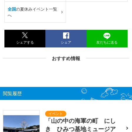
全国
の夏休みイベント一覧
へ
シェアする
シェア
友だちに送る
おすすめ情報
閲覧履歴
「山の中の海軍の町 にし
き ひみつ基地ミュージア