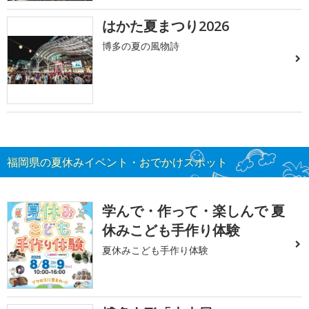
はかた夏まつり2026
博多の夏の風物詩
福岡県の夏休みイベント・おでかけスポット
学んで・作って・楽しんで 夏
休みこども手作り体験
夏休みこども手作り体験