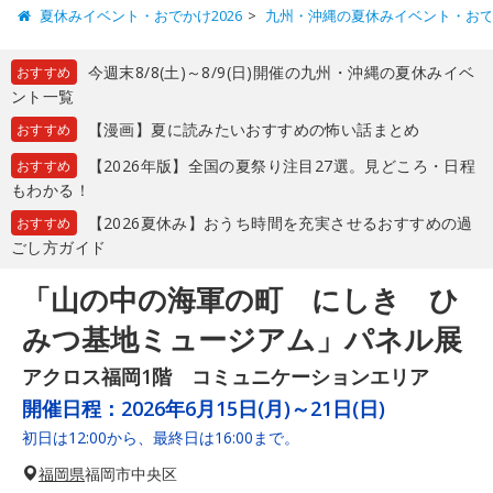
夏休みイベント・おでかけ2026
九州・沖縄の夏休みイベント・お
今週末8/8(土)～8/9(日)開催の九州・沖縄の夏休みイベ
おすすめ
ント一覧
【漫画】夏に読みたいおすすめの怖い話まとめ
おすすめ
【2026年版】全国の夏祭り注目27選。見どころ・日程
おすすめ
もわかる！
【2026夏休み】おうち時間を充実させるおすすめの過
おすすめ
ごし方ガイド
「山の中の海軍の町 にしき ひ
みつ基地ミュージアム」パネル展
アクロス福岡1階 コミュニケーションエリア
開催日程：
2026年6月15日(月)～21日(日)
初日は12:00から、最終日は16:00まで。
福岡県
福岡市中央区