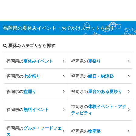
福岡県の夏休みイベント・おでかけスポットを探す
夏休みカテゴリから探す
福岡県の
夏休みイベント
福岡県の
夏祭り
福岡県の
七夕祭り
福岡県の
縁日・納涼祭
福岡県の
盆踊り
福岡県の
屋台のある夏祭り
福岡県の
体験イベント・アク
福岡県の
無料イベント
ティビティ
福岡県の
グルメ・フードフェ
福岡県の
物産展
ス