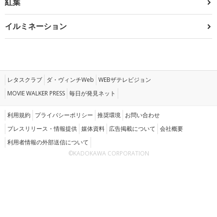
紅葉
イルミネーション
レタスクラブ
ダ・ヴィンチWeb
WEBザテレビジョン
MOVIE WALKER PRESS
毎日が発見ネット
利用規約
プライバシーポリシー
推奨環境
お問い合わせ
プレスリリース・情報提供
媒体資料
広告掲載について
会社概要
利用者情報の外部送信について
©KADOKAWA CORPORATION