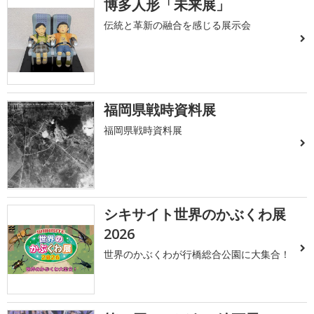
博多人形「未来展」
伝統と革新の融合を感じる展示会
福岡県戦時資料展
福岡県戦時資料展
シキサイト世界のかぶくわ展
2026
世界のかぶくわが行橋総合公園に大集合！