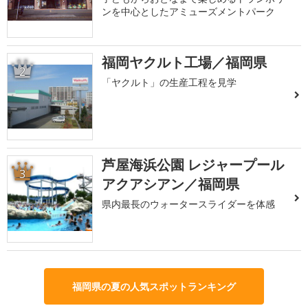
ンを中心としたアミューズメントパーク
福岡ヤクルト工場／福岡県
2
「ヤクルト」の生産工程を見学
芦屋海浜公園 レジャープール
3
アクアシアン／福岡県
県内最長のウォータースライダーを体感
福岡県の夏の人気スポットランキング