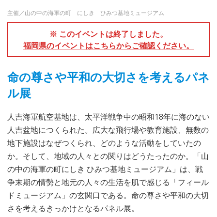
主催／山の中の海軍の町 にしき ひみつ基地ミュージアム
※ このイベントは終了しました。
福岡県のイベントはこちらからご確認ください。
命の尊さや平和の大切さを考えるパネ
ル展
人吉海軍航空基地は、太平洋戦争中の昭和18年に海のない
人吉盆地につくられた。広大な飛行場や教育施設、無数の
地下施設はなぜつくられ、どのような活動をしていたの
か。そして、地域の人々との関りはどうたったのか。「山
の中の海軍の町にしき ひみつ基地ミュージアム」は、戦
争末期の情勢と地元の人々の生活を肌で感じる「フィール
ドミュージアム」の玄関口である。命の尊さや平和の大切
さを考えるきっかけとなるパネル展。