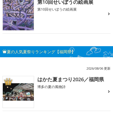
第10回せいぼうの絵画展
第10回せいぼうの絵画展
夏の人気夏祭りランキング【福岡県】
2026/08/06 更新
はかた夏まつり2026／福岡県
1
博多の夏の風物詩