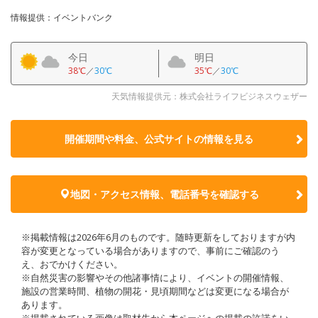
情報提供：イベントバンク
今日
明日
38℃
／
30℃
35℃
／
30℃
天気情報提供元：株式会社ライフビジネスウェザー
開催期間や料金、公式サイトの
情報を見る
地図・アクセス情報、電話番号を確認する
※掲載情報は2026年6月のものです。随時更新をしておりますが内
容が変更となっている場合がありますので、事前にご確認のう
え、おでかけください。
※自然災害の影響やその他諸事情により、イベントの開催情報、
施設の営業時間、植物の開花・見頃期間などは変更になる場合が
あります。
※掲載されている画像は取材先から本ページへの掲載の許諾をい