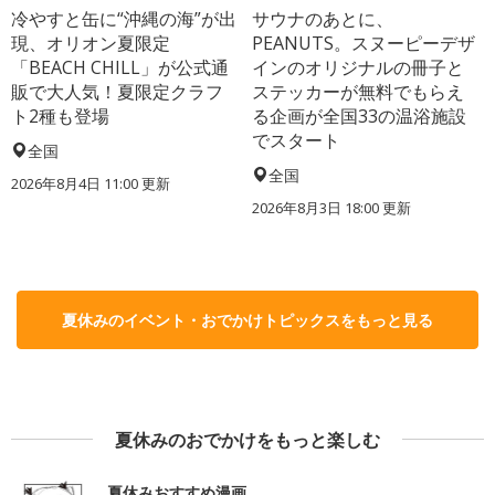
冷やすと缶に“沖縄の海”が出
サウナのあとに、
現、オリオン夏限定
PEANUTS。スヌーピーデザ
「BEACH CHILL」が公式通
インのオリジナルの冊子と
販で大人気！夏限定クラフ
ステッカーが無料でもらえ
ト2種も登場
る企画が全国33の温浴施設
でスタート
全国
全国
2026年8月4日 11:00
更新
2026年8月3日 18:00
更新
夏休みのイベント・おでかけトピックスをもっと見る
夏休みのおでかけをもっと楽しむ
夏休みおすすめ漫画