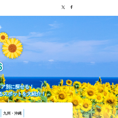
リア別に探せる！
るスポットを大紹介！
九州・沖縄