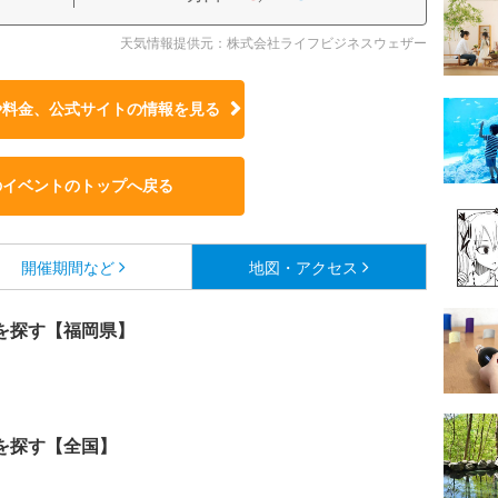
天気情報提供元：株式会社ライフビジネスウェザー
や料金、公式サイトの
情報を見る
のイベントのトップへ戻る
開催期間など
地図・アクセス
を探す【福岡県】
を探す【全国】