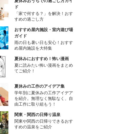
夏休みおうちでの過ごし方ガイ
ド
「家で何する？」を解決！おす
すめの過ごし方
おすすめ屋内施設・室内遊び場
ガイド
雨の日も暑い日も安心！おすす
め屋内施設を大特集
夏休みにおすすめ！怖い漫画
夏に読みたい怖い漫画をまとめ
てご紹介！
夏休みの工作のアイデア集
学年別に夏休みの工作アイデア
を紹介。無理なく無駄なく、自
由工作に取り組もう！
関東・関西の日帰り温泉
関東や関西の日帰りできるおす
すめの温泉をご紹介