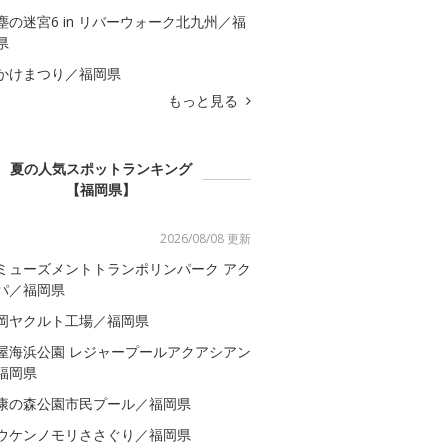
塵の迷宮6 in リバーウォーク北九州／福
県
かけまつり／福岡県
もっと見る
夏の人気スポットランキング
【福岡県】
2026/08/08 更新
ミューズメントトランポリンパーク アク
パ／福岡県
岡ヤクルト工場／福岡県
屋海浜公園 レジャープールアクアシアン
福岡県
康の森公園市民プール／福岡県
ウケンノモリささぐり／福岡県