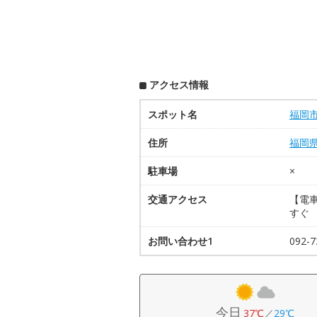
アクセス情報
スポット名
福岡
住所
福岡
駐車場
×
交通アクセス
【電
すぐ
お問い合わせ1
092-7
今日
37℃
／
29℃