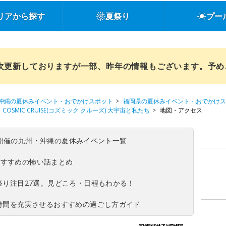
リアから探す
夏祭り
プー
順次更新しておりますが一部、昨年の情報もございます。予
沖縄の夏休みイベント・おでかけスポット
福岡県の夏休みイベント・おでかけス
COSMIC CRUISE(コズミック クルーズ) 大宇宙と私たち
地図・アクセス
(日)開催の九州・沖縄の夏休みイベント一覧
おすすめの怖い話まとめ
夏祭り注目27選。見どころ・日程もわかる！
ち時間を充実させるおすすめの過ごし方ガイド