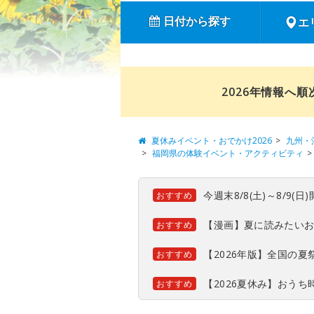
日付から探す
エ
2026年情報へ
夏休みイベント・おでかけ2026
九州・
福岡県の体験イベント・アクティビティ
今週末8/8(土)～8/9
おすすめ
【漫画】夏に読みたい
おすすめ
【2026年版】全国の
おすすめ
【2026夏休み】おう
おすすめ