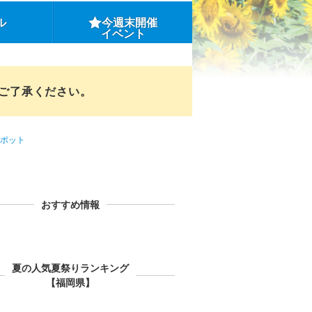
ル
今週末開催
イベント
めご了承ください。
ポット
おすすめ情報
夏の人気夏祭りランキング
【福岡県】