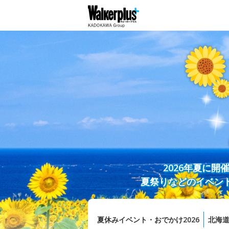
2026年夏に
夏祭りなどのイベン
夏休みイベント・おでかけ2026
北海