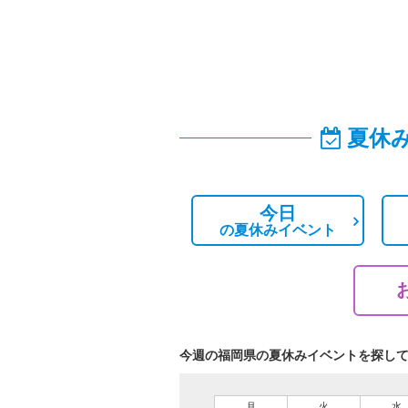
夏休
今日
の
夏休みイベント
今週の福岡県の夏休みイベントを探し
月
火
水