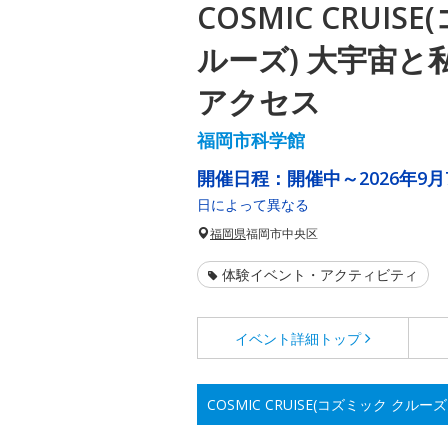
COSMIC CRUIS
ルーズ) 大宇宙と
アクセス
福岡市科学館
開催日程：
開催中～2026年9月
日によって異なる
福岡県
福岡市中央区
体験イベント・アクティビティ
イベント詳細
トップ
COSMIC CRUISE(コズミック ク