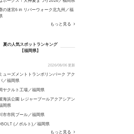
はホークス！天神夏まつり2026／福岡県
塵の迷宮6 in リバーウォーク北九州／福
県
もっと見る
夏の人気スポットランキング
【福岡県】
2026/08/06 更新
ミューズメントトランポリンパーク アク
パ／福岡県
岡ヤクルト工場／福岡県
屋海浜公園 レジャープールアクアシアン
福岡県
川市市民プール／福岡県
OBOLT (ノボルト)／福岡県
もっと見る