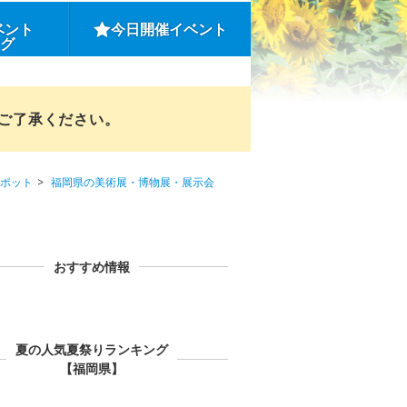
ベント
今日開催イベント
ング
めご了承ください。
ポット
福岡県の美術展・博物展・展示会
おすすめ情報
夏の人気夏祭りランキング
【福岡県】