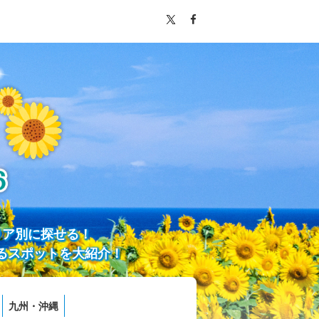
リア別に探せる！
るスポットを大紹介！
九州・沖縄