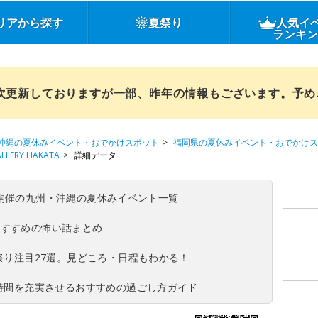
リアから探す
夏祭り
人気イ
ランキ
順次更新しておりますが一部、昨年の情報もございます。予
沖縄の夏休みイベント・おでかけスポット
福岡県の夏休みイベント・おでかけス
ERY HAKATA
詳細データ
(日)開催の九州・沖縄の夏休みイベント一覧
おすすめの怖い話まとめ
夏祭り注目27選。見どころ・日程もわかる！
ち時間を充実させるおすすめの過ごし方ガイド