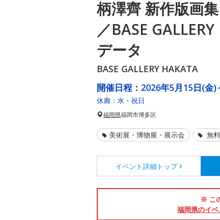
柄澤齊 新作版画集
／BASE GALLER
データ
BASE GALLERY HAKATA
開催日程：
2026年5月15日(金)
休廊：水・祝日
福岡県
福岡市博多区
美術展・博物展・展示会
無料
イベント詳細
トップ
※ こ
福岡県のイベ