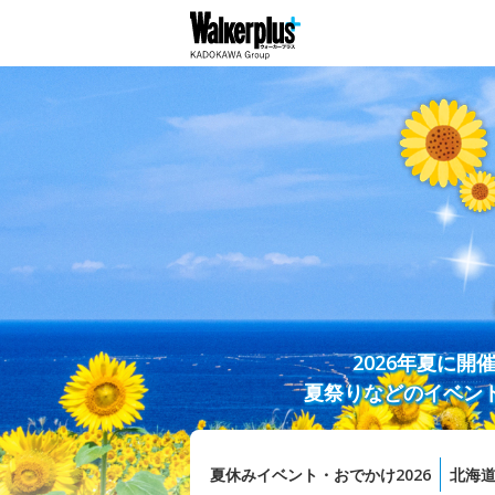
2026年夏に
夏祭りなどのイベン
夏休みイベント・おでかけ2026
北海