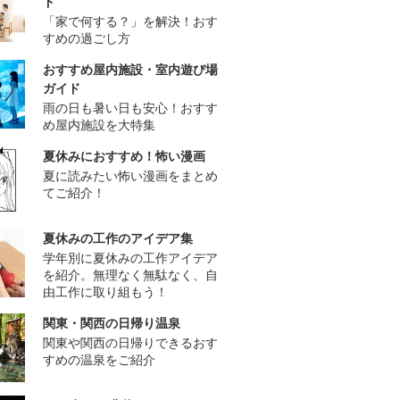
ド
「家で何する？」を解決！おす
すめの過ごし方
おすすめ屋内施設・室内遊び場
ガイド
雨の日も暑い日も安心！おすす
め屋内施設を大特集
夏休みにおすすめ！怖い漫画
夏に読みたい怖い漫画をまとめ
てご紹介！
夏休みの工作のアイデア集
学年別に夏休みの工作アイデア
を紹介。無理なく無駄なく、自
由工作に取り組もう！
関東・関西の日帰り温泉
関東や関西の日帰りできるおす
すめの温泉をご紹介