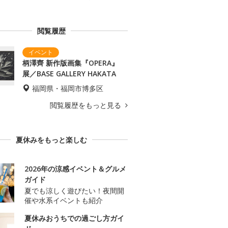
閲覧履歴
柄澤齊 新作版画集『OPERA』
展／BASE GALLERY HAKATA
福岡県・福岡市博多区
閲覧履歴をもっと見る
夏休みをもっと楽しむ
2026年の涼感イベント＆グルメ
ガイド
夏でも涼しく遊びたい！夜間開
催や水系イベントも紹介
夏休みおうちでの過ごし方ガイ