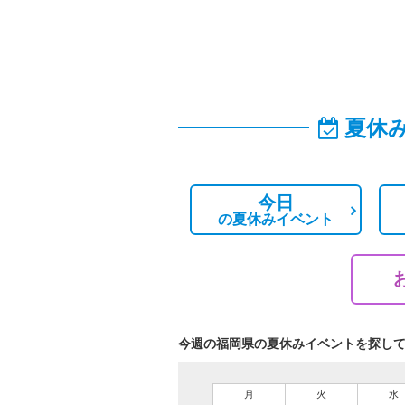
夏休
今日
の
夏休みイベント
今週の福岡県の夏休みイベントを探し
月
火
水