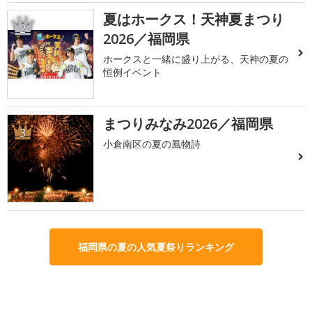
夏はホークス！天神夏まつり
2
2026／福岡県
ホークスと一緒に盛り上がる、天神の夏の
恒例イベント
まつりみなみ2026／福岡県
3
小倉南区の夏の風物詩
福岡県の夏の人気夏祭りランキング