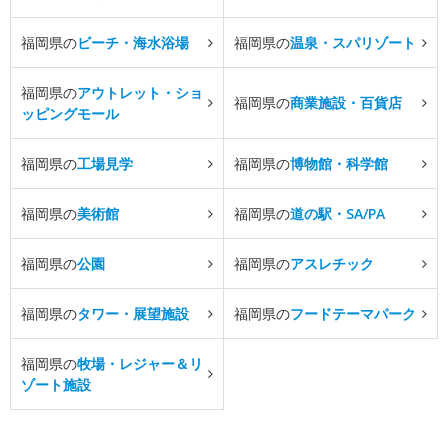
福岡県の
ビーチ・海水浴場
福岡県の
温泉・スパリゾート
福岡県の
アウトレット・ショ
福岡県の
商業施設・百貨店
ッピングモール
福岡県の
工場見学
福岡県の
博物館・科学館
福岡県の
美術館
福岡県の
道の駅・SA/PA
福岡県の
公園
福岡県の
アスレチック
福岡県の
タワー・展望施設
福岡県の
フードテーマパーク
福岡県の
牧場・レジャー＆リ
ゾート施設