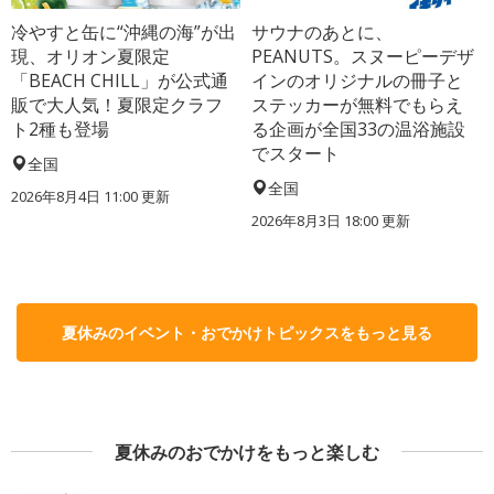
冷やすと缶に“沖縄の海”が出
サウナのあとに、
現、オリオン夏限定
PEANUTS。スヌーピーデザ
「BEACH CHILL」が公式通
インのオリジナルの冊子と
販で大人気！夏限定クラフ
ステッカーが無料でもらえ
ト2種も登場
る企画が全国33の温浴施設
でスタート
全国
全国
2026年8月4日 11:00
更新
2026年8月3日 18:00
更新
夏休みのイベント・おでかけトピックスをもっと見る
夏休みのおでかけをもっと楽しむ