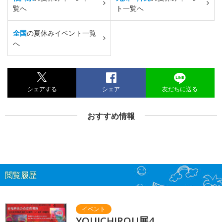
覧へ
ト一覧へ
全国
の夏休みイベント一覧
へ
シェアする
シェア
友だちに送る
おすすめ情報
閲覧履歴
YOUICHIROU展4