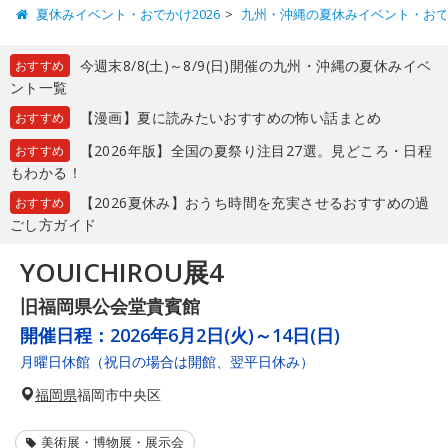
夏休みイベント・おでかけ2026
九州・沖縄の夏休みイベント・お
今週末8/8(土)～8/9(日)開催の九州・沖縄の夏休みイベ
おすすめ
ント一覧
【漫画】夏に読みたいおすすめの怖い話まとめ
おすすめ
【2026年版】全国の夏祭り注目27選。見どころ・日程
おすすめ
もわかる！
【2026夏休み】おうち時間を充実させるおすすめの過
おすすめ
ごし方ガイド
YOUICHIROU展4
旧福岡県公会堂貴賓館
開催日程：
2026年6月2日(火)～14日(日)
月曜日休館（祝日の場合は開館、翌平日休み）
福岡県
福岡市中央区
美術展・博物展・展示会