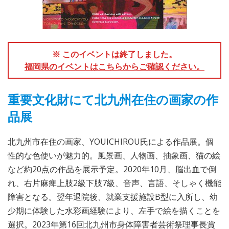
※ このイベントは終了しました。
福岡県のイベントはこちらからご確認ください。
重要文化財にて北九州在住の画家の作
品展
北九州市在住の画家、YOUICHIROU氏による作品展。個
性的な色使いが魅力的。風景画、人物画、抽象画、猫の絵
など約20点の作品を展示予定。2020年10月、脳出血で倒
れ、右片麻痺上肢2級下肢7級、音声、言語、そしゃく機能
障害となる。翌年退院後、就業支援施設B型に入所し、幼
少期に体験した水彩画経験により、左手で絵を描くことを
選択。2023年第16回北九州市身体障害者芸術祭理事長賞