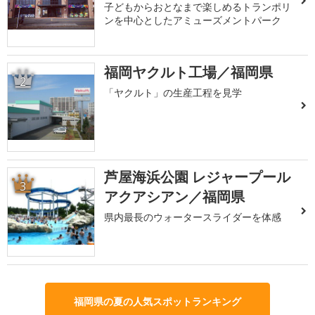
子どもからおとなまで楽しめるトランポリ
ンを中心としたアミューズメントパーク
福岡ヤクルト工場／福岡県
2
「ヤクルト」の生産工程を見学
芦屋海浜公園 レジャープール
3
アクアシアン／福岡県
県内最長のウォータースライダーを体感
福岡県の夏の人気スポットランキング