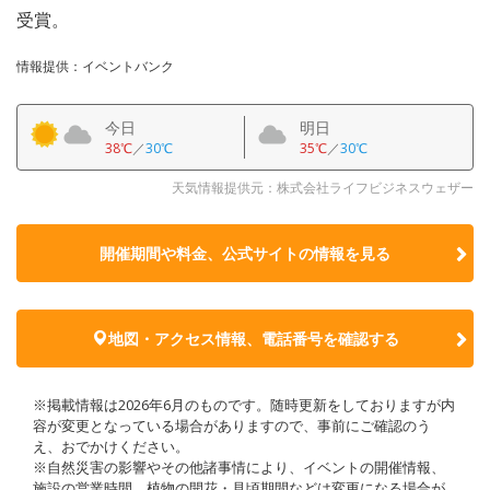
受賞。
情報提供：イベントバンク
今日
明日
38℃
／
30℃
35℃
／
30℃
天気情報提供元：株式会社ライフビジネスウェザー
開催期間や料金、公式サイトの
情報を見る
地図・アクセス情報、電話番号を確認する
※掲載情報は2026年6月のものです。随時更新をしておりますが内
容が変更となっている場合がありますので、事前にご確認のう
え、おでかけください。
※自然災害の影響やその他諸事情により、イベントの開催情報、
施設の営業時間、植物の開花・見頃期間などは変更になる場合が