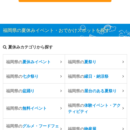
福岡県の夏休みイベント・おでかけスポットを探す
夏休みカテゴリから探す
福岡県の
夏休みイベント
福岡県の
夏祭り
福岡県の
七夕祭り
福岡県の
縁日・納涼祭
福岡県の
盆踊り
福岡県の
屋台のある夏祭り
福岡県の
体験イベント・アク
福岡県の
無料イベント
ティビティ
福岡県の
グルメ・フードフェ
福岡県の
物産展