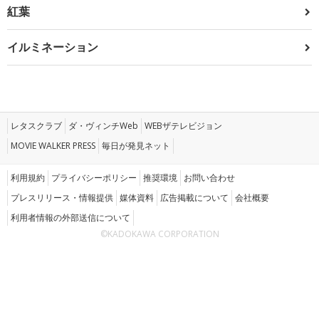
紅葉
イルミネーション
レタスクラブ
ダ・ヴィンチWeb
WEBザテレビジョン
MOVIE WALKER PRESS
毎日が発見ネット
利用規約
プライバシーポリシー
推奨環境
お問い合わせ
プレスリリース・情報提供
媒体資料
広告掲載について
会社概要
利用者情報の外部送信について
©KADOKAWA CORPORATION