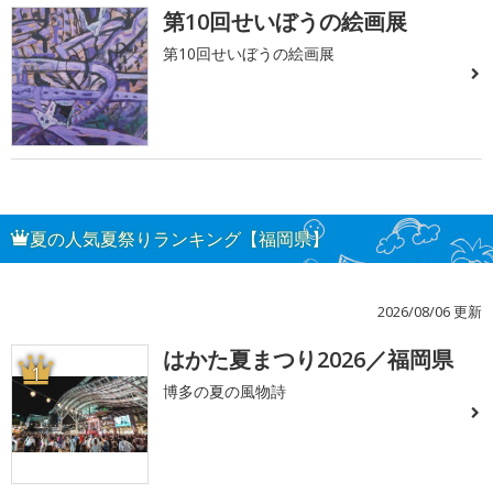
第10回せいぼうの絵画展
第10回せいぼうの絵画展
夏の人気夏祭りランキング【福岡県】
2026/08/06 更新
はかた夏まつり2026／福岡県
1
博多の夏の風物詩