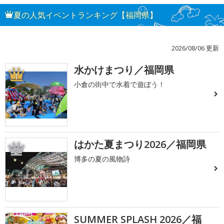
夏の人気イベントランキング【福岡県】
2026/08/06 更新
水かけまつり／福岡県
1
小倉の街中で水着で遊ぼう！
はかた夏まつり2026／福岡県
2
博多の夏の風物詩
SUMMER SPLASH 2026／福