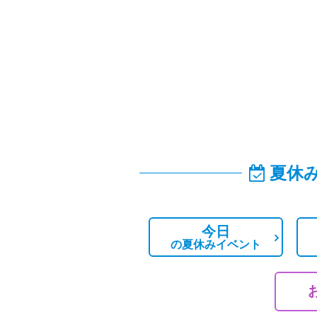
夏休
今日
の
夏休みイベント