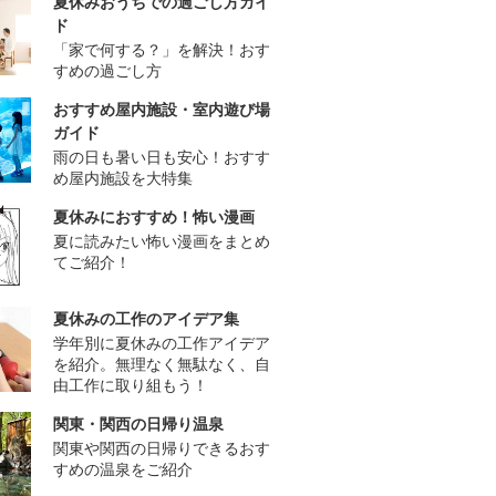
夏休みおうちでの過ごし方ガイ
ド
「家で何する？」を解決！おす
すめの過ごし方
おすすめ屋内施設・室内遊び場
ガイド
雨の日も暑い日も安心！おすす
め屋内施設を大特集
夏休みにおすすめ！怖い漫画
夏に読みたい怖い漫画をまとめ
てご紹介！
夏休みの工作のアイデア集
学年別に夏休みの工作アイデア
を紹介。無理なく無駄なく、自
由工作に取り組もう！
関東・関西の日帰り温泉
関東や関西の日帰りできるおす
すめの温泉をご紹介