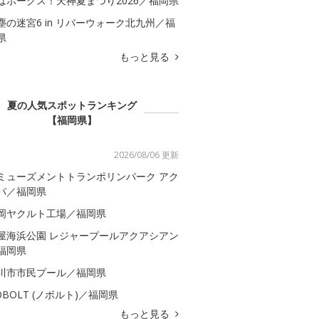
はホークス！天神夏まつり2026／福岡県
塵の迷宮6 in リバーウォーク北九州／福
県
もっと見る
夏の人気スポットランキング
【福岡県】
2026/08/06 更新
ミューズメントトランポリンパーク アク
パ／福岡県
岡ヤクルト工場／福岡県
屋海浜公園 レジャープールアクアシアン
福岡県
川市市民プール／福岡県
OBOLT (ノボルト)／福岡県
もっと見る