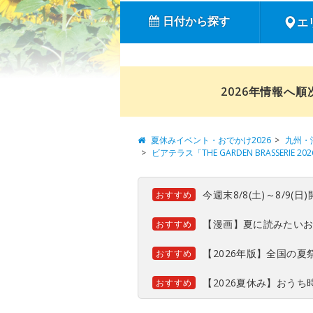
日付から探す
エ
2026年情報へ
夏休みイベント・おでかけ2026
九州・
ビアテラス「THE GARDEN BRASSERIE 
今週末8/8(土)～8/9
おすすめ
【漫画】夏に読みたい
おすすめ
【2026年版】全国の
おすすめ
【2026夏休み】おう
おすすめ