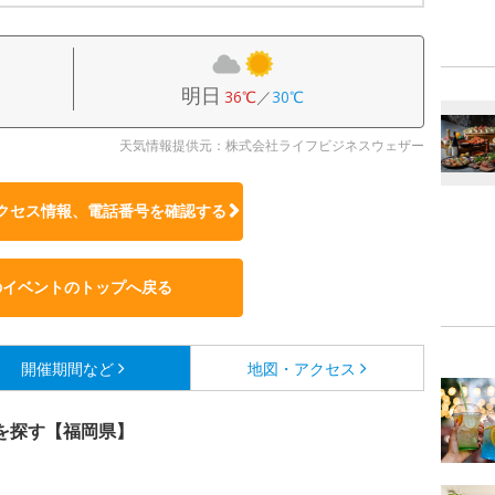
明日
36℃
／
30℃
天気情報提供元：株式会社ライフビジネスウェザー
クセス情報、電話番号を確認する
のイベントのトップへ戻る
開催期間など
地図・アクセス
を探す【福岡県】