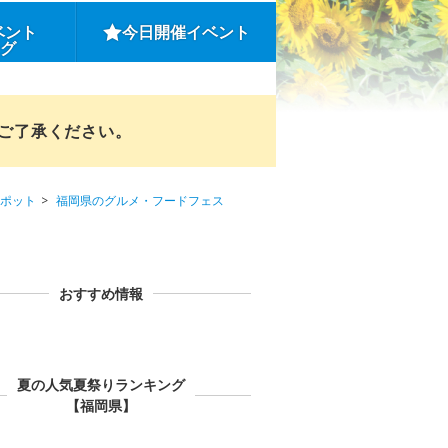
ベント
今日開催イベント
ング
めご了承ください。
ポット
福岡県のグルメ・フードフェス
おすすめ情報
夏の人気夏祭りランキング
【福岡県】