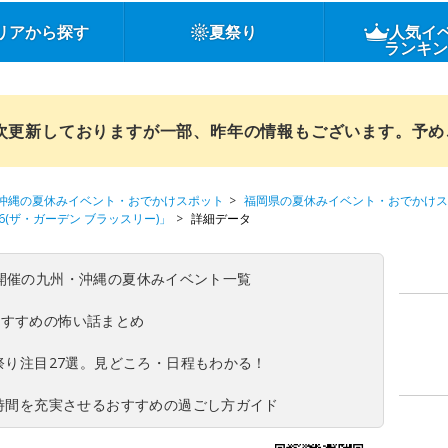
リアから探す
夏祭り
人気イ
ランキ
順次更新しておりますが一部、昨年の情報もございます。予
沖縄の夏休みイベント・おでかけスポット
福岡県の夏休みイベント・おでかけス
2026(ザ・ガーデン ブラッスリー)」
詳細データ
(日)開催の九州・沖縄の夏休みイベント一覧
おすすめの怖い話まとめ
夏祭り注目27選。見どころ・日程もわかる！
ち時間を充実させるおすすめの過ごし方ガイド