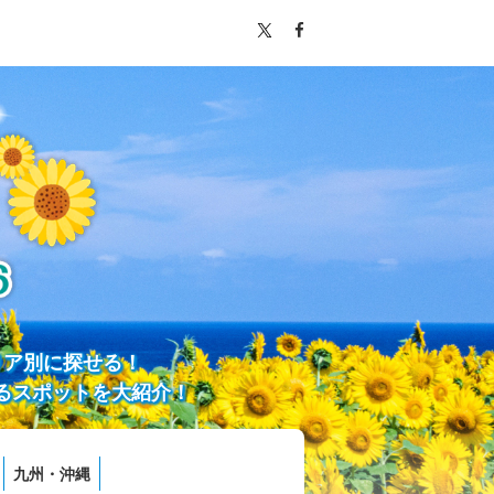
リア別に探せる！
るスポットを大紹介！
九州・沖縄