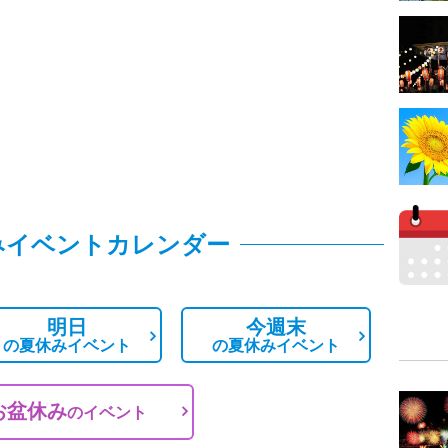
みイベントカレンダー
明日
今週末
の
夏休みイベント
の
夏休みイベント
お盆休み
の
イベント