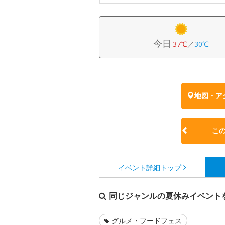
今日
37℃
／
30℃
地図・ア
こ
イベント詳細
トップ
同じジャンルの夏休みイベント
グルメ・フードフェス