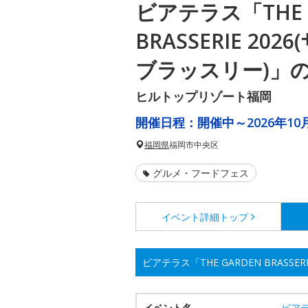
ビアテラス「THE 
BRASSERIE 20
ブラッスリー)」
ヒルトップリゾート福岡
開催日程：
開催中～2026年10月
福岡県
福岡市中央区
グルメ・フードフェス
イベント詳細
トップ
ビアテラス「THE GARDEN BRASS
イベント名
ビアテ