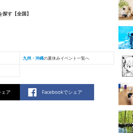
を探す【全国】
九州・沖縄
の夏休みイベント一覧へ
でシェア
Facebookでシェア