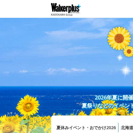
2026年夏に
夏祭りなどのイベン
夏休みイベント・おでかけ2026
北海