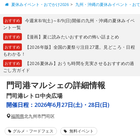
夏休みイベント・おでかけ2026
九州・沖縄の夏休みイベント・お
今週末8/8(土)～8/9(日)開催の九州・沖縄の夏休みイベ
おすすめ
ント一覧
【漫画】夏に読みたいおすすめの怖い話まとめ
おすすめ
【2026年版】全国の夏祭り注目27選。見どころ・日程
おすすめ
もわかる！
【2026夏休み】おうち時間を充実させるおすすめの過
おすすめ
ごし方ガイド
門司港マルシェの詳細情報
門司港レトロ中央広場
開催日程：
2026年6月27日(土)・28日(日)
福岡県
北九州市門司区
グルメ・フードフェス
無料イベント