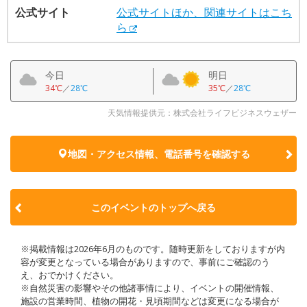
公式サイト
公式サイトほか、関連サイトはこち
ら
今日
明日
34℃
／
28℃
35℃
／
28℃
天気情報提供元：株式会社ライフビジネスウェザー
地図・アクセス情報、電話番号を確認する
このイベントのトップへ戻る
※掲載情報は2026年6月のものです。随時更新をしておりますが内
容が変更となっている場合がありますので、事前にご確認のう
え、おでかけください。
※自然災害の影響やその他諸事情により、イベントの開催情報、
施設の営業時間、植物の開花・見頃期間などは変更になる場合が