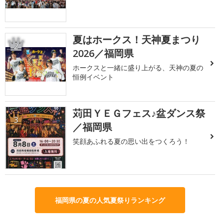
夏はホークス！天神夏まつり
2
2026／福岡県
ホークスと一緒に盛り上がる、天神の夏の
恒例イベント
苅田ＹＥＧフェス♪盆ダンス祭
3
／福岡県
笑顔あふれる夏の思い出をつくろう！
福岡県の夏の人気夏祭りランキング