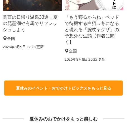
関西の日帰り温泉33選！夏
「もう寝るからね」ベッド
の琵琶湖や有馬でリフレッ
で待機する白猫→冬になる
シュしよう
と現れる「腕枕ヤクザ」の
予想外な生態【作者に聞
全国
く】
2026年8月9日 17:28
更新
全国
2026年8月8日 20:35
更新
夏休みのイベント・おでかけトピックスをもっと見る
夏休みのおでかけをもっと楽しむ