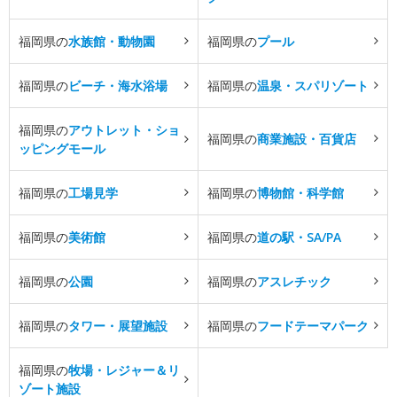
福岡県の
水族館・動物園
福岡県の
プール
福岡県の
ビーチ・海水浴場
福岡県の
温泉・スパリゾート
福岡県の
アウトレット・ショ
福岡県の
商業施設・百貨店
ッピングモール
福岡県の
工場見学
福岡県の
博物館・科学館
福岡県の
美術館
福岡県の
道の駅・SA/PA
福岡県の
公園
福岡県の
アスレチック
福岡県の
タワー・展望施設
福岡県の
フードテーマパーク
福岡県の
牧場・レジャー＆リ
ゾート施設