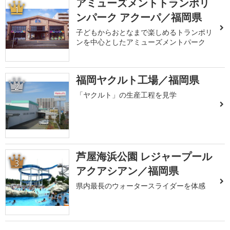
アミューズメントトランポリ
1
ンパーク アクーパ／福岡県
子どもからおとなまで楽しめるトランポリ
ンを中心としたアミューズメントパーク
福岡ヤクルト工場／福岡県
2
「ヤクルト」の生産工程を見学
芦屋海浜公園 レジャープール
3
アクアシアン／福岡県
県内最長のウォータースライダーを体感