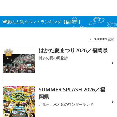
夏の人気イベントランキング【福岡県】
2026/08/09 更新
はかた夏まつり2026／福岡県
1
博多の夏の風物詩
SUMMER SPLASH 2026／福
2
岡県
北九州、水と音のワンダーランド