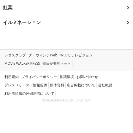
紅葉
イルミネーション
レタスクラブ
ダ・ヴィンチWeb
WEBザテレビジョン
MOVIE WALKER PRESS
毎日が発見ネット
利用規約
プライバシーポリシー
推奨環境
お問い合わせ
プレスリリース・情報提供
媒体資料
広告掲載について
会社概要
利用者情報の外部送信について
©KADOKAWA CORPORATION