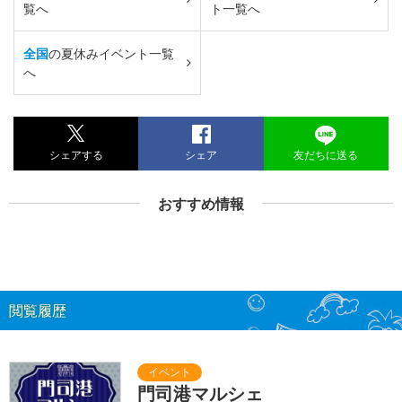
覧へ
ト一覧へ
全国
の夏休みイベント一覧
へ
シェアする
シェア
友だちに送る
おすすめ情報
閲覧履歴
門司港マルシェ