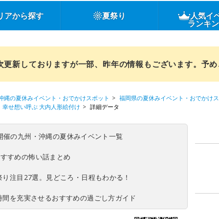
リアから探す
夏祭り
人気イ
ランキ
順次更新しておりますが一部、昨年の情報もございます。予
沖縄の夏休みイベント・おでかけスポット
福岡県の夏休みイベント・おでかけス
幸せ想い呼ぶ 大内人形絵付け
詳細データ
(日)開催の九州・沖縄の夏休みイベント一覧
おすすめの怖い話まとめ
夏祭り注目27選。見どころ・日程もわかる！
ち時間を充実させるおすすめの過ごし方ガイド