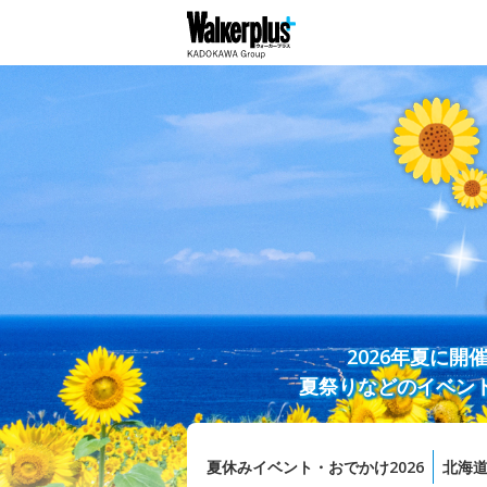
2026年夏に
夏祭りなどのイベン
夏休みイベント・おでかけ2026
北海