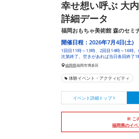
幸せ想い呼ぶ 大
詳細データ
福岡おもちゃ美術館 森のセミ
開催日程：
2026年7月4日(土)
1回目11時～13時、2回目14時～16
次第終了。空きがあれば当日各回終了1
福岡県
福岡市博多区
体験イベント・アクティビティ
イベント詳細
トップ
※ こ
福岡県のイベ