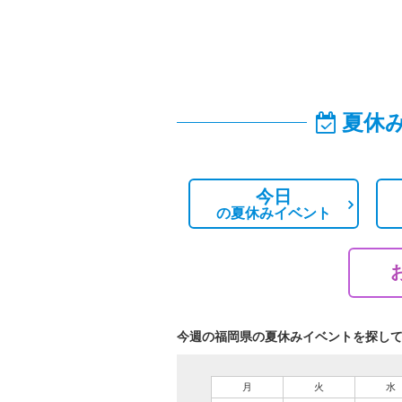
夏休
今日
の
夏休みイベント
今週の福岡県の夏休みイベントを探し
月
火
水