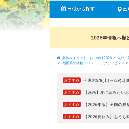
日付から探す
エ
2026年情報へ
夏休みイベント・おでかけ2026
九州・
福岡県の体験イベント・アクティビティ
今週末8/8(土)～8/9
おすすめ
【漫画】夏に読みたい
おすすめ
【2026年版】全国の
おすすめ
【2026夏休み】おう
おすすめ