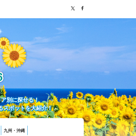
リア別に探せる！
るスポットを大紹介！
九州・沖縄