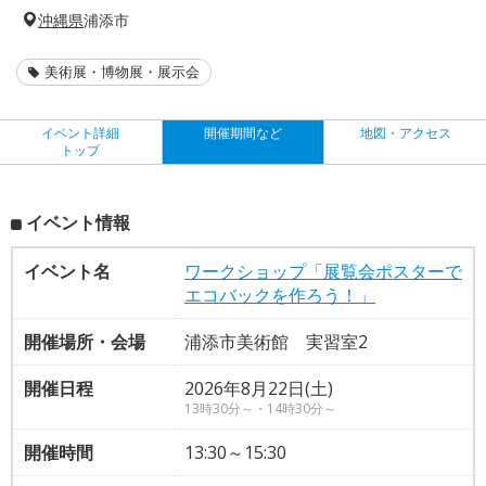
沖縄県
浦添市
美術展・博物展・展示会
イベント詳細
開催期間など
地図・アクセス
トップ
イベント情報
イベント名
ワークショップ「展覧会ポスターで
エコバックを作ろう！」
開催場所・会場
浦添市美術館 実習室2
開催日程
2026年8月22日(土)
13時30分～・14時30分～
開催時間
13:30～15:30