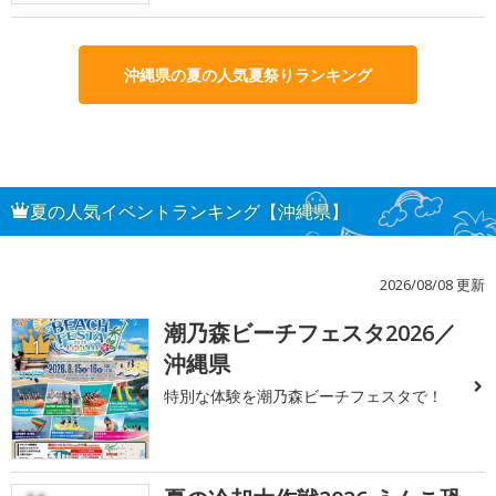
沖縄県の夏の人気夏祭りランキング
夏の人気イベントランキング【沖縄県】
2026/08/08 更新
潮乃森ビーチフェスタ2026／
1
沖縄県
特別な体験を潮乃森ビーチフェスタで！