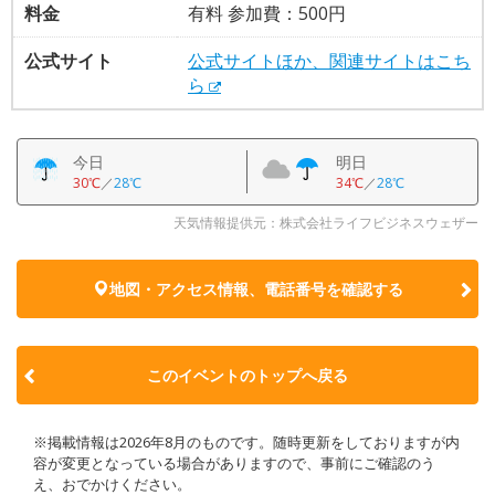
料金
有料 参加費：500円
公式サイト
公式サイトほか、関連サイトはこち
ら
今日
明日
30℃
／
28℃
34℃
／
28℃
天気情報提供元：株式会社ライフビジネスウェザー
地図・アクセス情報、電話番号を確認する
このイベントのトップへ戻る
※掲載情報は2026年8月のものです。随時更新をしておりますが内
容が変更となっている場合がありますので、事前にご確認のう
え、おでかけください。