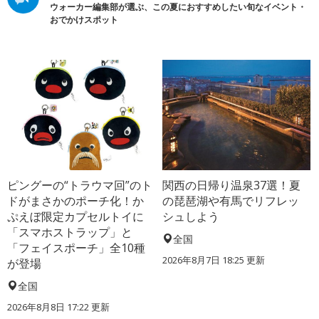
ウォーカー編集部が選ぶ、この夏におすすめしたい旬なイベント・
おでかけスポット
ピングーの“トラウマ回”のト
関西の日帰り温泉37選！夏
ドがまさかのポーチ化！か
の琵琶湖や有馬でリフレッ
ぷえぼ限定カプセルトイに
シュしよう
「スマホストラップ」と
全国
「フェイスポーチ」全10種
2026年8月7日 18:25
更新
が登場
全国
2026年8月8日 17:22
更新