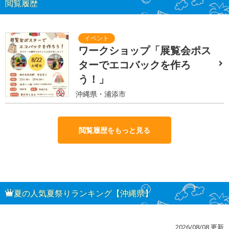
閲覧履歴
ワークショップ「展覧会ポス
ターでエコバックを作ろ
う！」
沖縄県・浦添市
閲覧履歴をもっと見る
夏の人気夏祭りランキング【沖縄県】
2026/08/08 更新