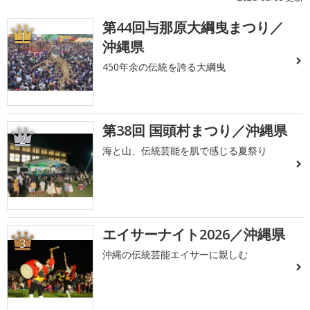
第44回与那原大綱曳まつり／
1
沖縄県
450年余の伝統を誇る大綱曳
第38回 国頭村まつり／沖縄県
2
海と山、伝統芸能を肌で感じる夏祭り
エイサーナイト2026／沖縄県
3
沖縄の伝統芸能エイサーに親しむ