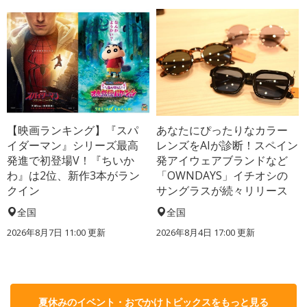
【映画ランキング】『スパ
あなたにぴったりなカラー
イダーマン』シリーズ最高
レンズをAIが診断！スペイン
発進で初登場V！『ちいか
発アイウェアブランドなど
わ』は2位、新作3本がラン
「OWNDAYS」イチオシの
クイン
サングラスが続々リリース
全国
全国
2026年8月7日 11:00
更新
2026年8月4日 17:00
更新
夏休みのイベント・おでかけトピックスをもっと見る