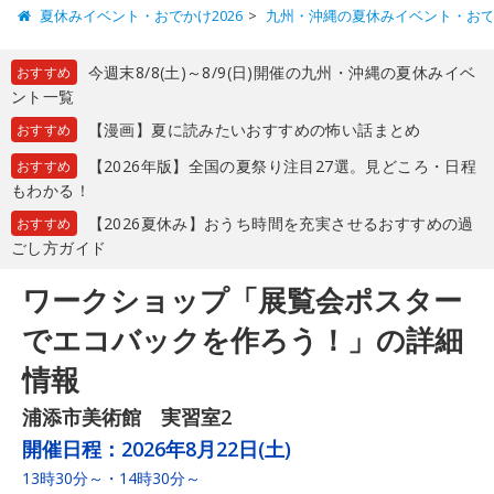
夏休みイベント・おでかけ2026
九州・沖縄の夏休みイベント・お
今週末8/8(土)～8/9(日)開催の九州・沖縄の夏休みイベ
おすすめ
ント一覧
【漫画】夏に読みたいおすすめの怖い話まとめ
おすすめ
【2026年版】全国の夏祭り注目27選。見どころ・日程
おすすめ
もわかる！
【2026夏休み】おうち時間を充実させるおすすめの過
おすすめ
ごし方ガイド
ワークショップ「展覧会ポスター
でエコバックを作ろう！」の詳細
情報
浦添市美術館 実習室2
開催日程：
2026年8月22日(土)
13時30分～・14時30分～