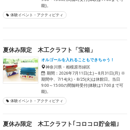
能)。
体験イベント・アクティビティ
夏休み限定 木工クラフト「宝箱」
オルゴールを入れることもできちゃう！
神奈川県・相模原市緑区
期間：
2026年7月11日(土)～8月31日(月) ※
期間中、7/14(火)・8/25(火)は休館日。当日
9:00～15:00の間髄時受付(体験は17:00まで可
能)。
体験イベント・アクティビティ
夏休み限定 木工クラフト｢コロコロ貯金箱｣