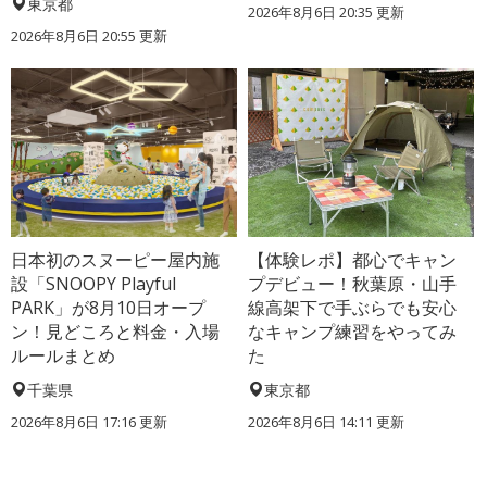
東京都
2026年8月6日 20:35
更新
2026年8月6日 20:55
更新
日本初のスヌーピー屋内施
【体験レポ】都心でキャン
設「SNOOPY Playful
プデビュー！秋葉原・山手
PARK」が8月10日オープ
線高架下で手ぶらでも安心
ン！見どころと料金・入場
なキャンプ練習をやってみ
ルールまとめ
た
千葉県
東京都
2026年8月6日 17:16
更新
2026年8月6日 14:11
更新