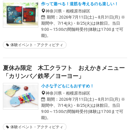
作って遊べる！道筋を考えるのも楽しい！
神奈川県・相模原市緑区
期間：
2026年7月11日(土)～8月31日(月) ※
期間中、7/14(火)・8/25(火)は休館日。当日
9:00～15:00の間髄時受付(体験は17:00まで可
能)。
体験イベント・アクティビティ
夏休み限定 木工クラフト おえかきメニュー
「カリンバ／鉄琴／ヨーヨー」
小さな子どもにもおすすめ！
神奈川県・相模原市緑区
期間：
2026年7月11日(土)～8月31日(月) ※
期間中、7/14(火)・8/25(火)は休館日。当日
9:00～15:00の間髄時受付(体験は17:00まで可
能)。
体験イベント・アクティビティ