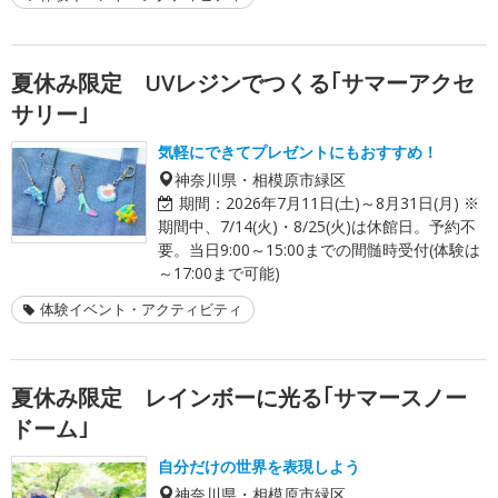
夏休み限定 UVレジンでつくる｢サマーアクセ
サリー｣
気軽にできてプレゼントにもおすすめ！
神奈川県・相模原市緑区
期間：
2026年7月11日(土)～8月31日(月) ※
期間中、7/14(火)・8/25(火)は休館日。予約不
要。当日9:00～15:00までの間髄時受付(体験は
～17:00まで可能)
体験イベント・アクティビティ
夏休み限定 レインボーに光る｢サマースノー
ドーム｣
自分だけの世界を表現しよう
神奈川県・相模原市緑区