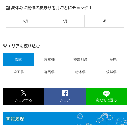
夏休みに開催の夏祭りを月ごとにチェック！
6月
7月
8月
エリアを絞り込む
関東
東京都
神奈川県
千葉県
埼玉県
群馬県
栃木県
茨城県
シェアする
シェア
友だちに送る
閲覧履歴