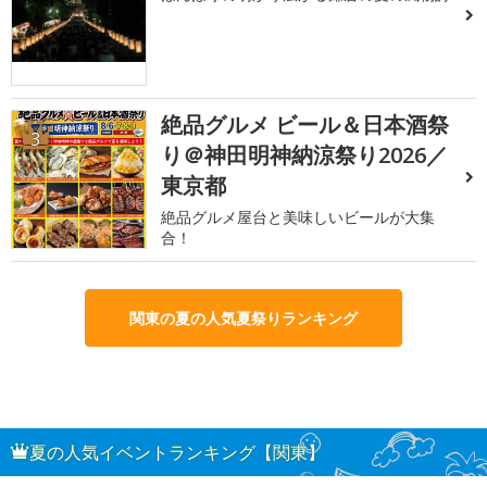
絶品グルメ ビール＆日本酒祭
3
り＠神田明神納涼祭り2026／
東京都
絶品グルメ屋台と美味しいビールが大集
合！
関東の夏の人気夏祭りランキング
夏の人気イベントランキング【関東】