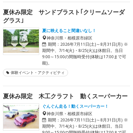
夏休み限定 サンドブラスト｢クリームソーダ
グラス｣
夏に映えること間違いなし！
神奈川県・相模原市緑区
期間：
2026年7月11日(土)～8月31日(月) ※
期間中、7/14(火)・8/25(火)は休館日。当日
9:00～15:00の間髄時受付(体験は17:00まで可
能)。
体験イベント・アクティビティ
夏休み限定 木工クラフト 動くスーパーカー
ぐんぐん走る！動くスーパーカー！
神奈川県・相模原市緑区
期間：
2026年7月11日(土)～8月31日(月) ※
期間中、7/14(火)・8/25(火)は休館日。当日
9:00～15:00の間髄時受付(体験は17:00まで可