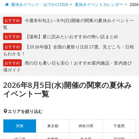
夏休みイベント・おでかけ2026
夏休みイベントカレンダー
20
今週末8/8(土)～8/9(日)開催の関東の夏休みイベント一
おすすめ
覧
【漫画】夏に読みたいおすすめの怖い話まとめ
おすすめ
【2026年版】全国の夏祭り注目27選。見どころ・日程
おすすめ
もわかる！
雨の日も暑い日も安心！おすすめ屋内施設・室内遊び
おすすめ
場ガイド
2026年8月5日(水)開催の関東の夏休み
イベント一覧
エリアを絞り込む
関東
東京都
神奈川県
千葉県