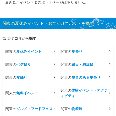
最近見たイベント＆スポットページはありません。
関東の夏休みイベント・おでかけスポットを探す
カテゴリから探す
関東の
夏休みイベント
関東の
夏祭り
関東の
七夕祭り
関東の
縁日・納涼祭
関東の
盆踊り
関東の
屋台のある夏祭り
関東の
体験イベント・アクテ
関東の
無料イベント
ィビティ
関東の
グルメ・フードフェス
関東の
物産展