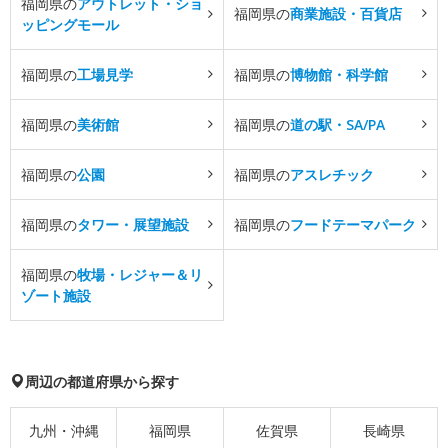
福岡県の
アウトレット・ショ
福岡県の
商業施設・百貨店
ッピングモール
福岡県の
工場見学
福岡県の
博物館・科学館
福岡県の
美術館
福岡県の
道の駅・SA/PA
福岡県の
公園
福岡県の
アスレチック
福岡県の
タワー・展望施設
福岡県の
フードテーマパーク
福岡県の
牧場・レジャー＆リ
ゾート施設
周辺の都道府県から探す
九州・沖縄
福岡県
佐賀県
長崎県