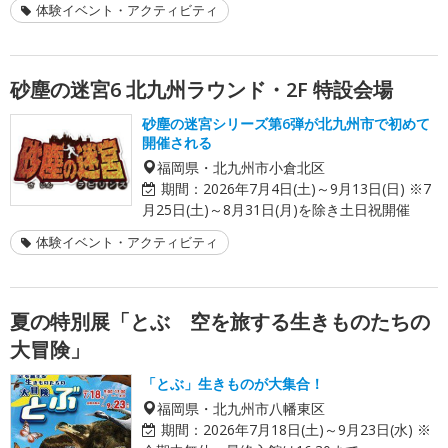
体験イベント・アクティビティ
砂塵の迷宮6 北九州ラウンド・2F 特設会場
砂塵の迷宮シリーズ第6弾が北九州市で初めて
開催される
福岡県・北九州市小倉北区
期間：
2026年7月4日(土)～9月13日(日) ※7
月25日(土)～8月31日(月)を除き土日祝開催
体験イベント・アクティビティ
夏の特別展「とぶ 空を旅する生きものたちの
大冒険」
「とぶ」生きものが大集合！
福岡県・北九州市八幡東区
期間：
2026年7月18日(土)～9月23日(水) ※