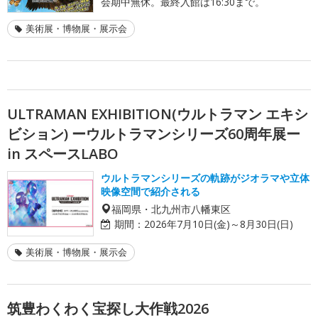
会期中無休。最終入館は16:30まで。
美術展・博物展・展示会
ULTRAMAN EXHIBITION(ウルトラマン エキシ
ビション) ーウルトラマンシリーズ60周年展ー
in スペースLABO
ウルトラマンシリーズの軌跡がジオラマや立体
映像空間で紹介される
福岡県・北九州市八幡東区
期間：
2026年7月10日(金)～8月30日(日)
美術展・博物展・展示会
筑豊わくわく宝探し大作戦2026