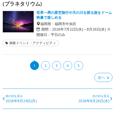
(プラネタリウム)
世界一周の星空旅行や天の川を探る旅をドーム
映像で楽しめる
福岡県・福岡市中央区
期間：
2026年7月22日(水)～8月26日(水) ※
開催日：平日のみ
体験イベント・アクティビティ
1
2
3
4
5
次へ
前の日を見る
次の日を見る
2026年8月24日(月)
2026年8月26日(水)