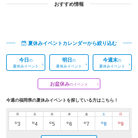
おすすめ情報
夏休みイベントカレンダーから絞り込む
今日
明日
今週末
の
の
の
夏休みイベント
夏休みイベント
夏休みイベント
お盆休み
の
イベント
今週の福岡県の夏休みイベントを探している方はこちら！
月
火
水
木
金
土
日
8/
8/
8/
8/
8/
8/
8/
3
4
5
6
7
8
9