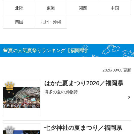
北陸
東海
関西
中国
四国
九州・沖縄
夏の人気夏祭りランキング【福岡県】
2026/08/08 更新
はかた夏まつり2026／福岡県
1
博多の夏の風物詩
七夕神社の夏まつり／福岡県
2