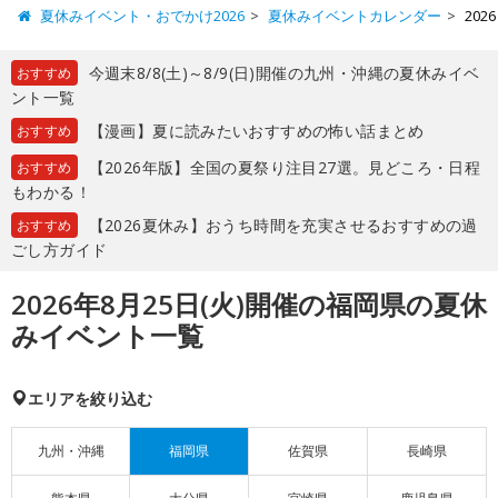
夏休みイベント・おでかけ2026
夏休みイベントカレンダー
20
今週末8/8(土)～8/9(日)開催の九州・沖縄の夏休みイベ
おすすめ
ント一覧
【漫画】夏に読みたいおすすめの怖い話まとめ
おすすめ
【2026年版】全国の夏祭り注目27選。見どころ・日程
おすすめ
もわかる！
【2026夏休み】おうち時間を充実させるおすすめの過
おすすめ
ごし方ガイド
2026年8月25日(火)開催の福岡県の夏休
みイベント一覧
エリアを絞り込む
九州・沖縄
福岡県
佐賀県
長崎県