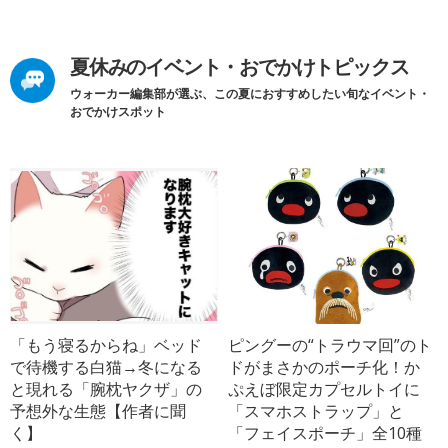
夏休みのイベント・おでかけトピックス
ウォーカー編集部が選ぶ、この夏におすすめしたい旬なイベント・
おでかけスポット
「もう寝るからね」ベッド
ピングーの“トラウマ回”のト
で待機する白猫→冬になる
ドがまさかのポーチ化！か
と現れる「腕枕ヤクザ」の
ぷえぼ限定カプセルトイに
予想外な生態【作者に聞
「スマホストラップ」と
く】
「フェイスポーチ」全10種