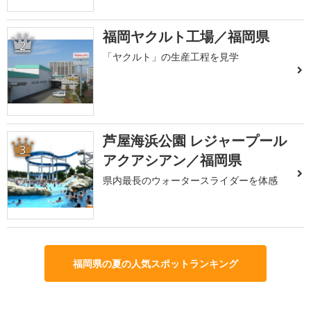
福岡ヤクルト工場／福岡県
2
「ヤクルト」の生産工程を見学
芦屋海浜公園 レジャープール
3
アクアシアン／福岡県
県内最長のウォータースライダーを体感
福岡県の夏の人気スポットランキング