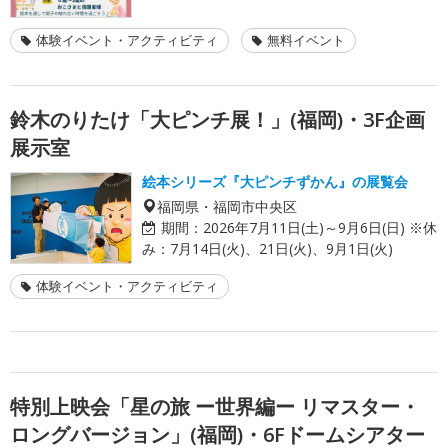
体験イベント・アクティビティ
無料イベント
鈴木のりたけ「大ピンチ展！」(福岡)・3F企画
展示室
絵本シリーズ『大ピンチずかん』の展覧会
福岡県・福岡市中央区
期間：
2026年7月11日(土)～9月6日(日) ※休
み：7月14日(火)、21日(火)、9月1日(火)
体験イベント・アクティビティ
特別上映会「星の旅 ー世界編ー リマスター・
ロングバージョン」(福岡)・6Fドームシアター