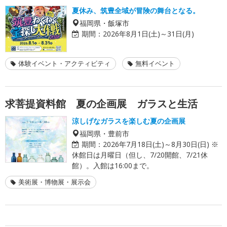
夏休み、筑豊全域が冒険の舞台となる。
福岡県・飯塚市
期間：
2026年8月1日(土)～31日(月)
体験イベント・アクティビティ
無料イベント
求菩提資料館 夏の企画展 ガラスと生活
涼しげなガラスを楽しむ夏の企画展
福岡県・豊前市
期間：
2026年7月18日(土)～8月30日(日) ※
休館日は月曜日（但し、7/20開館、7/21休
館）。入館は16:00まで。
美術展・博物展・展示会