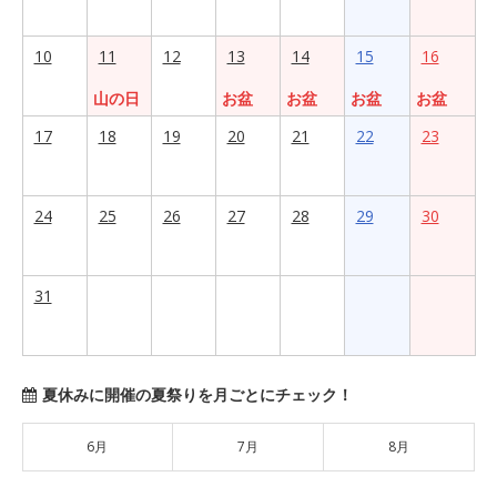
10
11
12
13
14
15
16
山の日
お盆
お盆
お盆
お盆
17
18
19
20
21
22
23
24
25
26
27
28
29
30
31
夏休みに開催の夏祭りを月ごとにチェック！
6月
7月
8月