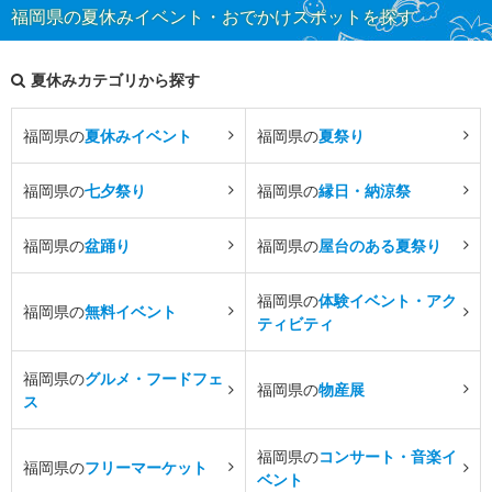
福岡県の夏休みイベント・おでかけスポットを探す
夏休みカテゴリから探す
福岡県の
夏休みイベント
福岡県の
夏祭り
福岡県の
七夕祭り
福岡県の
縁日・納涼祭
福岡県の
盆踊り
福岡県の
屋台のある夏祭り
福岡県の
体験イベント・アク
福岡県の
無料イベント
ティビティ
福岡県の
グルメ・フードフェ
福岡県の
物産展
ス
福岡県の
コンサート・音楽イ
福岡県の
フリーマーケット
ベント