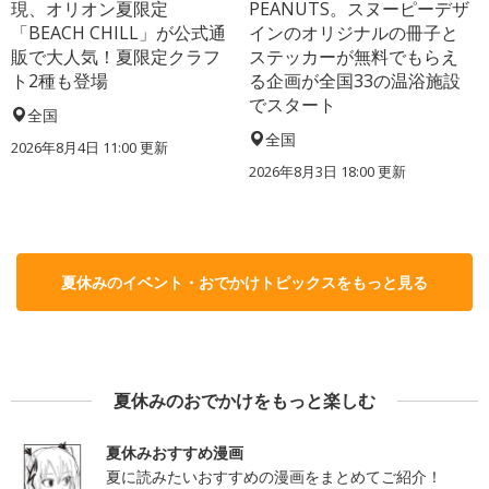
現、オリオン夏限定
PEANUTS。スヌーピーデザ
「BEACH CHILL」が公式通
インのオリジナルの冊子と
販で大人気！夏限定クラフ
ステッカーが無料でもらえ
ト2種も登場
る企画が全国33の温浴施設
でスタート
全国
全国
2026年8月4日 11:00
更新
2026年8月3日 18:00
更新
夏休みのイベント・おでかけトピックスをもっと見る
夏休みのおでかけをもっと楽しむ
夏休みおすすめ漫画
夏に読みたいおすすめの漫画をまとめてご紹介！