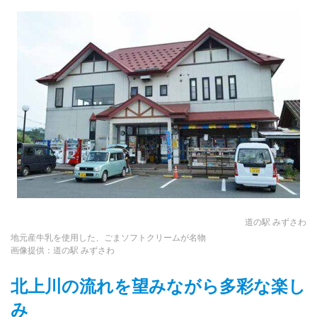
道の駅 みずさわ
地元産牛乳を使用した、ごまソフトクリームが名物
画像提供：道の駅 みずさわ
北上川の流れを望みながら多彩な楽し
み