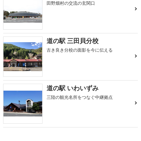
田野畑村の交流の玄関口
道の駅 三田貝分校
古き良き分校の面影を今に伝える
道の駅 いわいずみ
三陸の観光名所をつなぐ中継拠点