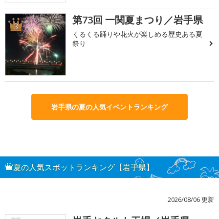
第73回 一関夏まつり／岩手県
3
くるくる踊りや花火が楽しめる歴史ある夏
祭り
岩手県の夏の人気イベントランキング
夏の人気スポットランキング【岩手県】
2026/08/06 更新