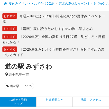
夏休みイベント・おでかけ2026
東北の夏休みイベント・おでかけ
今週末8/8(土)～8/9(日)開催の東北の夏休みイベント一
おすすめ
覧
【漫画】夏に読みたいおすすめの怖い話まとめ
おすすめ
【2026年版】全国の夏祭り注目27選。見どころ・日程
おすすめ
もわかる！
【2026夏休み】おうち時間を充実させるおすすめの過
おすすめ
ごし方ガイド
道の駅 みずさわ
岩手県奥州市
道の駅・SA/PA
スポット詳細
営業時間など
地図・アクセス
トップ