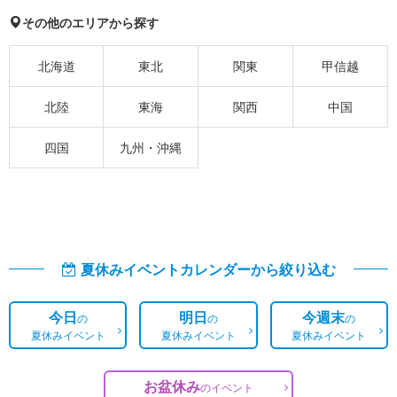
その他のエリアから探す
北海道
東北
関東
甲信越
北陸
東海
関西
中国
四国
九州・沖縄
夏休みイベントカレンダーから絞り込む
今日
明日
今週末
の
の
の
夏休みイベント
夏休みイベント
夏休みイベント
お盆休み
の
イベント