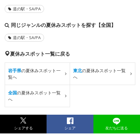
道の駅・SA/PA
同じジャンルの夏休みスポットを探す【全国】
道の駅・SA/PA
夏休みスポット一覧に戻る
岩手県
の夏休みスポット一
東北
の夏休みスポット一覧
覧へ
へ
全国
の夏休みスポット一覧
へ
シェアする
シェア
友だちに送る