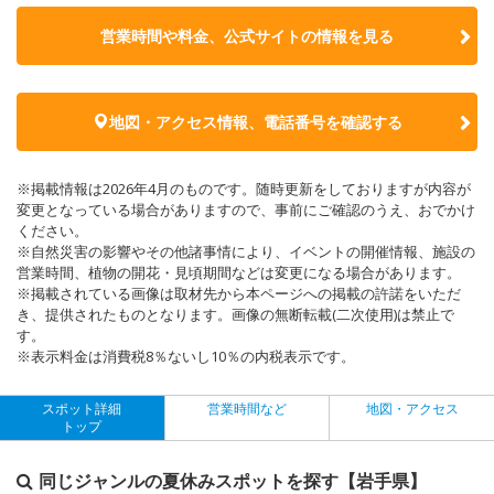
営業時間や料金、公式サイトの
情報を見る
地図・アクセス情報、電話番号を確認する
※掲載情報は2026年4月のものです。随時更新をしておりますが内容が
変更となっている場合がありますので、事前にご確認のうえ、おでかけ
ください。
※自然災害の影響やその他諸事情により、イベントの開催情報、施設の
営業時間、植物の開花・見頃期間などは変更になる場合があります。
※掲載されている画像は取材先から本ページへの掲載の許諾をいただ
き、提供されたものとなります。画像の無断転載(二次使用)は禁止で
す。
※表示料金は消費税8％ないし10％の内税表示です。
スポット詳細
営業時間など
地図・アクセス
トップ
同じジャンルの夏休みスポットを探す【岩手県】