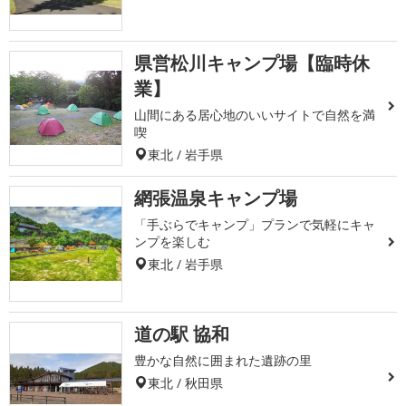
県営松川キャンプ場【臨時休
業】
山間にある居心地のいいサイトで自然を満
喫
東北 / 岩手県
網張温泉キャンプ場
「手ぶらでキャンプ」プランで気軽にキャ
ンプを楽しむ
東北 / 岩手県
道の駅 協和
豊かな自然に囲まれた遺跡の里
東北 / 秋田県