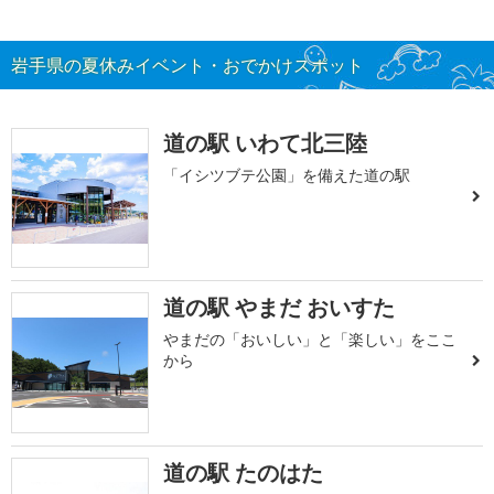
岩手県の夏休みイベント・おでかけスポット
道の駅 いわて北三陸
「イシツブテ公園」を備えた道の駅
道の駅 やまだ おいすた
やまだの「おいしい」と「楽しい」をここ
から
道の駅 たのはた