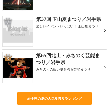
第37回 玉山夏まつり／岩手県
2
楽しいイベントいっぱい！ 玉山夏まつり
第65回北上・みちのく芸能ま
3
つり／岩手県
みちのくの短い夏を彩る芸能まつり
岩手県の夏の人気夏祭りランキング