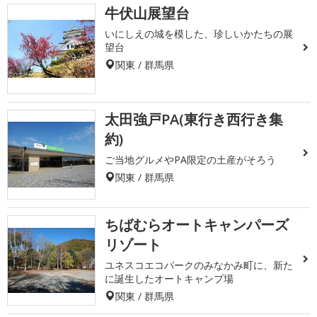
牛伏山展望台
いにしえの城を模した、珍しいかたちの展
望台
関東 / 群馬県
太田強戸PA(東行き西行き集
約)
ご当地グルメやPA限定の土産がそろう
関東 / 群馬県
ちばむらオートキャンパーズ
リゾート
ユネスコエコパークのみなかみ町に、新た
に誕生したオートキャンプ場
関東 / 群馬県