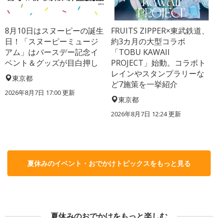
8月10日はスヌーピーの誕生
FRUITS ZIPPER×東武鉄道、
日！「スヌーピーミュージ
約3カ月の大型コラボ
アム」はバースデー記念イ
「TOBU KAWAII
ベント＆グッズが目白押し
PROJECT」始動。コラボト
レインやスタンプラリーな
東京都
ど7施策を一挙紹介
2026年8月7日 17:00
更新
東京都
2026年8月7日 12:24
更新
夏休みのイベント・おでかけトピックスをもっと見る
夏休みのおでかけをもっと楽しむ