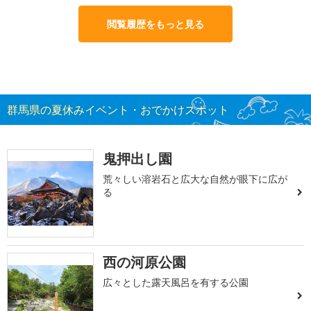
閲覧履歴をもっと見る
群馬県の夏休みイベント・おでかけスポット
鬼押出し園
荒々しい溶岩石と広大な自然が眼下に広が
る
西の河原公園
広々とした露天風呂を有する公園