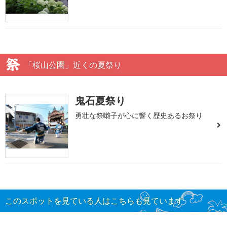
「桜山公園」近くの夏祭り
鬼石夏祭り
勇壮な祭囃子が心に響く歴史あるお祭り
このスポットを見ている人はこちらも見ています