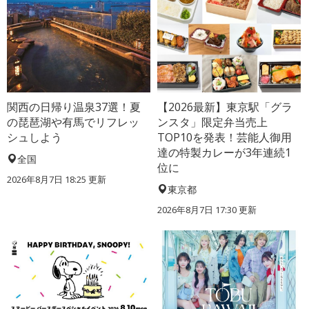
関西の日帰り温泉37選！夏
【2026最新】東京駅「グラ
の琵琶湖や有馬でリフレッ
ンスタ」限定弁当売上
シュしよう
TOP10を発表！芸能人御用
達の特製カレーが3年連続1
全国
位に
2026年8月7日 18:25
更新
東京都
2026年8月7日 17:30
更新