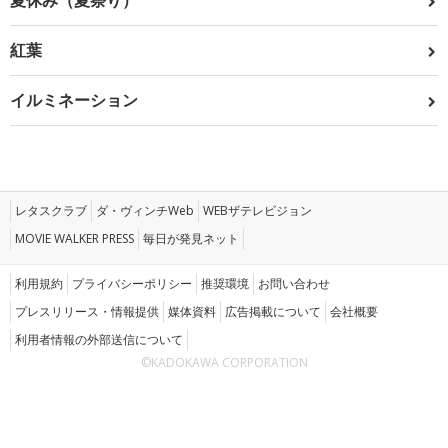
夏休み（夏祭り）
紅葉
イルミネーション
レタスクラブ
ダ・ヴィンチWeb
WEBザテレビジョン
MOVIE WALKER PRESS
毎日が発見ネット
利用規約
プライバシーポリシー
推奨環境
お問い合わせ
プレスリリース・情報提供
媒体資料
広告掲載について
会社概要
利用者情報の外部送信について
©KADOKAWA CORPORATION