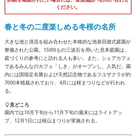
ください。
春と冬の二度楽しめる冬桜の名所
大きな池と清流を組み合わせた本格的な池泉回遊式庭園が
整備された公園。1500tもの三波石を用いた見本庭園は、
庭づくりの参考にと訪れる人も多い。また、シェアカフェ
であるみんなのカフェ「しき」がオープンし、人気だ。園
内には国指定名勝および天然記念物であるフユザクラが約
7000本植栽されており、4月には桜まつりなどが行われ
る。
見どころ
園内では10月下旬から11月下旬の週末にはライトアッ
プ、12月1日には桜山まつりが実施される。