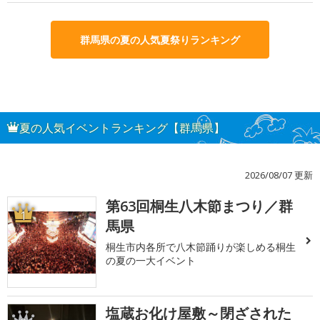
群馬県の夏の人気夏祭りランキング
夏の人気イベントランキング【群馬県】
2026/08/07 更新
第63回桐生八木節まつり／群
1
馬県
桐生市内各所で八木節踊りが楽しめる桐生
の夏の一大イベント
塩蔵お化け屋敷～閉ざされた