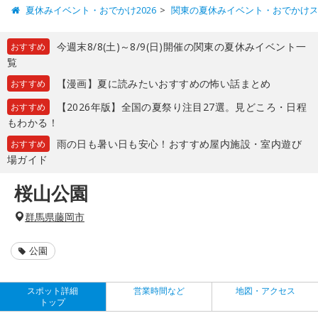
夏休みイベント・おでかけ2026
関東の夏休みイベント・おでかけ
今週末8/8(土)～8/9(日)開催の関東の夏休みイベント一
おすすめ
覧
【漫画】夏に読みたいおすすめの怖い話まとめ
おすすめ
【2026年版】全国の夏祭り注目27選。見どころ・日程
おすすめ
もわかる！
雨の日も暑い日も安心！おすすめ屋内施設・室内遊び
おすすめ
場ガイド
桜山公園
群馬県藤岡市
公園
スポット詳細
営業時間など
地図・アクセス
トップ