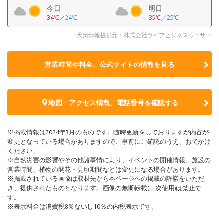
今日
明日
34℃
／
24℃
35℃
／
25℃
天気情報提供元：株式会社ライフビジネスウェザー
営業時間や料金、公式サイトの
情報を見る
地図・アクセス情報、電話番号を確認する
※掲載情報は2024年3月のものです。随時更新をしておりますが内容が
変更となっている場合がありますので、事前にご確認のうえ、おでかけ
ください。
※自然災害の影響やその他諸事情により、イベントの開催情報、施設の
営業時間、植物の開花・見頃期間などは変更になる場合があります。
※掲載されている画像は取材先から本ページへの掲載の許諾をいただ
き、提供されたものとなります。画像の無断転載(二次使用)は禁止で
す。
※表示料金は消費税8％ないし10％の内税表示です。