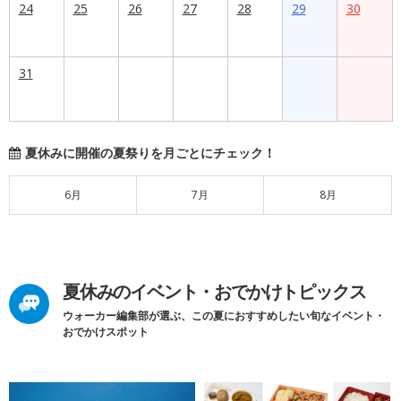
24
25
26
27
28
29
30
31
夏休みに開催の夏祭りを月ごとにチェック！
6月
7月
8月
夏休みのイベント・おでかけトピックス
ウォーカー編集部が選ぶ、この夏におすすめしたい旬なイベント・
おでかけスポット