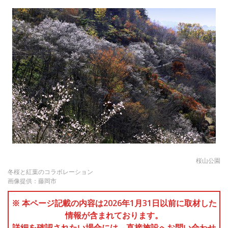
桜山公園
冬桜と紅葉のコラボレーション
画像提供：藤岡市
※ 本ページ記載の内容は2026年1月31日以前に取材した
情報が含まれております。
詳細を確認されたい場合には、直接施設へお問い合わせ