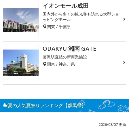
イオンモール成田
国内外から多くの観光客も訪れる大型ショ
ッピングモール
関東 / 千葉県
ODAKYU 湘南 GATE
藤沢駅直結の新商業施設
関東 / 神奈川県
夏の人気夏祭りランキング【群馬県】
2026/08/07 更新