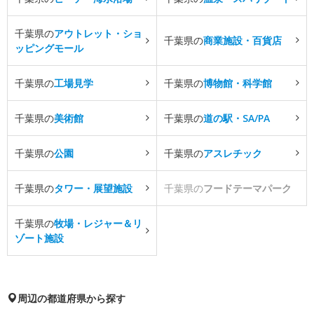
千葉県の
アウトレット・ショ
千葉県の
商業施設・百貨店
ッピングモール
千葉県の
工場見学
千葉県の
博物館・科学館
千葉県の
美術館
千葉県の
道の駅・SA/PA
千葉県の
公園
千葉県の
アスレチック
千葉県の
タワー・展望施設
千葉県の
フードテーマパーク
千葉県の
牧場・レジャー＆リ
ゾート施設
周辺の都道府県から探す