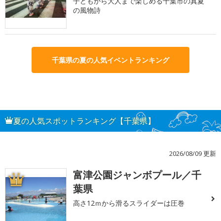
子どもから大人まで楽しめる千葉市の真夏
の風物詩
千葉県の夏の人気イベントランキング
夏の人気スポットランキング【千葉県】
2026/08/09 更新
富津公園ジャンボプール／千
1
葉県
高さ12ｍから滑るスライダーは圧巻