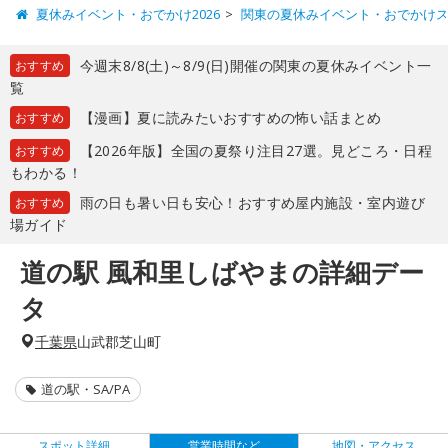
夏休みイベント・おでかけ2026
関東の夏休みイベント・おでかけ
今週末8/8(土)～8/9(日)開催の関東の夏休みイベント一
おすすめ
覧
【漫画】夏に読みたいおすすめの怖い話まとめ
おすすめ
【2026年版】全国の夏祭り注目27選。見どころ・日程
おすすめ
もわかる！
雨の日も暑い日も安心！おすすめ屋内施設・室内遊び
おすすめ
場ガイド
道の駅 風和里しばやまの詳細デー
タ
千葉県
山武郡芝山町
道の駅・SA/PA
スポット詳細
営業時間など
地図・アクセス