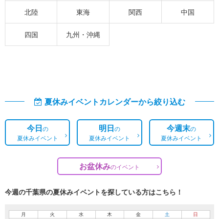
北陸
東海
関西
中国
四国
九州・沖縄
夏休みイベントカレンダーから絞り込む
今日
明日
今週末
の
の
の
夏休みイベント
夏休みイベント
夏休みイベント
お盆休み
の
イベント
今週の千葉県の夏休みイベントを探している方はこちら！
月
火
水
木
金
土
日