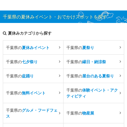
千葉県の夏休みイベント・おでかけスポットを探す
夏休みカテゴリから探す
千葉県の
夏休みイベント
千葉県の
夏祭り
千葉県の
七夕祭り
千葉県の
縁日・納涼祭
千葉県の
盆踊り
千葉県の
屋台のある夏祭り
千葉県の
体験イベント・アク
千葉県の
無料イベント
ティビティ
千葉県の
グルメ・フードフェ
千葉県の
物産展
ス