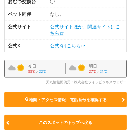
おむつ交換台
◯
ペット同伴
なし。
公式サイト
公式サイトほか、関連サイトはこ
ちら
公式X
公式Xはこちら
今日
明日
33℃
／
22℃
27℃
／
21℃
天気情報提供元：株式会社ライフビジネスウェザー
地図・アクセス情報、電話番号を確認する
このスポットのトップへ戻る