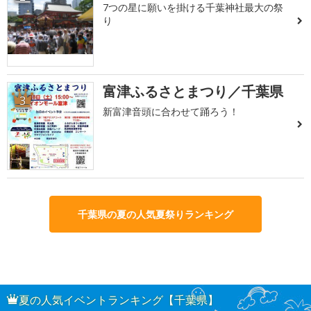
7つの星に願いを掛ける千葉神社最大の祭
り
富津ふるさとまつり／千葉県
3
新富津音頭に合わせて踊ろう！
千葉県の夏の人気夏祭りランキング
夏の人気イベントランキング【千葉県】