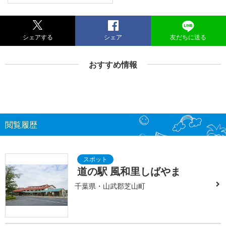
シェアする
シェア
友だちに送る
おすすめ情報
閲覧履歴
道の駅 風和里しばやま
千葉県・山武郡芝山町