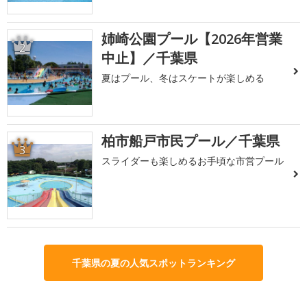
姉崎公園プール【2026年営業
2
中止】／千葉県
夏はプール、冬はスケートが楽しめる
柏市船戸市民プール／千葉県
3
スライダーも楽しめるお手頃な市営プール
千葉県の夏の人気スポットランキング