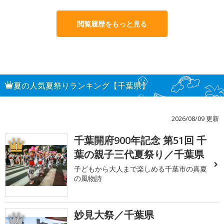
閲覧履歴をもっと見る
夏の人気夏祭りランキング【千葉県】
2026/08/09 更新
千葉開府900年記念 第51回 千
1
葉の親子三代夏祭り／千葉県
子どもから大人まで楽しめる千葉市の真夏
の風物詩
妙見大祭／千葉県
2