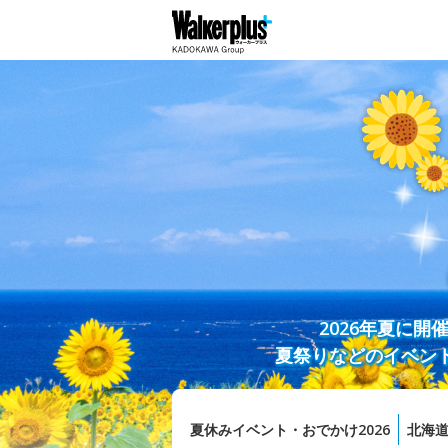
2026年夏に
夏祭りなどのイベン
夏休みイベント・おでかけ2026
北海