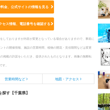
や料金、公式サイトの
情報を見る
クセス情報、電話番号を確認する
更新をしておりますが内容が変更となっている場合がありますので、事前に
ベントの開催情報、施設の営業時間、植物の開花・見頃期間などは変更
への掲載の許諾をいただき、提供されたものとなります。画像の無断転
です。
営業時間など
地図・アクセス
を探す【千葉県】