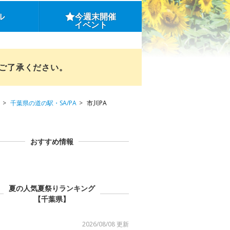
ル
今週末開催
イベント
めご了承ください。
千葉県の道の駅・SA/PA
市川PA
おすすめ情報
夏の人気夏祭りランキング
【千葉県】
2026/08/08 更新