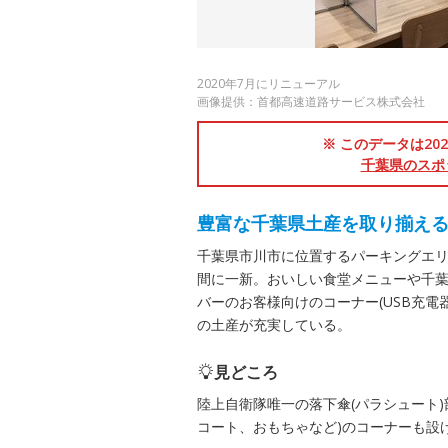
2020年7月にリニューアル
画像提供：首都高速道路サービス株式会社
※ このデータは2
千葉県のスポ
豊富な千葉県土産を取り揃え
千葉県市川市に位置するパーキングエ
間に一新。おいしい食堂メニューや千
バーのお客様向けのコーナー(USB充
の土産が充実している。
見どころ
陸上自衛隊唯一の落下傘(パラシュート
コート、おもちゃなど)のコーナーも設