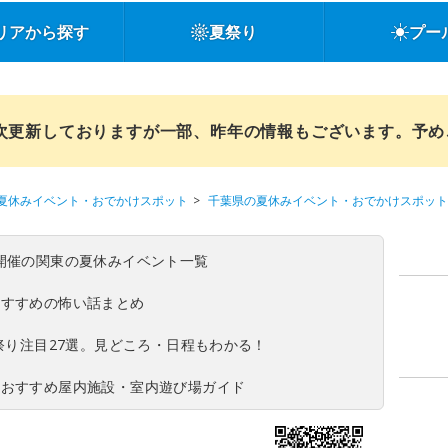
リアから探す
夏祭り
プー
順次更新しておりますが一部、昨年の情報もございます。予
夏休みイベント・おでかけスポット
千葉県の夏休みイベント・おでかけスポット
(日)開催の関東の夏休みイベント一覧
おすすめの怖い話まとめ
夏祭り注目27選。見どころ・日程もわかる！
！おすすめ屋内施設・室内遊び場ガイド