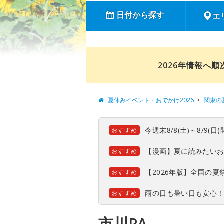
日付から探す
エ
2026年情報へ
夏休みイベント・おでかけ2026
関東の
今週末8/8(土)～8/9
おすすめ
【漫画】夏に読みたい
おすすめ
【2026年版】全国の
おすすめ
雨の日も暑い日も安心
おすすめ
市川PA