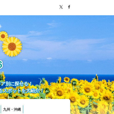
リア別に探せる！
るスポットを大紹介！
九州・沖縄