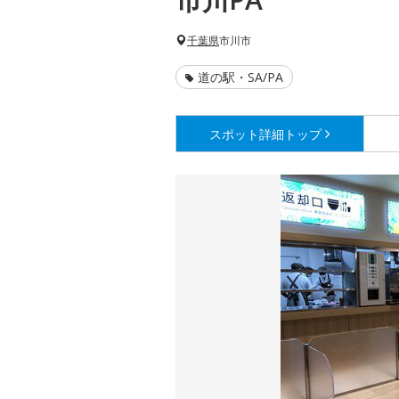
千葉県
市川市
道の駅・SA/PA
スポット詳細
トップ