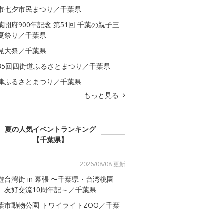
市七夕市民まつり／千葉県
葉開府900年記念 第51回 千葉の親子三
夏祭り／千葉県
見大祭／千葉県
35回四街道ふるさとまつり／千葉県
津ふるさとまつり／千葉県
もっと見る
夏の人気イベントランキング
【千葉県】
2026/08/08 更新
遊台灣街 in 幕張 〜千葉県・台湾桃園
 友好交流10周年記～／千葉県
葉市動物公園 トワイライトZOO／千葉