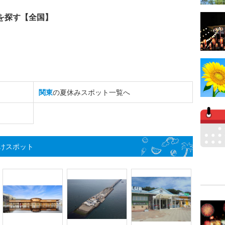
を探す【全国】
関東
の夏休みスポット一覧へ
けスポット