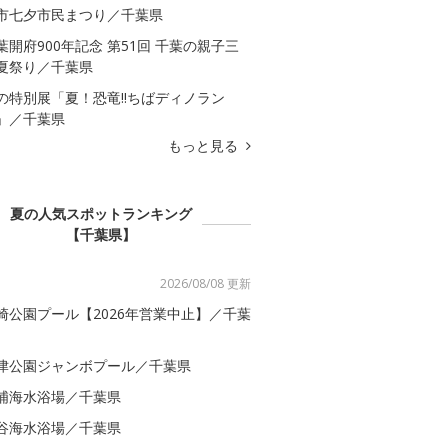
市七夕市民まつり／千葉県
葉開府900年記念 第51回 千葉の親子三
夏祭り／千葉県
の特別展「夏！恐竜!!ちばディノラン
」／千葉県
もっと見る
夏の人気スポットランキング
【千葉県】
2026/08/08 更新
崎公園プール【2026年営業中止】／千葉
津公園ジャンボプール／千葉県
浦海水浴場／千葉県
谷海水浴場／千葉県