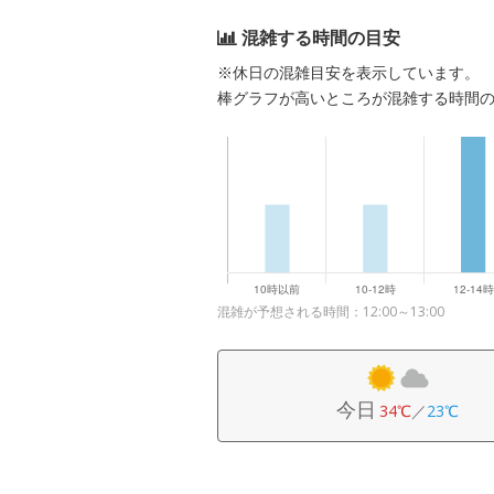
混雑する時間の目安
※休日の混雑目安を表示しています。
棒グラフが高いところが混雑する時間
混雑が予想される時間：12:00～13:00
今日
34℃
／
23℃