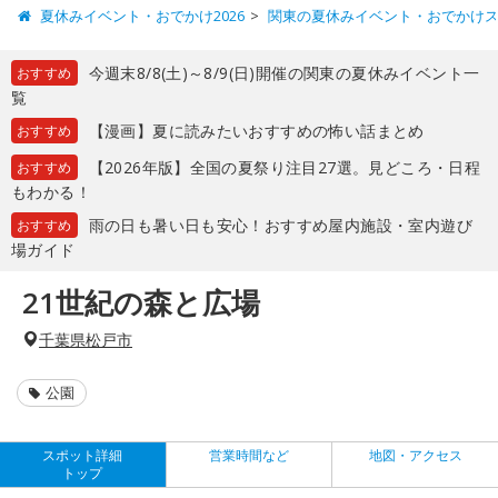
夏休みイベント・おでかけ2026
関東の夏休みイベント・おでかけ
今週末8/8(土)～8/9(日)開催の関東の夏休みイベント一
おすすめ
覧
【漫画】夏に読みたいおすすめの怖い話まとめ
おすすめ
【2026年版】全国の夏祭り注目27選。見どころ・日程
おすすめ
もわかる！
雨の日も暑い日も安心！おすすめ屋内施設・室内遊び
おすすめ
場ガイド
21世紀の森と広場
千葉県松戸市
公園
スポット詳細
営業時間など
地図・アクセス
トップ