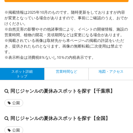
※掲載情報は2025年10月のものです。随時更新をしておりますが内容
が変更となっている場合がありますので、事前にご確認のうえ、おでか
けください。
※自然災害の影響やその他諸事情により、イベントの開催情報、施設の
営業時間、植物の開花・見頃期間などは変更になる場合があります。
※掲載されている画像は取材先から本ページへの掲載の許諾をいただ
き、提供されたものとなります。画像の無断転載(二次使用)は禁止で
す。
※表示料金は消費税8％ないし10％の内税表示です。
スポット詳細
営業時間など
地図・アクセス
トップ
同じジャンルの夏休みスポットを探す【千葉県】
公園
同じジャンルの夏休みスポットを探す【全国】
公園