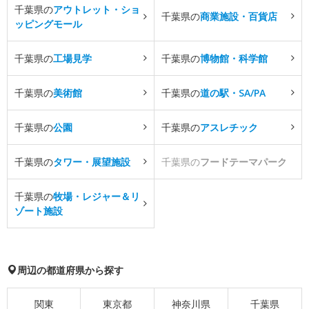
千葉県の
アウトレット・ショ
千葉県の
商業施設・百貨店
ッピングモール
千葉県の
工場見学
千葉県の
博物館・科学館
千葉県の
美術館
千葉県の
道の駅・SA/PA
千葉県の
公園
千葉県の
アスレチック
千葉県の
タワー・展望施設
千葉県の
フードテーマパーク
千葉県の
牧場・レジャー＆リ
ゾート施設
周辺の都道府県から探す
関東
東京都
神奈川県
千葉県