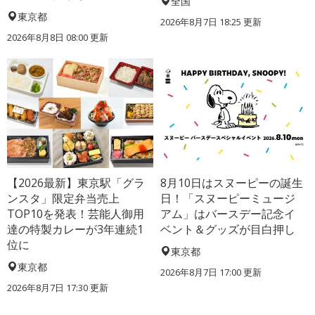
全国
東京都
2026年8月7日 18:25
更新
2026年8月8日 08:00
更新
【2026最新】東京駅「グラ
8月10日はスヌーピーの誕生
ンスタ」限定弁当売上
日！「スヌーピーミュージ
TOP10を発表！芸能人御用
アム」はバースデー記念イ
達の特製カレーが3年連続1
ベント＆グッズが目白押し
位に
東京都
東京都
2026年8月7日 17:00
更新
2026年8月7日 17:30
更新