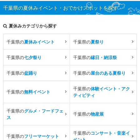
千葉県の夏休みイベント・おでかけスポットを探す
夏休みカテゴリから探す
千葉県の
夏休みイベント
千葉県の
夏祭り
千葉県の
七夕祭り
千葉県の
縁日・納涼祭
千葉県の
盆踊り
千葉県の
屋台のある夏祭り
千葉県の
体験イベント・アク
千葉県の
無料イベント
ティビティ
千葉県の
グルメ・フードフェ
千葉県の
物産展
ス
千葉県の
コンサート・音楽イ
千葉県の
フリーマーケット
ベント