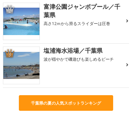
富津公園ジャンボプール／千
2
葉県
高さ12ｍから滑るスライダーは圧巻
塩浦海水浴場／千葉県
3
波が穏やかで磯遊びも楽しめるビーチ
千葉県の夏の人気スポットランキング