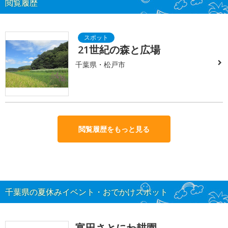
閲覧履歴
21世紀の森と広場
千葉県・松戸市
閲覧履歴をもっと見る
千葉県の夏休みイベント・おでかけスポット
富田さとにわ耕園