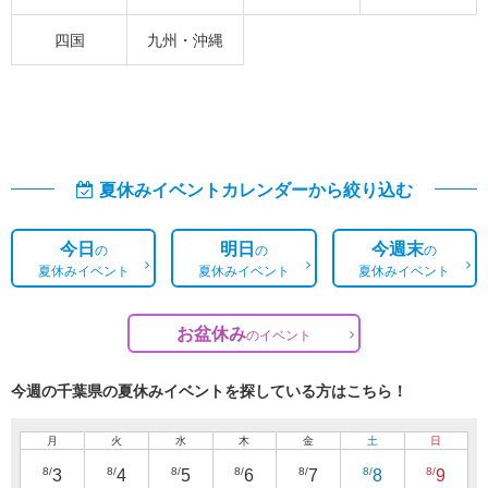
四国
九州・沖縄
夏休みイベントカレンダーから絞り込む
今日
明日
今週末
の
の
の
夏休みイベント
夏休みイベント
夏休みイベント
お盆休み
の
イベント
今週の千葉県の夏休みイベントを探している方はこちら！
月
火
水
木
金
土
日
8/
8/
8/
8/
8/
8/
8/
3
4
5
6
7
8
9