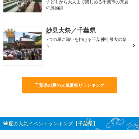
子どもから大人まで楽しめる千葉市の真夏
の風物詩
妙見大祭／千葉県
3
7つの星に願いを掛ける千葉神社最大の祭
り
千葉県の夏の人気夏祭りランキング
夏の人気イベントランキング【千葉県】