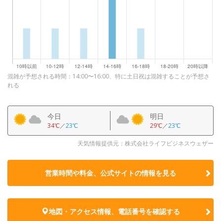
混雑が予想される時間：14:00〜16:00、特に土日祝は混雑することが予想さ
れる
今日
明日
34℃
／
23℃
29℃
／
23℃
天気情報提供元：株式会社ライフビジネスウェザー
営業時間や料金、公式サイトの
情報を見る
地図・アクセス情報、電話番号を確認する