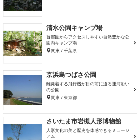
清水公園キャンプ場
首都圏からアクセスしやすい自然豊かな公
園内キャンプ場
関東 / 千葉県
京浜島つばさ公園
離発着する飛行機が目の前に迫る運河沿い
の公園
関東 / 東京都
さいたま市岩槻人形博物館
人形文化の美と歴史を体感できるミュージ
アム