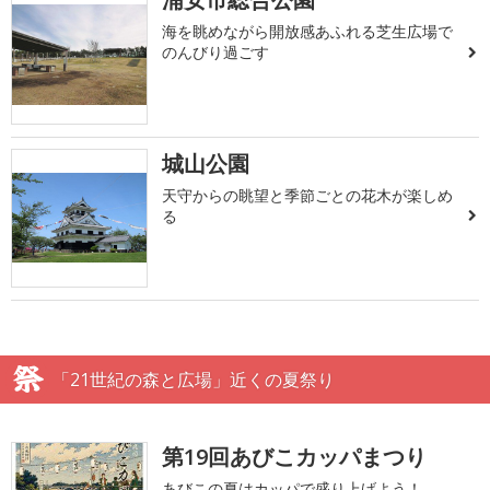
海を眺めながら開放感あふれる芝生広場で
のんびり過ごす
城山公園
天守からの眺望と季節ごとの花木が楽しめ
る
「21世紀の森と広場」近くの夏祭り
第19回あびこカッパまつり
あびこの夏はカッパで盛り上げよう！