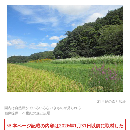
21世紀の森と広場
園内は自然豊かでいろいろないきものが見られる
画像提供：21世紀の森と広場
※ 本ページ記載の内容は2026年1月31日以前に取材した