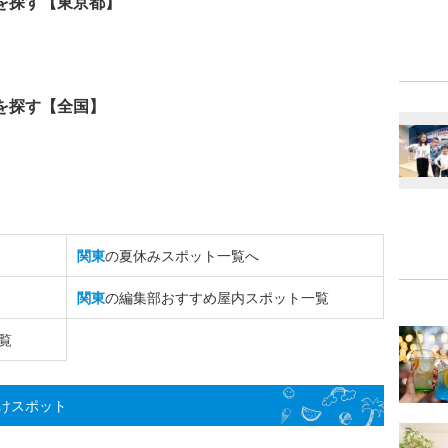
を探す【東京都】
を探す【全国】
関東
の夏休みスポット一覧へ
関東
の編集部おすすめ屋内スポット一覧
覧
けスポット