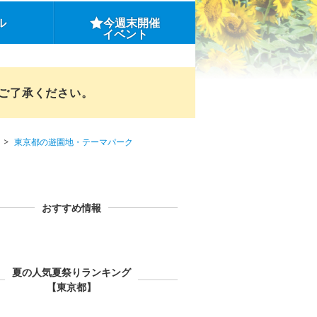
ル
今週末開催
イベント
めご了承ください。
東京都の遊園地・テーマパーク
おすすめ情報
夏の人気夏祭りランキング
【東京都】