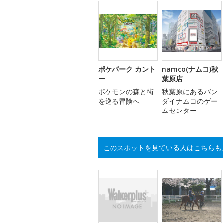
ポケパーク カント
namco(ナムコ)秋
ー
葉原店
ポケモンの森と街
秋葉原にあるバン
を巡る冒険へ
ダイナムコのゲー
ムセンター
このスポットを見ている人はこちらも