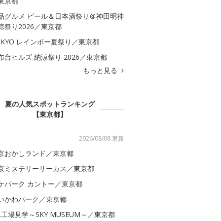
東京都
品グルメ ビール＆日本酒祭り＠神田明神
涼祭り2026／東京都
OKYO レインボー夏祭り／東京都
布台ヒルズ 納涼祭り 2026／東京都
もっと見る
夏の人気スポットランキング
【東京都】
2026/08/08 更新
京おかしランド／東京都
京ミステリーサーカス／東京都
ケパーク カントー／東京都
いかわパーク／東京都
AL工場見学～SKY MUSEUM～／東京都