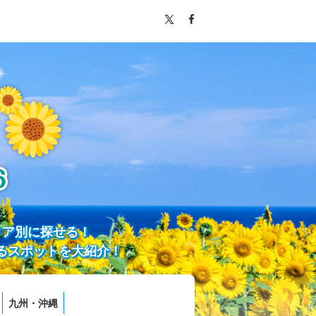
リア別に探せる！
るスポットを大紹介！
九州・沖縄