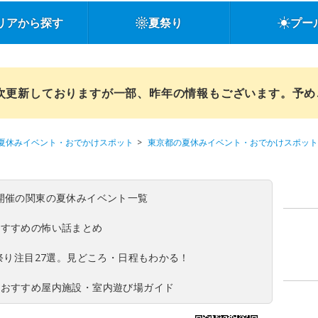
リアから探す
夏祭り
プー
順次更新しておりますが一部、昨年の情報もございます。予
夏休みイベント・おでかけスポット
東京都の夏休みイベント・おでかけスポット
(日)開催の関東の夏休みイベント一覧
おすすめの怖い話まとめ
夏祭り注目27選。見どころ・日程もわかる！
！おすすめ屋内施設・室内遊び場ガイド