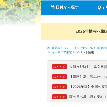
日付から探す
エ
2026年情報へ
夏休みイベント・おでかけ2026
関東の
キッザニア東京
イベント情報
今週末8/8(土)～8/9
おすすめ
【漫画】夏に読みたい
おすすめ
【2026年版】全国の
おすすめ
雨の日も暑い日も安心
おすすめ