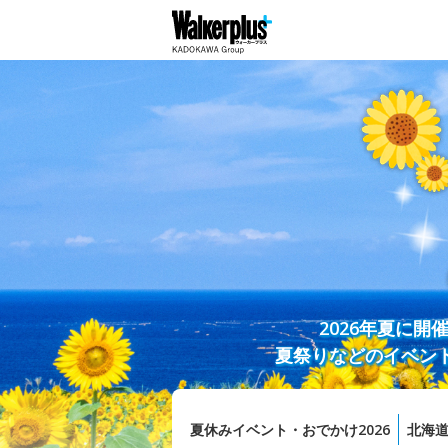
2026年夏に
夏祭りなどのイベン
夏休みイベント・おでかけ2026
北海