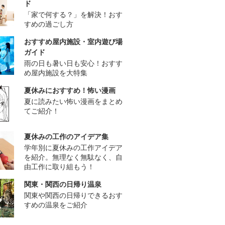
ド
「家で何する？」を解決！おす
すめの過ごし方
おすすめ屋内施設・室内遊び場
ガイド
雨の日も暑い日も安心！おすす
め屋内施設を大特集
夏休みにおすすめ！怖い漫画
夏に読みたい怖い漫画をまとめ
てご紹介！
夏休みの工作のアイデア集
学年別に夏休みの工作アイデア
を紹介。無理なく無駄なく、自
由工作に取り組もう！
関東・関西の日帰り温泉
関東や関西の日帰りできるおす
すめの温泉をご紹介