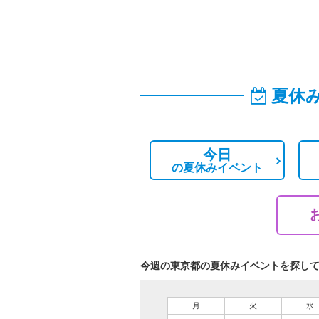
夏休
今日
の
夏休みイベント
今週の東京都の夏休みイベントを探し
月
火
水