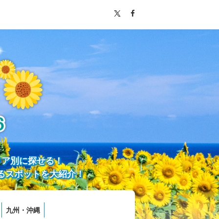
リア別に探せる！
るスポットを大紹介！
九州・沖縄