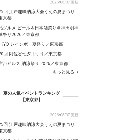
2026/08/07 更新
75回 江戸趣味納涼大会うえの夏まつり
東京都
品グルメ ビール＆日本酒祭り＠神田明神
涼祭り2026／東京都
OKYO レインボー夏祭り／東京都
70回 阿佐谷七夕まつり／東京都
布台ヒルズ 納涼祭り 2026／東京都
もっと見る
夏の人気イベントランキング
【東京都】
2026/08/07 更新
75回 江戸趣味納涼大会うえの夏まつり
東京都