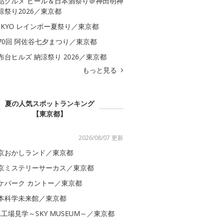
品グルメ ビール＆日本酒祭り＠神田明神
涼祭り2026／東京都
OKYO レインボー夏祭り／東京都
70回 阿佐谷七夕まつり／東京都
布台ヒルズ 納涼祭り 2026／東京都
もっと見る
夏の人気スポットランキング
【東京都】
2026/08/07 更新
京おかしランド／東京都
京ミステリーサーカス／東京都
ケパーク カントー／東京都
本科学未来館／東京都
AL工場見学～SKY MUSEUM～／東京都