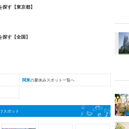
を探す【東京都】
を探す【全国】
関東
の夏休みスポット一覧へ
けスポット