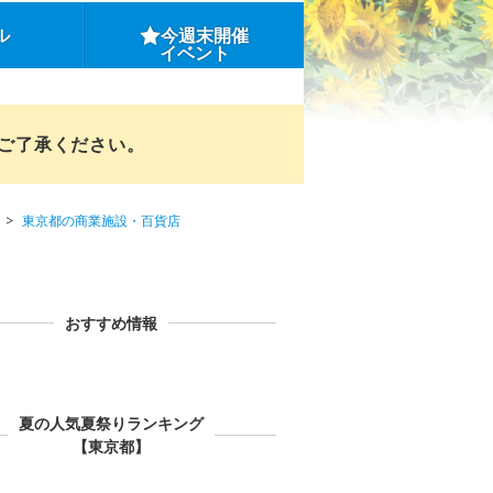
ル
今週末開催
イベント
めご了承ください。
東京都の商業施設・百貨店
おすすめ情報
夏の人気夏祭りランキング
【東京都】