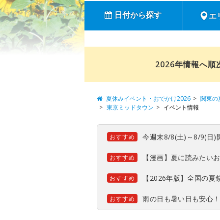
日付から探す
エ
2026年情報へ
夏休みイベント・おでかけ2026
関東の
東京ミッドタウン
イベント情報
今週末8/8(土)～8/9
おすすめ
【漫画】夏に読みたい
おすすめ
【2026年版】全国の
おすすめ
雨の日も暑い日も安心
おすすめ