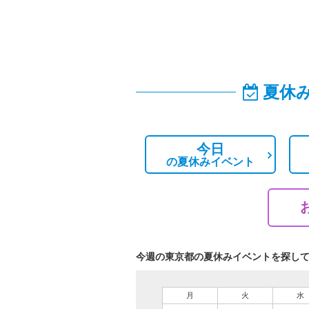
夏休
今日
の
夏休みイベント
今週の東京都の夏休みイベントを探し
月
火
水