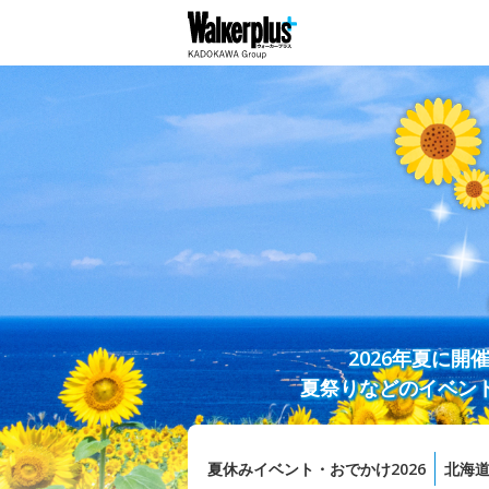
2026年夏に
夏祭りなどのイベン
夏休みイベント・おでかけ2026
北海