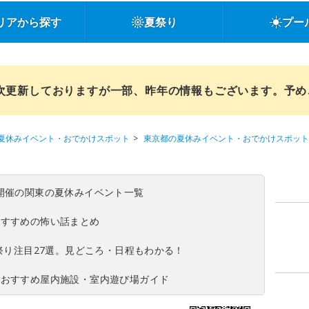
リアから探す
夏祭り
プー
順次更新しておりますが一部、昨年の情報もございます。予
夏休みイベント・おでかけスポット
東京都の夏休みイベント・おでかけスポット
(日)開催の関東の夏休みイベント一覧
おすすめの怖い話まとめ
夏祭り注目27選。見どころ・日程もわかる！
！おすすめ屋内施設・室内遊び場ガイド