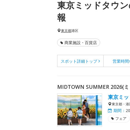
東京ミッドタウン
報
東京都
港区
商業施設・百貨店
スポット詳細
トップ
営業時間
MIDTOWN SUMMER 2026
東京ミッ
東京都・港
期間：
2
フェア