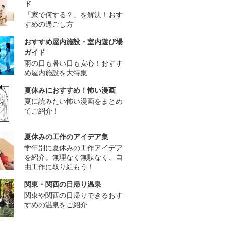
ド
「家で何する？」を解決！おす
すめの過ごし方
おすすめ屋内施設・室内遊び場
ガイド
雨の日も暑い日も安心！おすす
め屋内施設を大特集
夏休みにおすすめ！怖い漫画
夏に読みたい怖い漫画をまとめ
てご紹介！
夏休みの工作のアイデア集
学年別に夏休みの工作アイデア
を紹介。無理なく無駄なく、自
由工作に取り組もう！
関東・関西の日帰り温泉
関東や関西の日帰りできるおす
すめの温泉をご紹介