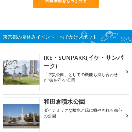
閲覧履歴をもっと見る
東京都の夏休みイベント・おでかけスポット
IKE・SUNPARK(イケ・サンパ
ーク)
「防災公園」としての機能も持ち合わせ
た“街を守る”公園
和田倉噴水公園
ダイナミックな噴水と緑に癒やされる都心
の公園