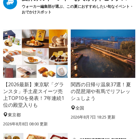
ウォーカー編集部が選ぶ、この夏におすすめしたい旬なイベント・
おでかけスポット
【2026最新】東京駅「グラ
関西の日帰り温泉37選！夏
ンスタ」手土産スイーツ売
の琵琶湖や有馬でリフレッ
上TOP10を発表！7年連続1
シュしよう
位の殿堂入りも
全国
東京都
2026年8月7日 18:25
更新
2026年8月8日 08:00
更新