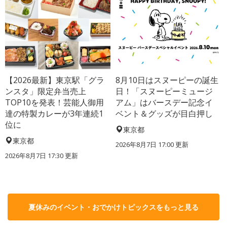
【2026最新】東京駅「グラ
8月10日はスヌーピーの誕生
ンスタ」限定弁当売上
日！「スヌーピーミュージ
TOP10を発表！芸能人御用
アム」はバースデー記念イ
達の特製カレーが3年連続1
ベント＆グッズが目白押し
位に
東京都
東京都
2026年8月7日 17:00
更新
2026年8月7日 17:30
更新
夏休みのイベント・おでかけトピックスをもっと見る