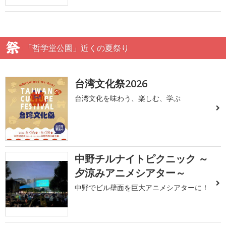
「哲学堂公園」近くの夏祭り
台湾文化祭2026
台湾文化を味わう、楽しむ、学ぶ
中野チルナイトピクニック ～
夕涼みアニメシアター～
中野でビル壁面を巨大アニメシアターに！