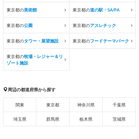
東京都の
美術館
東京都の
道の駅・SA/PA
東京都の
公園
東京都の
アスレチック
東京都の
タワー・展望施設
東京都の
フードテーマパーク
東京都の
牧場・レジャー＆リ
ゾート施設
周辺の都道府県から探す
関東
東京都
神奈川県
千葉県
埼玉県
群馬県
栃木県
茨城県