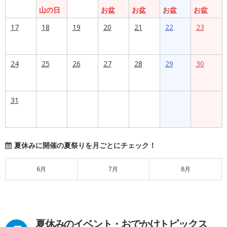
山の日
お盆
お盆
お盆
お盆
17
18
19
20
21
22
23
24
25
26
27
28
29
30
31
夏休みに開催の夏祭りを月ごとにチェック！
6月
7月
8月
夏休みのイベント・おでかけトピックス