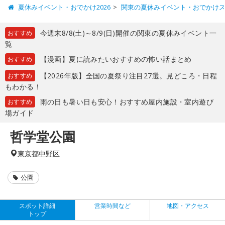
夏休みイベント・おでかけ2026
関東の夏休みイベント・おでかけ
今週末8/8(土)～8/9(日)開催の関東の夏休みイベント一
おすすめ
覧
【漫画】夏に読みたいおすすめの怖い話まとめ
おすすめ
【2026年版】全国の夏祭り注目27選。見どころ・日程
おすすめ
もわかる！
雨の日も暑い日も安心！おすすめ屋内施設・室内遊び
おすすめ
場ガイド
哲学堂公園
東京都中野区
公園
スポット詳細
営業時間など
地図・アクセス
トップ