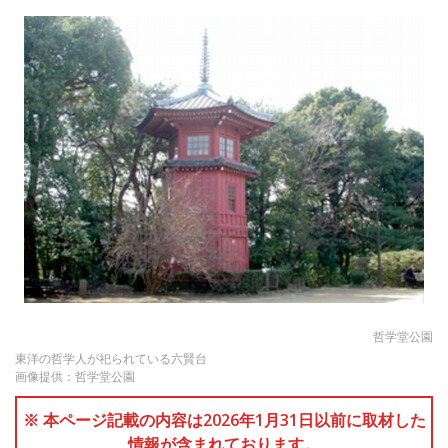
哲学堂公園
東洋の哲学人が祀られている六賢台
画像提供：哲学堂公園
※ 本ページ記載の内容は2026年1月31日以前に取材した
情報が含まれております。