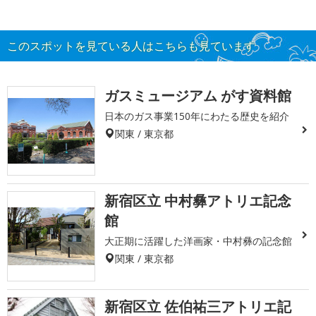
このスポットを見ている人はこちらも見ています
ガスミュージアム がす資料館
日本のガス事業150年にわたる歴史を紹介
関東 / 東京都
新宿区立 中村彝アトリエ記念
館
大正期に活躍した洋画家・中村彝の記念館
関東 / 東京都
新宿区立 佐伯祐三アトリエ記