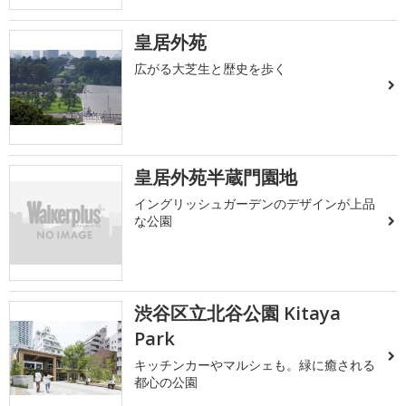
皇居外苑
広がる大芝生と歴史を歩く
皇居外苑半蔵門園地
イングリッシュガーデンのデザインが上品
な公園
渋谷区立北谷公園 Kitaya
Park
キッチンカーやマルシェも。緑に癒される
都心の公園