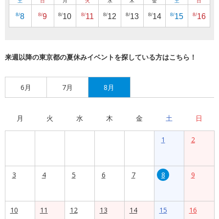
土
日
月
火
水
木
金
土
日
8/
8/
8/
8/
8/
8/
8/
8/
8/
8
9
10
11
12
13
14
15
16
来週以降の東京都の夏休みイベントを探している方はこちら！
6月
7月
8月
月
火
水
木
金
土
日
1
2
3
4
5
6
7
8
9
10
11
12
13
14
15
16