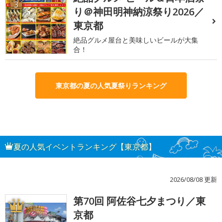
3
り＠神田明神納涼祭り2026／
東京都
絶品グルメ屋台と美味しいビールが大集
合！
東京都の夏の人気夏祭りランキング
夏の人気イベントランキング【東京都】
2026/08/08 更新
第70回 阿佐谷七夕まつり／東
1
京都