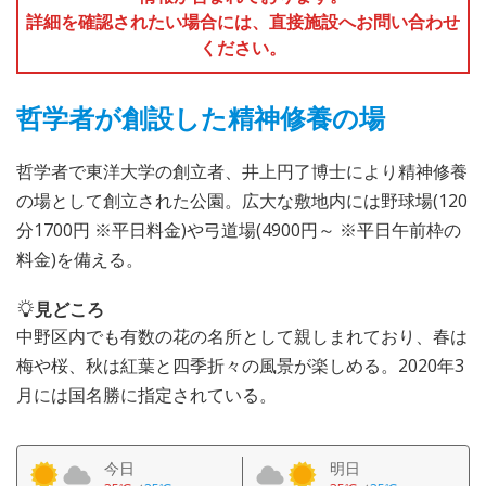
詳細を確認されたい場合には、直接施設へお問い合わせ
ください。
哲学者が創設した精神修養の場
哲学者で東洋大学の創立者、井上円了博士により精神修養
の場として創立された公園。広大な敷地内には野球場(120
分1700円 ※平日料金)や弓道場(4900円～ ※平日午前枠の
料金)を備える。
見どころ
中野区内でも有数の花の名所として親しまれており、春は
梅や桜、秋は紅葉と四季折々の風景が楽しめる。2020年3
月には国名勝に指定されている。
今日
明日