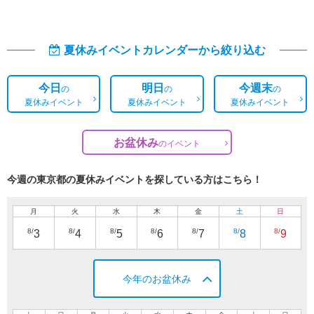
夏休みイベントカレンダーから絞り込む
今日
明日
今週末
の
の
の
夏休みイベント
夏休みイベント
夏休みイベント
お盆休み
の
イベント
今週の東京都の夏休みイベントを探している方はこちら！
月
火
水
木
金
土
日
8/
8/
8/
8/
8/
8/
8/
3
4
5
6
7
8
9
今年のお盆休み