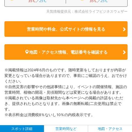
35℃
／
25℃
35℃
／
25℃
天気情報提供元：株式会社ライフビジネスウェザー
営業時間や料金、公式サイトの
情報を見る
地図・アクセス情報、電話番号を確認する
※掲載情報は2024年6月のものです。随時更新をしておりますが内容が
変更となっている場合がありますので、事前にご確認のうえ、おでかけ
ください。
※自然災害の影響やその他諸事情により、イベントの開催情報、施設の
営業時間、植物の開花・見頃期間などは変更になる場合があります。
※掲載されている画像は取材先から本ページへの掲載の許諾をいただ
き、提供されたものとなります。画像の無断転載(二次使用)は禁止で
す。
※表示料金は消費税8％ないし10％の内税表示です。
スポット詳細
営業時間など
地図・アクセス