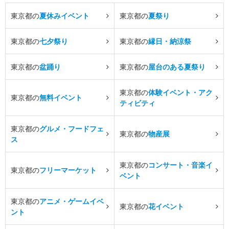
東京都の
夏休みイベント
東京都の
夏祭り
東京都の
七夕祭り
東京都の
縁日・納涼祭
東京都の
盆踊り
東京都の
屋台のある夏祭り
東京都の
体験イベント・アク
東京都の
無料イベント
ティビティ
東京都の
グルメ・フードフェ
東京都の
物産展
ス
東京都の
コンサート・音楽イ
東京都の
フリーマーケット
ベント
東京都の
アニメ・ゲームイベ
東京都の
花イベント
ント