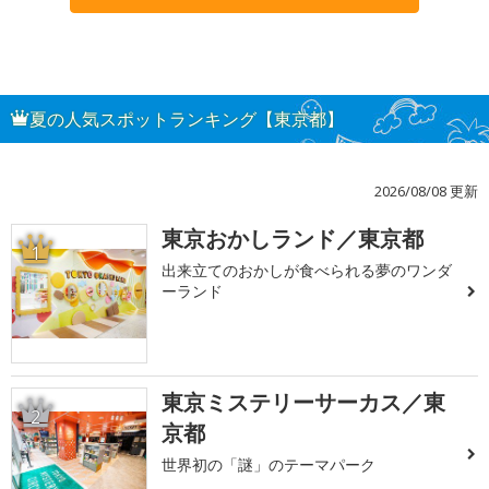
夏の人気スポットランキング【東京都】
2026/08/08 更新
東京おかしランド／東京都
1
出来立てのおかしが食べられる夢のワンダ
ーランド
東京ミステリーサーカス／東
2
京都
世界初の「謎」のテーマパーク