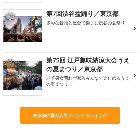
第7回渋谷盆踊り／東京都
2
多彩な音頭と屋台で楽しむ渋谷の夏祭り
第75回 江戸趣味納涼大会うえ
3
の夏まつり／東京都
老若男女問わず家族みんなで楽しめるうえ
の夏まつり
東京都の夏の人気イベントランキング