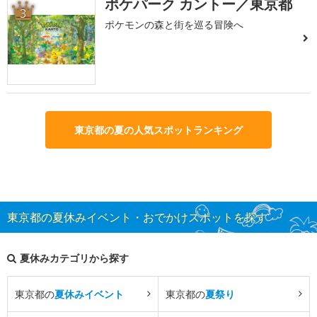
ポケパーク カントー／東京都
3
ポケモンの森と街を巡る冒険へ
東京都の夏の人気スポットランキング
東京都の夏休みイベント・おでかけスポットを探す
夏休みカテゴリから探す
東京都の
夏休みイベント
東京都の
夏祭り