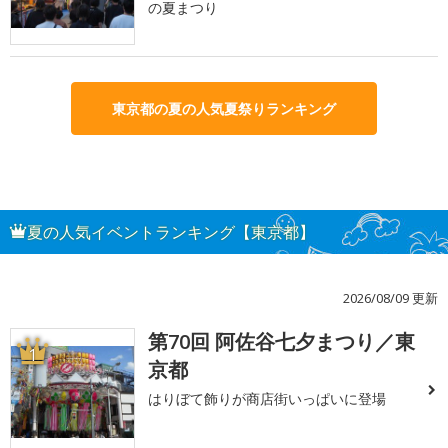
の夏まつり
東京都の夏の人気夏祭りランキング
夏の人気イベントランキング【東京都】
2026/08/09 更新
第70回 阿佐谷七夕まつり／東
1
京都
はりぼて飾りが商店街いっぱいに登場