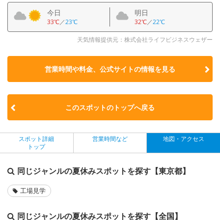
今日
明日
33℃
／
23℃
32℃
／
22℃
天気情報提供元：株式会社ライフビジネスウェザー
営業時間や料金、公式サイトの
情報を見る
このスポットのトップへ戻る
スポット詳細
営業時間など
地図・アクセス
トップ
同じジャンルの夏休みスポットを探す【東京都】
工場見学
同じジャンルの夏休みスポットを探す【全国】