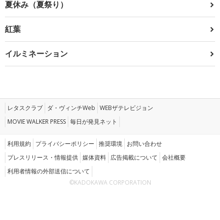
夏休み（夏祭り）
紅葉
イルミネーション
レタスクラブ
ダ・ヴィンチWeb
WEBザテレビジョン
MOVIE WALKER PRESS
毎日が発見ネット
利用規約
プライバシーポリシー
推奨環境
お問い合わせ
プレスリリース・情報提供
媒体資料
広告掲載について
会社概要
利用者情報の外部送信について
©KADOKAWA CORPORATION