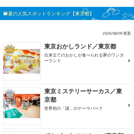
夏の人気スポットランキング【東京都】
2026/08/09 更新
東京おかしランド／東京都
1
出来立てのおかしが食べられる夢のワンダ
ーランド
東京ミステリーサーカス／東
2
京都
世界初の「謎」のテーマパーク