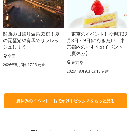
関西の日帰り温泉33選！夏
【東京のイベント】今週末(8
の琵琶湖や有馬でリフレッ
月8日～9日)に行きたい！東
シュしよう
京都内のおすすめイベント
【夏休み】
全国
東京都
2026年8月9日 17:28
更新
2026年8月9日 03:18
更新
夏休みのイベント・おでかけトピックスをもっと見る