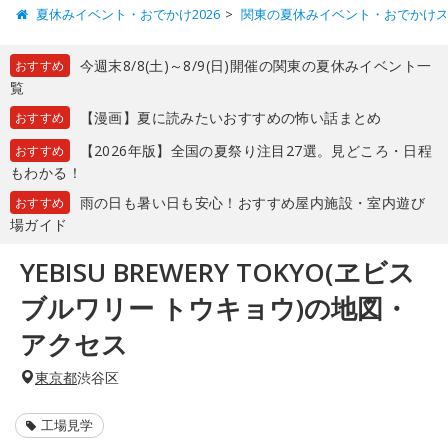
夏休みイベント・おでかけ2026
関東の夏休みイベント・おでかけ
今週末8/8(土)～8/9(日)開催の関東の夏休みイベント一
おすすめ
覧
【漫画】夏に読みたいおすすめの怖い話まとめ
おすすめ
【2026年版】全国の夏祭り注目27選。見どころ・日程
おすすめ
もわかる！
雨の日も暑い日も安心！おすすめ屋内施設・室内遊び
おすすめ
場ガイド
YEBISU BREWERY TOKYO(ヱビス
ブルワリー トウキョウ)の地図・
アクセス
東京都
渋谷区
工場見学