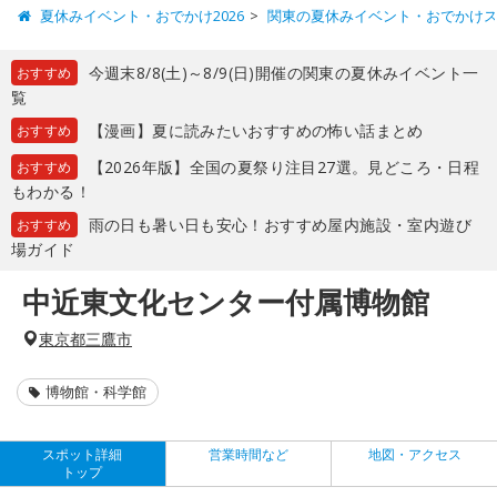
夏休みイベント・おでかけ2026
関東の夏休みイベント・おでかけ
今週末8/8(土)～8/9(日)開催の関東の夏休みイベント一
おすすめ
覧
【漫画】夏に読みたいおすすめの怖い話まとめ
おすすめ
【2026年版】全国の夏祭り注目27選。見どころ・日程
おすすめ
もわかる！
雨の日も暑い日も安心！おすすめ屋内施設・室内遊び
おすすめ
場ガイド
中近東文化センター付属博物館
東京都三鷹市
博物館・科学館
スポット詳細
営業時間など
地図・アクセス
トップ