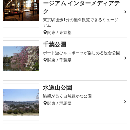
ージアム インターメディアテ
ク
東京駅徒歩1分の無料観覧できるミュージ
アム
関東 / 東京都
千葉公園
ボート遊びやスポーツが楽しめる総合公園
関東 / 千葉県
水道山公園
眺望が良く自然豊かな公園
関東 / 群馬県