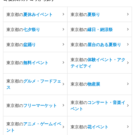
東京都の
夏休みイベント
東京都の
夏祭り
東京都の
七夕祭り
東京都の
縁日・納涼祭
東京都の
盆踊り
東京都の
屋台のある夏祭り
東京都の
体験イベント・アク
東京都の
無料イベント
ティビティ
東京都の
グルメ・フードフェ
東京都の
物産展
ス
東京都の
コンサート・音楽イ
東京都の
フリーマーケット
ベント
東京都の
アニメ・ゲームイベ
東京都の
花イベント
ント