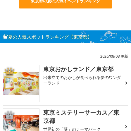
東京都の夏の人気イベントランキング
夏の人気スポットランキング【東京都】
2026/08/08 更新
東京おかしランド／東京都
1
出来立てのおかしが食べられる夢のワンダ
ーランド
東京ミステリーサーカス／東
2
京都
世界初の「謎」のテーマパーク