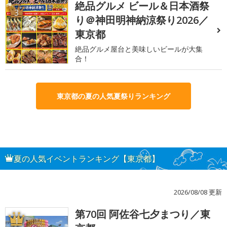
絶品グルメ ビール＆日本酒祭
3
り＠神田明神納涼祭り2026／
東京都
絶品グルメ屋台と美味しいビールが大集
合！
東京都の夏の人気夏祭りランキング
夏の人気イベントランキング【東京都】
2026/08/08 更新
第70回 阿佐谷七夕まつり／東
1