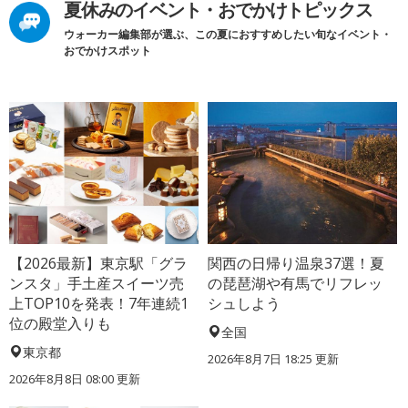
夏休みのイベント・おでかけトピックス
ウォーカー編集部が選ぶ、この夏におすすめしたい旬なイベント・
おでかけスポット
【2026最新】東京駅「グラ
関西の日帰り温泉37選！夏
ンスタ」手土産スイーツ売
の琵琶湖や有馬でリフレッ
上TOP10を発表！7年連続1
シュしよう
位の殿堂入りも
全国
東京都
2026年8月7日 18:25
更新
2026年8月8日 08:00
更新