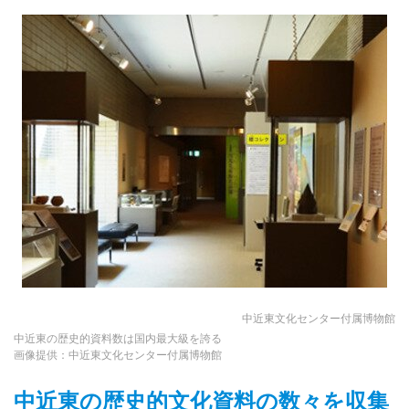
中近東文化センター付属博物館
中近東の歴史的資料数は国内最大級を誇る
画像提供：中近東文化センター付属博物館
中近東の歴史的文化資料の数々を収集