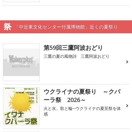
「中近東文化センター付属博物館」近くの夏祭り
第59回三鷹阿波おどり
三鷹の夏の風物詩 三鷹阿波おどり
ウクライナの夏祭り ～クパ
ーラ祭 2026～
火と水、歌と輪─ウクライナの夏至祭を体
感