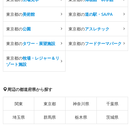
東京都の
美術館
東京都の
道の駅・SA/PA
東京都の
公園
東京都の
アスレチック
東京都の
タワー・展望施設
東京都の
フードテーマパーク
東京都の
牧場・レジャー＆リ
ゾート施設
周辺の都道府県から探す
関東
東京都
神奈川県
千葉県
埼玉県
群馬県
栃木県
茨城県