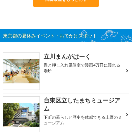
東京都の夏休みイベント・おでかけスポット
立川まんがぱーく
畳と押し入れ風個室で漫画4万冊に浸れる
場所
台東区立したまちミュージア
ム
下町の暮らしと歴史を体感できる上野のミ
ュージアム