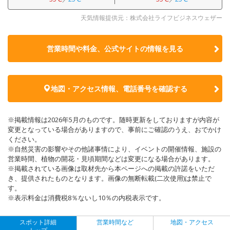
天気情報提供元：株式会社ライフビジネスウェザー
営業時間や料金、公式サイトの
情報を見る
地図・アクセス情報、電話番号を確認する
※掲載情報は2026年5月のものです。随時更新をしておりますが内容が
変更となっている場合がありますので、事前にご確認のうえ、おでかけ
ください。
※自然災害の影響やその他諸事情により、イベントの開催情報、施設の
営業時間、植物の開花・見頃期間などは変更になる場合があります。
※掲載されている画像は取材先から本ページへの掲載の許諾をいただ
き、提供されたものとなります。画像の無断転載(二次使用)は禁止で
す。
※表示料金は消費税8％ないし10％の内税表示です。
スポット詳細
営業時間など
地図・アクセス