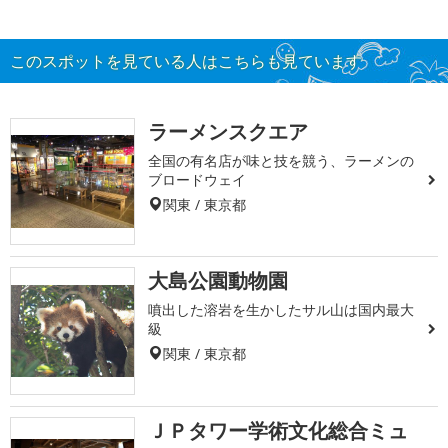
このスポットを見ている人はこちらも見ています
ラーメンスクエア
全国の有名店が味と技を競う、ラーメンの
ブロードウェイ
関東 / 東京都
大島公園動物園
噴出した溶岩を生かしたサル山は国内最大
級
関東 / 東京都
ＪＰタワー学術文化総合ミュ