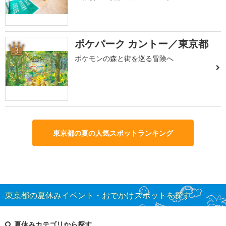
ポケパーク カントー／東京都
3
ポケモンの森と街を巡る冒険へ
東京都の夏の人気スポットランキング
東京都の夏休みイベント・おでかけスポットを探す
夏休みカテゴリから探す