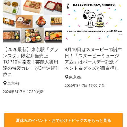
【2026最新】東京駅「グラ
8月10日はスヌーピーの誕生
ンスタ」限定弁当売上
日！「スヌーピーミュージ
TOP10を発表！芸能人御用
アム」はバースデー記念イ
達の特製カレーが3年連続1
ベント＆グッズが目白押し
位に
東京都
東京都
2026年8月7日 17:00
更新
2026年8月7日 17:30
更新
夏休みのイベント・おでかけトピックスをもっと見る