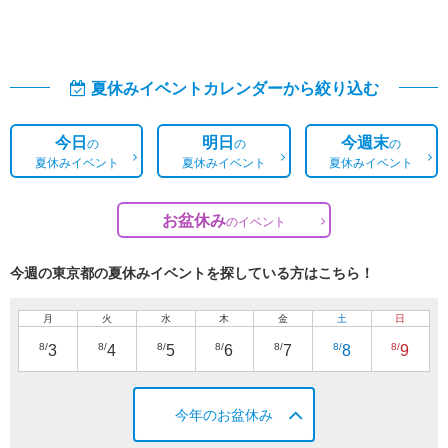
夏休みイベントカレンダーから絞り込む
今日
明日
今週末
の
の
の
夏休みイベント
夏休みイベント
夏休みイベント
お盆休み
の
イベント
今週の東京都の夏休みイベントを探している方はこちら！
月
火
水
木
金
土
日
8/
8/
8/
8/
8/
8/
8/
3
4
5
6
7
8
9
今年のお盆休み