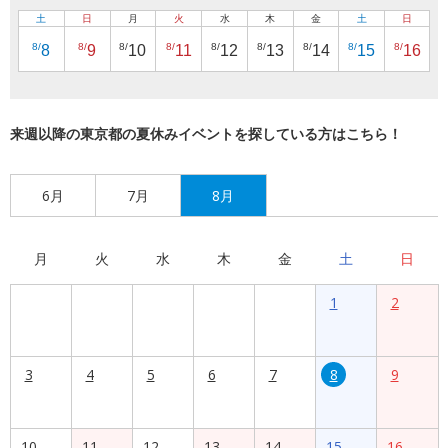
土
日
月
火
水
木
金
土
日
8/
8/
8/
8/
8/
8/
8/
8/
8/
8
9
10
11
12
13
14
15
16
来週以降の東京都の夏休みイベントを探している方はこちら！
6月
7月
8月
月
火
水
木
金
土
日
1
2
3
4
5
6
7
8
9
10
11
12
13
14
15
16