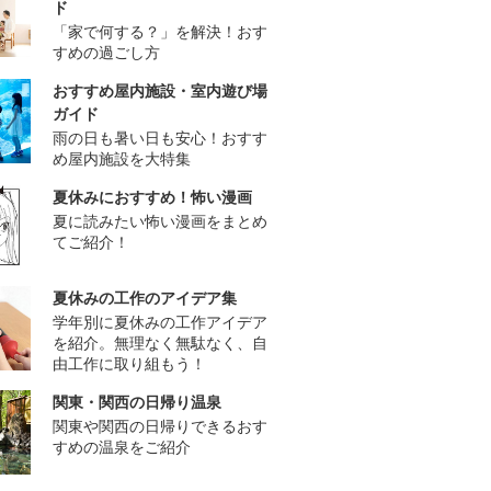
ド
「家で何する？」を解決！おす
すめの過ごし方
おすすめ屋内施設・室内遊び場
ガイド
雨の日も暑い日も安心！おすす
め屋内施設を大特集
夏休みにおすすめ！怖い漫画
夏に読みたい怖い漫画をまとめ
てご紹介！
夏休みの工作のアイデア集
学年別に夏休みの工作アイデア
を紹介。無理なく無駄なく、自
由工作に取り組もう！
関東・関西の日帰り温泉
関東や関西の日帰りできるおす
すめの温泉をご紹介