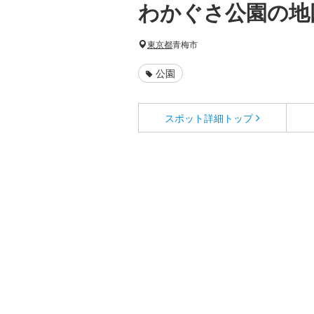
わかぐさ公園の地
東京都
青梅市
公園
スポット詳細
トップ