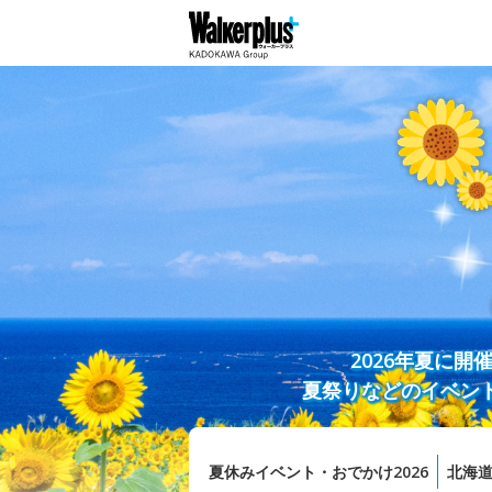
2026年夏に
夏祭りなどのイベン
夏休みイベント・おでかけ2026
北海